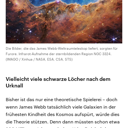
Die Bilder, die das James Webb-Weltraumteleskop liefert, sorgten für
Furore. Infrarot-Aufnahme der sternbildenden Region NGC 3324.
(IMAGO / Xinhua / NASA, ESA, CSA, STS)
Vielleicht viele schwarze Löcher nach dem
Urknall
Bisher ist das nur eine theoretische Spielerei – doch
wenn James Webb tatsächlich viele Galaxien in der
frühesten Kindheit des Kosmos aufspürt, würde dies
die Theorie stützen. Denn dann müssten schon etwa