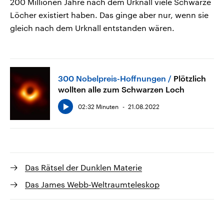
200 Millionen Jahre nach dem Urknall viele Schwarze
Löcher existiert haben. Das ginge aber nur, wenn sie
gleich nach dem Urknall entstanden wären.
300 Nobelpreis-Hoffnungen
Plötzlich
wollten alle zum Schwarzen Loch
02:32 Minuten
21.08.2022
Das Rätsel der Dunklen Materie
Das James Webb-Weltraumteleskop