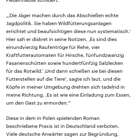
„‚Die Jäger machen durch das Abschießen echte
Jagdpolitik. Sie haben Wildfütterungsanlagen
errichtet und beaufsichtigen diese nun systematisch.‘
Hier sah er diskret in seine Notizen. ‚Es sind dies
einundvierzig Raufentröge für Rehe, vier
Kraftfutterautomaten für Hirsche, fünfundzwanzig
Fasanenschütten sowie hundertfünfzig Salzlecken
für das Rotwild.‘ ‚Und dann schießen sie bei diesen
Futterstellen auf die Tiere‘, sagte ich laut, und die
Köpfe in meiner Umgebung drehten sich tadelnd in
meine Richtung. ‚Es ist wie eine Einladung zum Essen,
um den Gast zu ermorden.‘“
Diese in dem in Polen spielenden Roman
beschriebene Praxis ist in Deutschland verboten.
Viele deutsche Anwärter sagen zur Begründung,