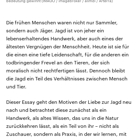
Bedeutung gewinnt (IMAGO / imagebroker / alimdi / Arterra)
Die frühen Menschen waren nicht nur Sammler,
sondern auch Jäger. Jagd ist von jeher ein
lebenserhaltendes Handwerk, aber auch eines der
ältesten Vergnügen der Menschheit. Heute ist sie für
die einen eine tiefe Leidenschaft, für die anderen ein
todbringender Frevel an den Tieren, der sich
moralisch nicht rechtfertigen lässt. Dennoch bleibt
die Jagd ein Teil des Verhältnisses zwischen Mensch
und Tier.
Dieser Essay geht den Motiven der Liebe zur Jagd neu
nach und betrachtet diese zunächst als ein
Handwerk, als altes Wissen, das uns in die Natur
zurückkehren lässt, als ein Teil von ihr – nicht als
Zuschauer, sondern als Praxis, in der wir lernen, mit