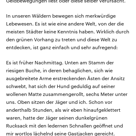
Geldbewegungen liest oder diese selber verursacht.
In unseren Wäldern bewegen sich merkwürdige
Lebewesen. Es ist wie eine andere Welt, von der die
meisten Städter keine Kenntnis haben. Wirklich durch
den grünen Vorhang zu treten und diese Welt zu
entdecken, ist ganz einfach und sehr aufregend:
Es ist früher Nachmittag. Unten am Stamm der
riesigen Buche, in deren behaglichen, sich wie
ausgebreitete Arme erstreckenden Ästen der Ansitz
schwebt, hat sich der Hund geduldig auf seiner
wollenen Matte zusammengerollt, sechs Meter unter
uns. Oben sitzen der Jäger und ich. Schon vor
anderthalb Stunden, als wir eben hinaufgeklettert
waren, hatte der Jäger seinen dunkelgrünen
Rucksack mit den ledernen Schnallen geöffnet und
mir wortlos lächelnd seine Gastjacken gereicht.