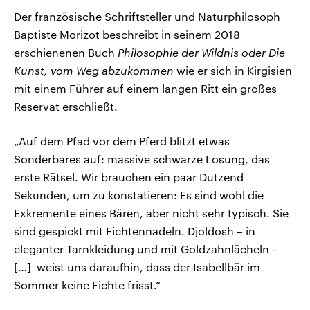
Der französische Schriftsteller und Naturphilosoph
Baptiste Morizot beschreibt in seinem 2018
erschienenen Buch
Philosophie der Wildnis oder Die
Kunst, vom Weg abzukommen
wie er sich in Kirgisien
mit einem Führer auf einem langen Ritt ein großes
Reservat erschließt.
„Auf dem Pfad vor dem Pferd blitzt etwas
Sonderbares auf: massive schwarze Losung, das
erste Rätsel. Wir brauchen ein paar Dutzend
Sekunden, um zu konstatieren: Es sind wohl die
Exkremente eines Bären, aber nicht sehr typisch. Sie
sind gespickt mit Fichtennadeln. Djoldosh – in
eleganter Tarnkleidung und mit Goldzahnlächeln –
[…] weist uns daraufhin, dass der Isabellbär im
Sommer keine Fichte frisst.“