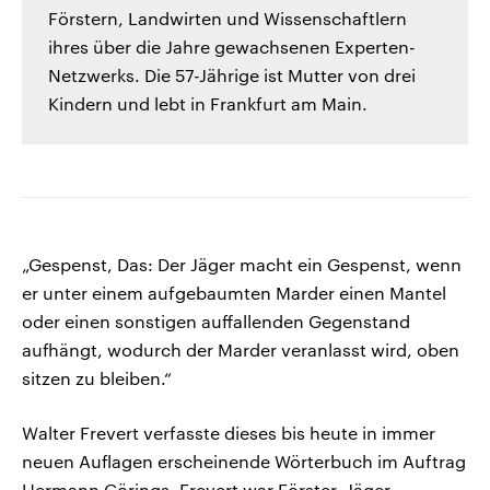
Förstern, Landwirten und Wissenschaftlern
ihres über die Jahre gewachsenen Experten-
Netzwerks. Die 57-Jährige ist Mutter von drei
Kindern und lebt in Frankfurt am Main.
„Gespenst, Das: Der Jäger macht ein Gespenst, wenn
er unter einem aufgebaumten Marder einen Mantel
oder einen sonstigen auffallenden Gegenstand
aufhängt, wodurch der Marder veranlasst wird, oben
sitzen zu bleiben.“
Walter Frevert verfasste dieses bis heute in immer
neuen Auflagen erscheinende Wörterbuch im Auftrag
Hermann Görings. Frevert war Förster, Jäger,