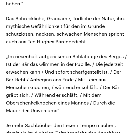
haben.“
Das Schreckliche, Grausame, Tödliche der Natur, ihre
mythische Gefährlichkeit für den im Grunde
schutzlosen, nackten, schwachen Menschen spricht
auch aus Ted Hughes Bärengedicht.
„Im riesenhaft aufgerissenen Schlafauge des Berges /
Ist der Bär das Glimmen in der Pupille, / Die jederzeit
erwachen kann / Und sofort scharfgestellt ist. / Der
Bär klebt / Anbeginn ans Ende / Mit Leim aus
Menschenknochen, / während er schläft. / Der Bär
gräbt sich, / Während er schläft, / Mit dem
Oberschenkelknochen eines Mannes / Durch die
Mauer des Universums“
Je mehr Sachbücher den Lesern Tempo machen,
damit sie im digitalen Zeitalter nicht den Anschluss