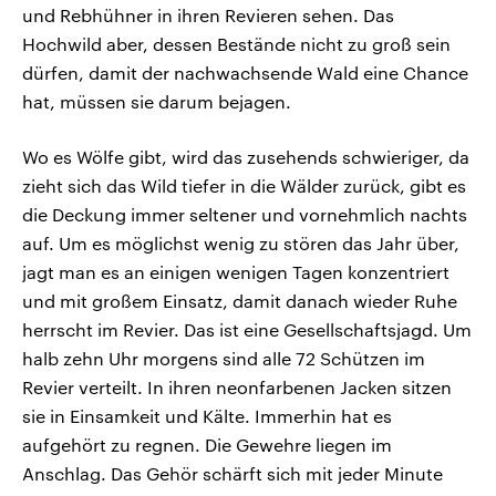
und Rebhühner in ihren Revieren sehen. Das
Hochwild aber, dessen Bestände nicht zu groß sein
dürfen, damit der nachwachsende Wald eine Chance
hat, müssen sie darum bejagen.
Wo es Wölfe gibt, wird das zusehends schwieriger, da
zieht sich das Wild tiefer in die Wälder zurück, gibt es
die Deckung immer seltener und vornehmlich nachts
auf. Um es möglichst wenig zu stören das Jahr über,
jagt man es an einigen wenigen Tagen konzentriert
und mit großem Einsatz, damit danach wieder Ruhe
herrscht im Revier. Das ist eine Gesellschaftsjagd. Um
halb zehn Uhr morgens sind alle 72 Schützen im
Revier verteilt. In ihren neonfarbenen Jacken sitzen
sie in Einsamkeit und Kälte. Immerhin hat es
aufgehört zu regnen. Die Gewehre liegen im
Anschlag. Das Gehör schärft sich mit jeder Minute