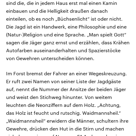
sind die, die in jedem Haus erst mal einen Kamin
einbauen und die Helligkeit draußen danach
einteilen, ob es noch „Büchsenlicht“ ist oder nicht.
Die Jagd ist ein Handwerk, eine Philosophie und eine
(Natur-)Religion und eine Sprache. „Man spielt Gott“
sagen die Jäger ganz ernst und erzählen, dass Krähen
Autofarben auseinanderhalten und Spazierstöcke
von Gewehren unterscheiden können.
Im Forst bremst der Fahrer an einer Wegeskreuzung.
Er ruft zwei Namen von seiner Liste der Jagdgäste
auf, nennt die Nummer der Ansitze der beiden Jäger
und weist den Stichweg hinunter. Von weitem
leuchten die Neonziffern auf dem Holz. „Achtung,
das Holz ist feucht und rutschig. Waidmannsheil.“
„Waidmannsheil“ erwidern die Männer, schultern ihre
Gewehre, drücken den Hut in die Stirn und machen