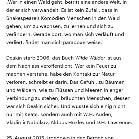
„Wer in einen Wald geht, betritt eine andere Welt, in
der er sich verwandelt. Es ist kein Zufall, dass in
Shakespeare’s Komödien Menschen in den Wald
gehen, um zu wachsen, zu lernen und sich zu
verändern. Gerade dort, wo man sich verläuft und
verliert, findet man sich paradoxerweise.“
Deakin starb 2006, das Buch
Wilde Wälder
ist aus
dem Nachlass veröffentlicht. Wer kein Feuer zu
machen verstehe, habe den Kontakt zur Natur
verloren, schreibt er darin. Das Gefühl, zu Bäumen
und Wäldern, wie zu Flüssen und Meeren in enger
Verbindung zu stehen, bräuchten Menschen, dessen
war sich Deakin sicher. Und wusste sich einig nicht
nur mit Keats, sondern auch mit W.H. Auden,
Vladimir Nabokov, Aldous Huxley und D.H. Lawrence.
25. August 2015: Irgendwo in den Bergen von