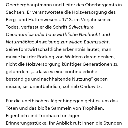
Oberberghauptmann und Leiter des Oberbergamts in
Sachsen. Er verantwortete die Holzversorgung des
Berg- und Hüttenwesens. 1713, im Vorjahr seines
Todes, verfasst er die Schrift
Sylvicultura
Oeconomica oder hauswirthliche Nachricht und
Naturmäßige Anweisung zur wilden Baumzucht
.
Seine forstwirtschaftliche Erkenntnis lautet, man
müsse bei der Rodung von Wäldern daran denken,
nicht die Holzversorgung künftiger Generationen zu
gefährden. „...dass es eine continuierliche
beständige und nachhaltende Nutzung“ geben
müsse, sei unentbehrlich, schrieb Carlowitz.
Für die unethischen Jäger hingegen geht es um das
Töten und das bloße Sammeln von Trophäen.
Eigentlich sind Trophäen für Jäger
Erinnerungsstücke. Ihr Anblick ruft ihnen die Stunden