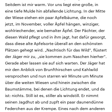
Seitdem ist mir warm. Vor uns liegt eine große, in
eine tiefe Mulde hin abfallende Lichtung. In der Mitte
der Wiese stehen ein paar Apfelbäume, die noch
jetzt, im November, voller Äpfel hängen, winziger,
wohlriechender, wie bemalter Äpfel. Der Pächter, der
diesen Wald pflegt und in ihm jagt, hat dafür gesorgt,
dass diese alte Apfelsorte überall an den schönsten
Plätzen gehegt wird. „Nachtisch für das Wild“, flüstert
der Jäger mir zu, „sie kommen zum Naschen hierher“.
Gerade aber lassen sie auf sich warten. Der Jäger hat
mir den Anblick von Brunfthirschen und Kahlwild
versprochen und nun starren wir Minute um Minute
über die weiten Wiesen und hinein zwischen die
Baumstämme, bei denen die Lichtung endet, und da
ist: nichts. Still ist es, stiller als windstill. Er nimmt
seinen Jagdhut ab und zupft ein paar daunendünne
Federchen aus der Krempe. Eines nach dem anderen