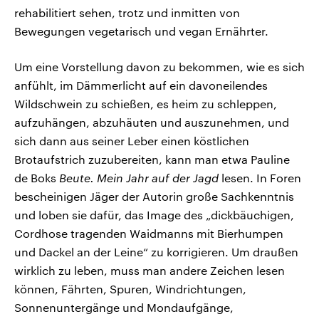
rehabilitiert sehen, trotz und inmitten von
Bewegungen vegetarisch und vegan Ernährter.
Um eine Vorstellung davon zu bekommen, wie es sich
anfühlt, im Dämmerlicht auf ein davoneilendes
Wildschwein zu schießen, es heim zu schleppen,
aufzuhängen, abzuhäuten und auszunehmen, und
sich dann aus seiner Leber einen köstlichen
Brotaufstrich zuzubereiten, kann man etwa Pauline
de Boks
Beute. Mein Jahr auf der Jagd
lesen. In Foren
bescheinigen Jäger der Autorin große Sachkenntnis
und loben sie dafür, das Image des „dickbäuchigen,
Cordhose tragenden Waidmanns mit Bierhumpen
und Dackel an der Leine“ zu korrigieren. Um draußen
wirklich zu leben, muss man andere Zeichen lesen
können, Fährten, Spuren, Windrichtungen,
Sonnenuntergänge und Mondaufgänge,