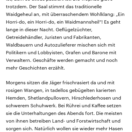
trotzdem. Der Saal stimmt das traditionelle
Waidgeheul an, mit überraschendem Wohlklang: „Ein
Horri-do, ein Horri-do, ein Waidmannsheil“! Es geht
lange in dieser Nacht. Geflügelzüchter,
Getreidehändler, Juristen und Fabrikanten,
Waldbauern und Autozulieferer mischen sich mit
Politikern und Lobbyisten, Grafen und Barone mit
Verwaltern. Geschäfte werden gemacht und noch
mehr Geschichten erzählt.
Morgens sitzen die Jäger frischrasiert da und mit
rosigen Wangen, in tadellos gebügelten karierten
Hemden, Shetlandpullovern, Hirschlederhosen und
schwerem Schuhwerk. Bei Rührei und Kaffee setzen
sie die Unterhaltungen des Abends fort. Die meisten
von ihnen betreiben Land- und Forstwirtschaft und
sorgen sich. Natürlich wollen sie wieder mehr Hasen