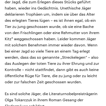
der Jagd, die zum Erlegen dieses Stücks geführt
haben, wieder ins Gedächtnis. Unethische Jäger
deklarieren Trophäen um, indem sie über das Alter
des erlegten Tieres lügen – es ist ihnen egal, ob ein
Tier zu jung geschossen wurde, ob sie eine Bache
von den Frischlingen oder eine Rehmutter von ihrem
Kitz* weggeschossen haben. Leider kommen Jäger
mit solchem Benehmen immer wieder davon. Wenn
bei einer Jagd so viele Tiere an einem Tag erlegt
werden, dass das so genannte „Streckelegen“ – also
das Auslegen der toten Tiere zu ihrer Ehrung und zur
Kontrolle – nicht stattfindet, dann gibt es auch keine
öffentliche Rüge für Tiere, die zu jung oder zu leicht
oder zur falschen Zeit geschossen wurden.
Es sind solche Jäger, die Literaturnobelpreisträgerin
Olga Tokarczuk in ihrem Roman
Gesang der
Fledermäuse
schildert.