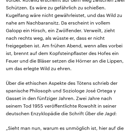
Schützen. Es wäre zu gefährlich zu schießen.
Kugelfang wäre nicht gewährleistet, und das Wild zu
nahe am Nachbaransitz. Da erscheint in vollem
Galopp ein Hirsch, ein Zwölfender. Verweilt, zieht
nach rechts weg, als wüsste er, dass er nicht
freigegeben ist. Am frühen Abend, wenn alles vorbei
ist, brennt auf dem Kopfsteinpflaster des Hofes ein
Feuer und die Bläser setzen die Hörner an die Lippen,
um das erlegte Wild zu ehren.
Über die ethischen Aspekte des Tötens schrieb der
spanische Philosoph und Soziologe José Ortega y
Gasset in den fünfziger Jahren. Zwei Jahre nach
seinem Tod 1955 veröffentlichte Rowohlt in seiner
deutschen Enzyklopädie die Schrift
Über die Jagd
:
„Sieht man nun, warum es unmöglich ist, hier auf die