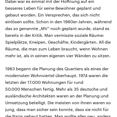
Dabei war es einmal mit der Hoffnung auf ein
besseres Leben für seine Bewohner geplant und
gebaut worden. Ein Versprechen, das sich nicht
einlösen sollte. Schon in den 1960er-Jahren, während
das so genannte „MV“ noch geplant wurde, stand es
bereits in der Kritik. Man vermisste soziale Räume:
Spielplätze, Kneipen, Geschäfte, Kindergärten. All die
Räume, die man zum Leben braucht, wenn Wohnen
mehr ist, als in seinen eigenen vier Wänden zu sitzen.
1963 begann die Planung des Quartiers als eines der
modernsten Wohnviertel überhaupt. 1974 waren die
letzten der 17.000 Wohnungen für rund
50.000 Menschen fertig. Mehr als 35 deutsche und
ausländische Architekten waren an der Planung und
Umsetzung beteiligt. Die meisten von ihnen waren so
jung, dass man sicher sein konnte, dass sie nicht für
die Nazis gebaut hatten. Man wollte alles neu, anders