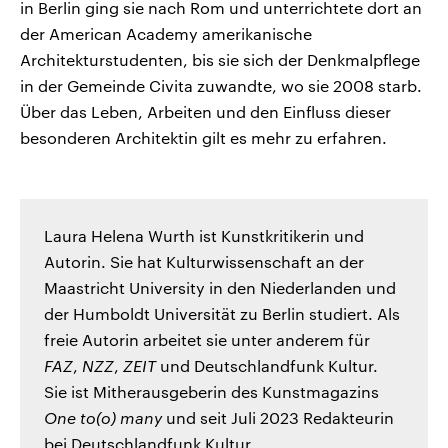
in Berlin ging sie nach Rom und unterrichtete dort an
der American Academy amerikanische
Architekturstudenten, bis sie sich der Denkmalpflege
in der Gemeinde Civita zuwandte, wo sie 2008 starb.
Über das Leben, Arbeiten und den Einfluss dieser
besonderen Architektin gilt es mehr zu erfahren.
Laura Helena Wurth ist Kunstkritikerin und
Autorin. Sie hat Kulturwissenschaft an der
Maastricht University in den Niederlanden und
der Humboldt Universität zu Berlin studiert. Als
freie Autorin arbeitet sie unter anderem für
FAZ
,
NZZ
,
ZEIT
und Deutschlandfunk Kultur.
Sie ist Mitherausgeberin des Kunstmagazins
One to(o) many
und seit Juli 2023 Redakteurin
bei Deutschlandfunk Kultur.