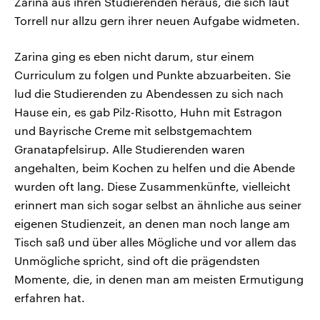
Zarina aus ihren Studierenden heraus, die sich laut
Torrell nur allzu gern ihrer neuen Aufgabe widmeten.
Zarina ging es eben nicht darum, stur einem
Curriculum zu folgen und Punkte abzuarbeiten. Sie
lud die Studierenden zu Abendessen zu sich nach
Hause ein, es gab Pilz-Risotto, Huhn mit Estragon
und Bayrische Creme mit selbstgemachtem
Granatapfelsirup. Alle Studierenden waren
angehalten, beim Kochen zu helfen und die Abende
wurden oft lang. Diese Zusammenkünfte, vielleicht
erinnert man sich sogar selbst an ähnliche aus seiner
eigenen Studienzeit, an denen man noch lange am
Tisch saß und über alles Mögliche und vor allem das
Unmögliche spricht, sind oft die prägendsten
Momente, die, in denen man am meisten Ermutigung
erfahren hat.