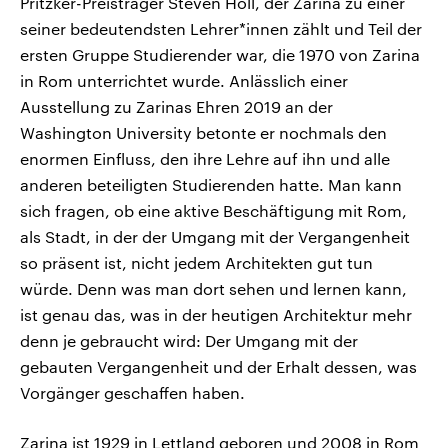
Pritzker-Preisträger Steven Holl, der Zarina zu einer
seiner bedeutendsten Lehrer*innen zählt und Teil der
ersten Gruppe Studierender war, die 1970 von Zarina
in Rom unterrichtet wurde. Anlässlich einer
Ausstellung zu Zarinas Ehren 2019 an der
Washington University betonte er nochmals den
enormen Einfluss, den ihre Lehre auf ihn und alle
anderen beteiligten Studierenden hatte. Man kann
sich fragen, ob eine aktive Beschäftigung mit Rom,
als Stadt, in der der Umgang mit der Vergangenheit
so präsent ist, nicht jedem Architekten gut tun
würde. Denn was man dort sehen und lernen kann,
ist genau das, was in der heutigen Architektur mehr
denn je gebraucht wird: Der Umgang mit der
gebauten Vergangenheit und der Erhalt dessen, was
Vorgänger geschaffen haben.
Zarina ist 1929 in Lettland geboren und 2008 in Rom