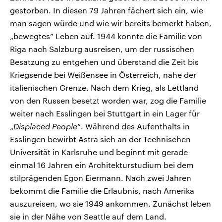
gestorben. In diesen 79 Jahren fächert sich ein, wie
man sagen würde und wie wir bereits bemerkt haben,
„bewegtes” Leben auf. 1944 konnte die Familie von
Riga nach Salzburg ausreisen, um der russischen
Besatzung zu entgehen und überstand die Zeit bis
Kriegsende bei Weißensee in Österreich, nahe der
italienischen Grenze. Nach dem Krieg, als Lettland
von den Russen besetzt worden war, zog die Familie
weiter nach Esslingen bei Stuttgart in ein Lager für
„
Displaced People
“. Während des Aufenthalts in
Esslingen bewirbt Astra sich an der Technischen
Universität in Karlsruhe und beginnt mit gerade
einmal 16 Jahren ein Architekturstudium bei dem
stilprägenden Egon Eiermann. Nach zwei Jahren
bekommt die Familie die Erlaubnis, nach Amerika
auszureisen, wo sie 1949 ankommen. Zunächst leben
sie in der Nähe von Seattle auf dem Land.