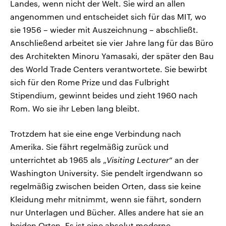
Landes, wenn nicht der Welt. Sie wird an allen
angenommen und entscheidet sich für das MIT, wo
sie 1956 – wieder mit Auszeichnung – abschließt.
Anschließend arbeitet sie vier Jahre lang für das Büro
des Architekten Minoru Yamasaki, der später den Bau
des World Trade Centers verantwortete. Sie bewirbt
sich für den Rome Prize und das Fulbright
Stipendium, gewinnt beides und zieht 1960 nach
Rom. Wo sie ihr Leben lang bleibt.
Trotzdem hat sie eine enge Verbindung nach
Amerika. Sie fährt regelmäßig zurück und
unterrichtet ab 1965 als „
Visiting Lecturer
“ an der
Washington University. Sie pendelt irgendwann so
regelmäßig zwischen beiden Orten, dass sie keine
Kleidung mehr mitnimmt, wenn sie fährt, sondern
nur Unterlagen und Bücher. Alles andere hat sie an
beiden Orten. Es ist eine absolut moderne,