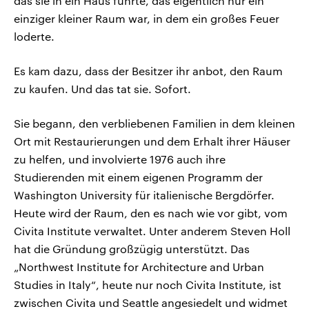
das sie in ein Haus führte, das eigentlich nur ein
einziger kleiner Raum war, in dem ein großes Feuer
loderte.
Es kam dazu, dass der Besitzer ihr anbot, den Raum
zu kaufen. Und das tat sie. Sofort.
Sie begann, den verbliebenen Familien in dem kleinen
Ort mit Restaurierungen und dem Erhalt ihrer Häuser
zu helfen, und involvierte 1976 auch ihre
Studierenden mit einem eigenen Programm der
Washington University für italienische Bergdörfer.
Heute wird der Raum, den es nach wie vor gibt, vom
Civita Institute verwaltet. Unter anderem Steven Holl
hat die Gründung großzügig unterstützt. Das
„Northwest Institute for Architecture and Urban
Studies in Italy“, heute nur noch Civita Institute, ist
zwischen Civita und Seattle angesiedelt und widmet