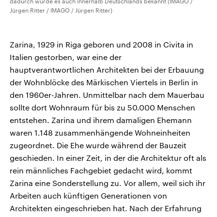
dadurch wurde es auch innerhalb Deutschlands bekannt (IMAGO /
Jürgen Ritter / IMAGO / Jürgen Ritter)
Zarina, 1929 in Riga geboren und 2008 in Civita in
Italien gestorben, war eine der
hauptverantwortlichen Architekten bei der Erbauung
der Wohnblöcke des Märkischen Viertels in Berlin in
den 1960er-Jahren. Unmittelbar nach dem Mauerbau
sollte dort Wohnraum für bis zu 50.000 Menschen
entstehen. Zarina und ihrem damaligen Ehemann
waren 1.148 zusammenhängende Wohneinheiten
zugeordnet. Die Ehe wurde während der Bauzeit
geschieden. In einer Zeit, in der die Architektur oft als
rein männliches Fachgebiet gedacht wird, kommt
Zarina eine Sonderstellung zu. Vor allem, weil sich ihr
Arbeiten auch künftigen Generationen von
Architekten eingeschrieben hat. Nach der Erfahrung