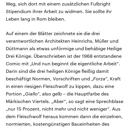
Weg, sich dort mit einem zusätzlichen Fulbright
Stipendium ihrer Arbeit zu widmen. Sie sollte ihr
Leben lang in Rom bleiben.
Auf einem der Blätter zeichnete sie die drei
verantwortlichen Architekten Heinrichs, Müller und
Düttmann als etwas unförmige und behäbige Heilige
Drei Könige. Überschrieben ist der 1968 entstandene
Comic mit „Und nun beginnt die eigentliche Arbeit“.
Darin sind die drei heiligen Könige fleißig damit
beschäftigt Normen, Vorschriften und „
Forza
”, Kraft
in einen riesigen Fleischwolf zu kippen, dazu eine
Portion „
Giallo“
, also gelb – die Hauptfarbe des
Märkischen Viertels. „Aber“, so sagt eine Sprechblase
„nur 15 Prozent, nicht mehr und nicht weniger“. Aus
dem Fleischwolf heraus kommen dann die einzelnen,
normierten, kostengünstigen Baueinheiten des