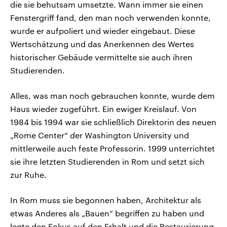
die sie behutsam umsetzte. Wann immer sie einen
Fenstergriff fand, den man noch verwenden konnte,
wurde er aufpoliert und wieder eingebaut. Diese
Wertschätzung und das Anerkennen des Wertes
historischer Gebäude vermittelte sie auch ihren
Studierenden.
Alles, was man noch gebrauchen konnte, wurde dem
Haus wieder zugeführt. Ein ewiger Kreislauf. Von
1984 bis 1994 war sie schließlich Direktorin des neuen
„Rome Center“ der Washington University und
mittlerweile auch feste Professorin. 1999 unterrichtet
sie ihre letzten Studierenden in Rom und setzt sich
zur Ruhe.
In Rom muss sie begonnen haben, Architektur als
etwas Anderes als „Bauen” begriffen zu haben und
legte den Fokus auf den Erhalt und die Restaurierung.