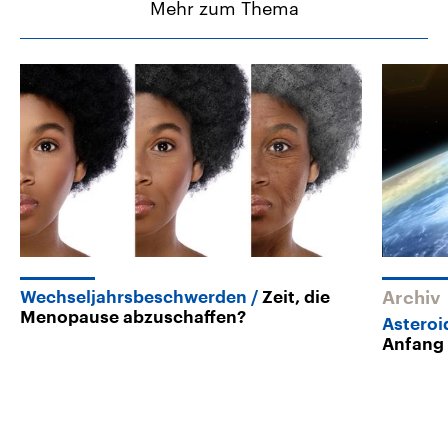
Mehr zum Thema
Wechseljahrsbeschwerden
Zeit, die
Archiv
Menopause abzuschaffen?
Asteroi
Anfang 