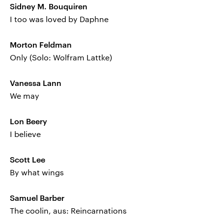
Sidney M. Bouquiren
I too was loved by Daphne
Morton Feldman
Only (Solo: Wolfram Lattke)
Vanessa Lann
We may
Lon Beery
I believe
Scott Lee
By what wings
Samuel Barber
The coolin, aus: Reincarnations