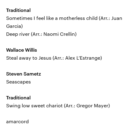
Traditional
Sometimes I feel like a motherless child (Arr.: Juan
Garcia)
Deep river (Arr.: Naomi Crellin)
Wallace Willis
Steal away to Jesus (Arr.: Alex L’Estrange)
Steven Sametz
Seascapes
Traditional
Swing low sweet chariot (Arr.: Gregor Mayer)
amarcord