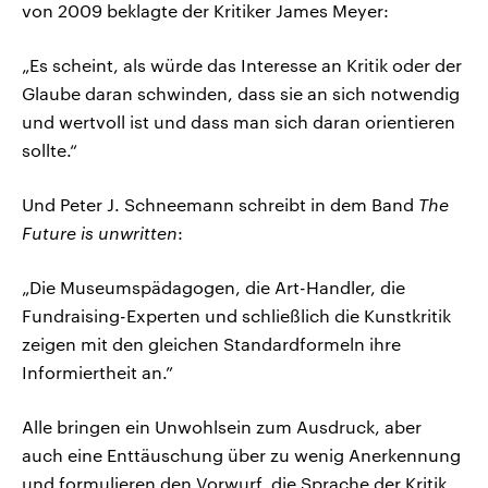
von 2009 beklagte der Kritiker James Meyer:
„Es scheint, als würde das Interesse an Kritik oder der
Glaube daran schwinden, dass sie an sich notwendig
und wertvoll ist und dass man sich daran orientieren
sollte.“
Und Peter J. Schneemann schreibt in dem Band
The
Future is unwritten
:
„Die Museumspädagogen, die Art-Handler, die
Fundraising-Experten und schließlich die Kunstkritik
zeigen mit den gleichen Standardformeln ihre
Informiertheit an.”
Alle bringen ein Unwohlsein zum Ausdruck, aber
auch eine Enttäuschung über zu wenig Anerkennung
und formulieren den Vorwurf, die Sprache der Kritik