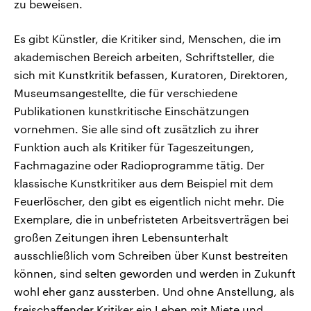
zu beweisen.
Es gibt Künstler, die Kritiker sind, Menschen, die im
akademischen Bereich arbeiten, Schriftsteller, die
sich mit Kunstkritik befassen, Kuratoren, Direktoren,
Museumsangestellte, die für verschiedene
Publikationen kunstkritische Einschätzungen
vornehmen. Sie alle sind oft zusätzlich zu ihrer
Funktion auch als Kritiker für Tageszeitungen,
Fachmagazine oder Radioprogramme tätig. Der
klassische Kunstkritiker aus dem Beispiel mit dem
Feuerlöscher, den gibt es eigentlich nicht mehr. Die
Exemplare, die in unbefristeten Arbeitsverträgen bei
großen Zeitungen ihren Lebensunterhalt
ausschließlich vom Schreiben über Kunst bestreiten
können, sind selten geworden und werden in Zukunft
wohl eher ganz aussterben. Und ohne Anstellung, als
freischaffender Kritiker ein Leben mit Miete und