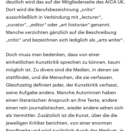
deutlich wird das auf der Mitgliederseite des AICA UK.
Dort wird die Berufsbezeichnung „
critic
”
ausschließlich in Verbindung mit
„lecturer“
,
„
curato
r“, „
editor“
oder „
art historian“
genannt.
Manche verzichten gänzlich auf die Beschreibung
„
critic
” und bezeichnen sich lediglich als „
arts writer
”.
Doch muss man bedenken, dass von einer
einheitlichen Kunstkritik sprechen zu können, kaum
möglich ist. Zu divers sind die Medien, in denen sie
stattfindet, und die Menschen, die sie verfassen.
Gleichzeitig definiert jeder, der Kunstkritik verfasst,
seine Aufgabe anders. Manche Autorinnen haben
einen literarischen Anspruch an ihre Texte, andere
einen rein journalistischen, wieder andere sehen sich
als Vermittler. Zusätzlich ist die Kunst, über die die
jeweiligen Kritiker berichten, von einer enormen
Bandbreite und wird zusätzlich durch das Medium, in