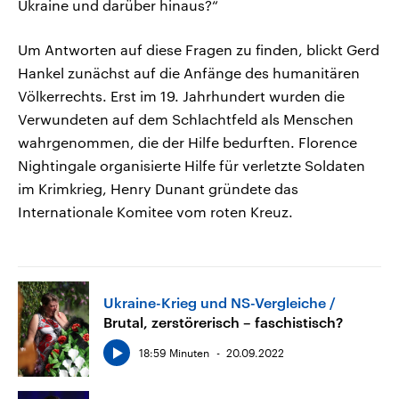
Ukraine und darüber hinaus?“
Um Antworten auf diese Fragen zu finden, blickt Gerd
Hankel zunächst auf die Anfänge des humanitären
Völkerrechts. Erst im 19. Jahrhundert wurden die
Verwundeten auf dem Schlachtfeld als Menschen
wahrgenommen, die der Hilfe bedurften. Florence
Nightingale organisierte Hilfe für verletzte Soldaten
im Krimkrieg, Henry Dunant gründete das
Internationale Komitee vom roten Kreuz.
Ukraine-Krieg und NS-Vergleiche
Brutal, zerstörerisch – faschistisch?
18:59 Minuten
20.09.2022