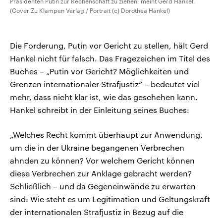
Präsidenten Putin zur Rechenschaft zu ziehen, meint Gerd Hankel.
(Cover Zu Klampen Verlag / Portrait (c) Dorothea Hankel)
Die Forderung, Putin vor Gericht zu stellen, hält Gerd
Hankel nicht für falsch. Das Fragezeichen im Titel des
Buches – „Putin vor Gericht? Möglichkeiten und
Grenzen internationaler Strafjustiz“ – bedeutet viel
mehr, dass nicht klar ist, wie das geschehen kann.
Hankel schreibt in der Einleitung seines Buches:
„Welches Recht kommt überhaupt zur Anwendung,
um die in der Ukraine begangenen Verbrechen
ahnden zu können? Vor welchem Gericht können
diese Verbrechen zur Anklage gebracht werden?
Schließlich – und da Gegeneinwände zu erwarten
sind: Wie steht es um Legitimation und Geltungskraft
der internationalen Strafjustiz in Bezug auf die