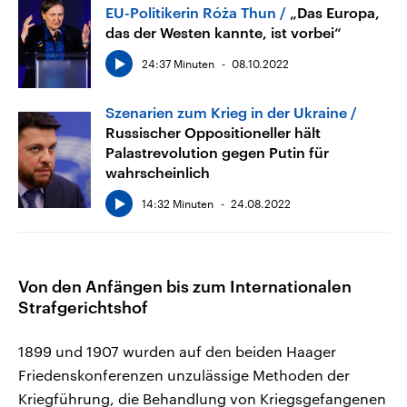
EU-Politikerin Róża Thun
„Das Europa,
das der Westen kannte, ist vorbei“
24:37 Minuten
08.10.2022
Szenarien zum Krieg in der Ukraine
Russischer Oppositioneller hält
Palastrevolution gegen Putin für
wahrscheinlich
14:32 Minuten
24.08.2022
Von den Anfängen bis zum Internationalen
Strafgerichtshof
1899 und 1907 wurden auf den beiden Haager
Friedenskonferenzen unzulässige Methoden der
Kriegführung, die Behandlung von Kriegsgefangenen