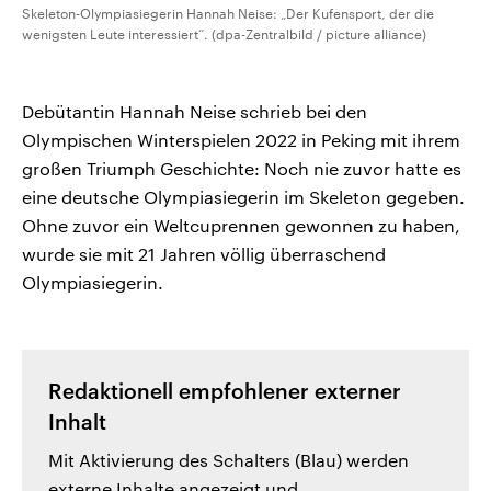
Skeleton-Olympiasiegerin Hannah Neise: „Der Kufensport, der die
wenigsten Leute interessiert“. (dpa-Zentralbild / picture alliance)
Debütantin Hannah Neise schrieb bei den
Olympischen Winterspielen 2022 in Peking mit ihrem
großen Triumph Geschichte: Noch nie zuvor hatte es
eine deutsche Olympiasiegerin im Skeleton gegeben.
Ohne zuvor ein Weltcuprennen gewonnen zu haben,
wurde sie mit 21 Jahren völlig überraschend
Olympiasiegerin.
Redaktionell empfohlener externer
Inhalt
Mit Aktivierung des Schalters (Blau) werden
externe Inhalte angezeigt und