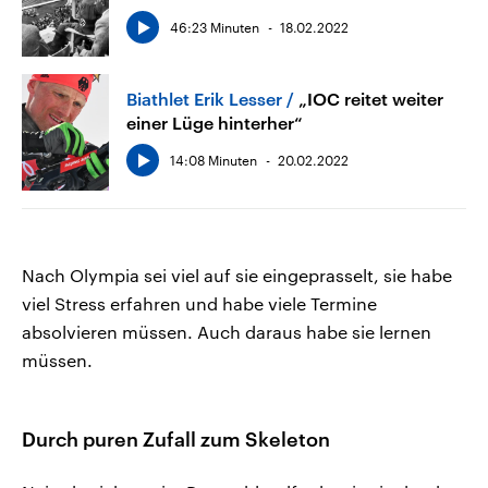
46:23 Minuten
18.02.2022
Biathlet Erik Lesser
„IOC reitet weiter
einer Lüge hinterher“
14:08 Minuten
20.02.2022
Nach Olympia sei viel auf sie eingeprasselt, sie habe
viel Stress erfahren und habe viele Termine
absolvieren müssen. Auch daraus habe sie lernen
müssen.
Durch puren Zufall zum Skeleton