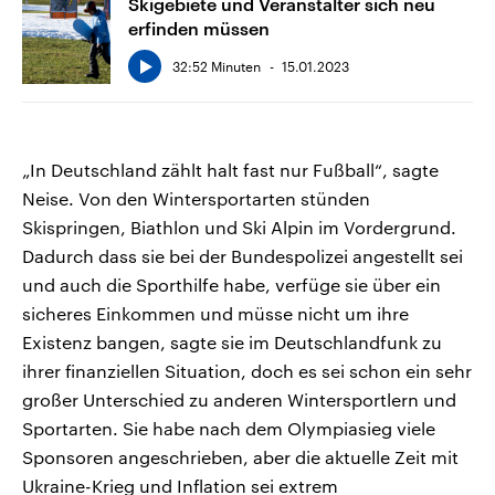
Skigebiete und Veranstalter sich neu
erfinden müssen
32:52 Minuten
15.01.2023
„In Deutschland zählt halt fast nur Fußball“, sagte
Neise. Von den Wintersportarten stünden
Skispringen, Biathlon und Ski Alpin im Vordergrund.
Dadurch dass sie bei der Bundespolizei angestellt sei
und auch die Sporthilfe habe, verfüge sie über ein
sicheres Einkommen und müsse nicht um ihre
Existenz bangen, sagte sie im Deutschlandfunk zu
ihrer finanziellen Situation, doch es sei schon ein sehr
großer Unterschied zu anderen Wintersportlern und
Sportarten. Sie habe nach dem Olympiasieg viele
Sponsoren angeschrieben, aber die aktuelle Zeit mit
Ukraine-Krieg und Inflation sei extrem