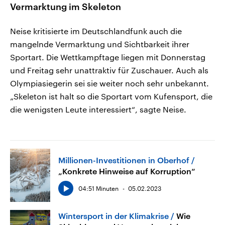
Vermarktung im Skeleton
Neise kritisierte im Deutschlandfunk auch die
mangelnde Vermarktung und Sichtbarkeit ihrer
Sportart. Die Wettkampftage liegen mit Donnerstag
und Freitag sehr unattraktiv für Zuschauer. Auch als
Olympiasiegerin sei sie weiter noch sehr unbekannt.
„Skeleton ist halt so die Sportart vom Kufensport, die
die wenigsten Leute interessiert“, sagte Neise.
Millionen-Investitionen in Oberhof
„Konkrete Hinweise auf Korruption“
04:51 Minuten
05.02.2023
Wintersport in der Klimakrise
Wie