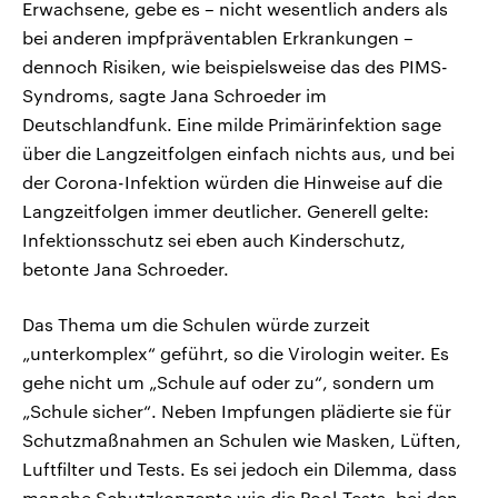
Erwachsene, gebe es – nicht wesentlich anders als
bei anderen impfpräventablen Erkrankungen –
dennoch Risiken, wie beispielsweise das des PIMS-
Syndroms, sagte Jana Schroeder im
Deutschlandfunk. Eine milde Primärinfektion sage
über die Langzeitfolgen einfach nichts aus, und bei
der Corona-Infektion würden die Hinweise auf die
Langzeitfolgen immer deutlicher. Generell gelte:
Infektionsschutz sei eben auch Kinderschutz,
betonte Jana Schroeder.
Das Thema um die Schulen würde zurzeit
„unterkomplex“ geführt, so die Virologin weiter. Es
gehe nicht um „Schule auf oder zu“, sondern um
„Schule sicher“. Neben Impfungen plädierte sie für
Schutzmaßnahmen an Schulen wie Masken, Lüften,
Luftfilter und Tests. Es sei jedoch ein Dilemma, dass
manche Schutzkonzepte wie die Pool-Tests, bei den