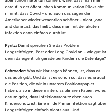
aber schon hätte tun können, wäre, dass man mehr
darauf in der öffentlichen Kommunikation Rücksicht
nimmt, dass Covid – und auch das sagen die
Amerikaner wieder wesentlich schöner – nicht „one
and done „ist, das heißt, dass man mit der akuten
Infektion dann einfach durch ist.
Pyritz:
Damit sprechen Sie das Problem
Langzeitfolgen, Post oder Long Covid an – wie gut ist
denn da eigentlich gerade bei Kindern die Datenlage?
Schroeder:
Was wir klar sagen können, ist, dass es
das auch gibt. Und da ist es schon so, dass es ja auch
die Position, die wir in unserem Positionspapier
haben, also in diesem interdisziplinären Papier, wo es
darum geht, dass Infektionsschutz eben auch
Kinderschutz ist. Eine milde Primärinfektion sagt über
Langzeitfolgen einfach nichts aus. Und