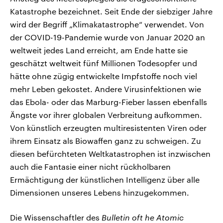
Katastrophe bezeichnet. Seit Ende der siebziger Jahre
wird der Begriff „Klimakatastrophe“ verwendet. Von
der COVID-19-Pandemie wurde von Januar 2020 an
weltweit jedes Land erreicht, am Ende hatte sie
geschätzt weltweit fünf Millionen Todesopfer und
hätte ohne zügig entwickelte Impfstoffe noch viel
mehr Leben gekostet. Andere Virusinfektionen wie
das Ebola- oder das Marburg-Fieber lassen ebenfalls
Ängste vor ihrer globalen Verbreitung aufkommen.
Von künstlich erzeugten multiresistenten Viren oder
ihrem Einsatz als Biowaffen ganz zu schweigen. Zu
diesen befürchteten Weltkatastrophen ist inzwischen
auch die Fantasie einer nicht rückholbaren
Ermächtigung der künstlichen Intelligenz über alle
Dimensionen unseres Lebens hinzugekommen.
Die Wissenschaftler des
Bulletin oft he Atomic