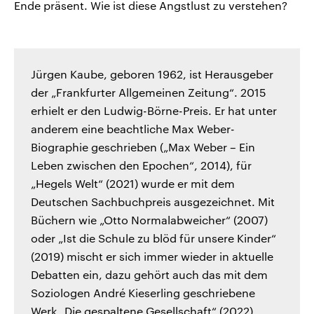
Ende präsent. Wie ist diese Angstlust zu verstehen?
Jürgen Kaube, geboren 1962, ist Herausgeber
der „Frankfurter Allgemeinen Zeitung“. 2015
erhielt er den Ludwig-Börne-Preis. Er hat unter
anderem eine beachtliche Max Weber-
Biographie geschrieben („Max Weber – Ein
Leben zwischen den Epochen“, 2014), für
„Hegels Welt“ (2021) wurde er mit dem
Deutschen Sachbuchpreis ausgezeichnet. Mit
Büchern wie „Otto Normalabweicher“ (2007)
oder „Ist die Schule zu blöd für unsere Kinder“
(2019) mischt er sich immer wieder in aktuelle
Debatten ein, dazu gehört auch das mit dem
Soziologen André Kieserling geschriebene
Werk „Die gespaltene Gesellschaft“ (2022).