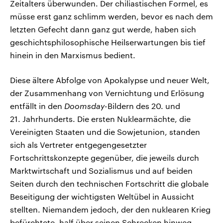
Zeitalters überwunden. Der chiliastischen Formel, es
müsse erst ganz schlimm werden, bevor es nach dem
letzten Gefecht dann ganz gut werde, haben sich
geschichtsphilosophische Heilserwartungen bis tief
hinein in den Marxismus bedient.
Diese ältere Abfolge von Apokalypse und neuer Welt,
der Zusammenhang von Vernichtung und Erlösung
entfällt in den
Doomsday
-Bildern des 20. und
21. Jahrhunderts. Die ersten Nuklearmächte, die
Vereinigten Staaten und die Sowjetunion, standen
sich als Vertreter entgegengesetzter
Fortschrittskonzepte gegenüber, die jeweils durch
Marktwirtschaft und Sozialismus und auf beiden
Seiten durch den technischen Fortschritt die globale
Beseitigung der wichtigsten Weltübel in Aussicht
stellten. Niemandem jedoch, der den nuklearen Krieg
befürchtete, half über seinen Schrecken hinweg,