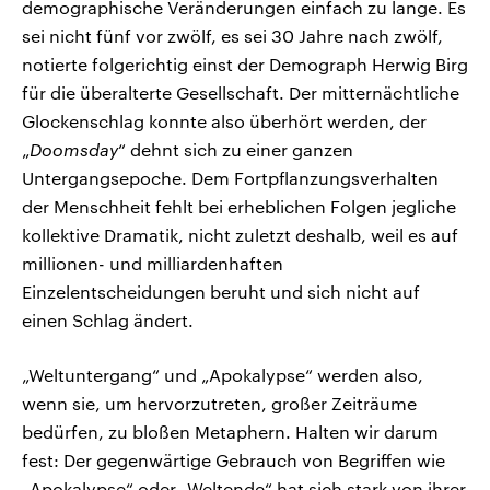
demographische Veränderungen einfach zu lange. Es
sei nicht fünf vor zwölf, es sei 30 Jahre nach zwölf,
notierte folgerichtig einst der Demograph Herwig Birg
für die überalterte Gesellschaft. Der mitternächtliche
Glockenschlag konnte also überhört werden, der
„
Doomsday
“ dehnt sich zu einer ganzen
Untergangsepoche. Dem Fortpflanzungsverhalten
der Menschheit fehlt bei erheblichen Folgen jegliche
kollektive Dramatik, nicht zuletzt deshalb, weil es auf
millionen- und milliardenhaften
Einzelentscheidungen beruht und sich nicht auf
einen Schlag ändert.
„Weltuntergang“ und „Apokalypse“ werden also,
wenn sie, um hervorzutreten, großer Zeiträume
bedürfen, zu bloßen Metaphern. Halten wir darum
fest: Der gegenwärtige Gebrauch von Begriffen wie
„Apokalypse“ oder „Weltende“ hat sich stark von ihrer