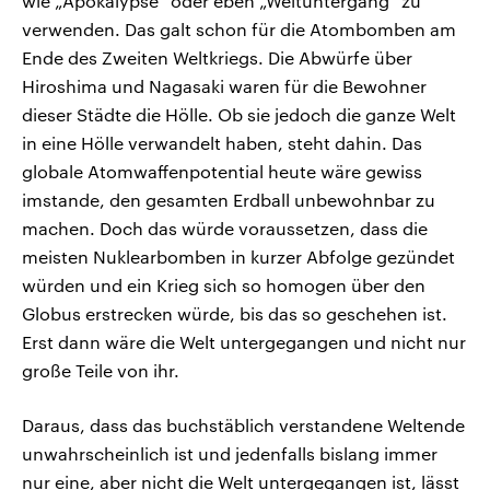
wie „Apokalypse“ oder eben „Weltuntergang“ zu
verwenden. Das galt schon für die Atombomben am
Ende des Zweiten Weltkriegs. Die Abwürfe über
Hiroshima und Nagasaki waren für die Bewohner
dieser Städte die Hölle. Ob sie jedoch die ganze Welt
in eine Hölle verwandelt haben, steht dahin. Das
globale Atomwaffenpotential heute wäre gewiss
imstande, den gesamten Erdball unbewohnbar zu
machen. Doch das würde voraussetzen, dass die
meisten Nuklearbomben in kurzer Abfolge gezündet
würden und ein Krieg sich so homogen über den
Globus erstrecken würde, bis das so geschehen ist.
Erst dann wäre die Welt untergegangen und nicht nur
große Teile von ihr.
Daraus, dass das buchstäblich verstandene Weltende
unwahrscheinlich ist und jedenfalls bislang immer
nur eine, aber nicht die Welt untergegangen ist, lässt