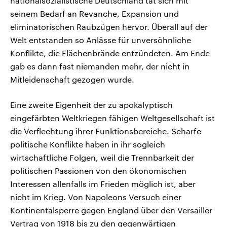
nationalsozialistische Deutschland tat sich mit
seinem Bedarf an Revanche, Expansion und
eliminatorischen Raubzügen hervor. Überall auf der
Welt entstanden so Anlässe für unversöhnliche
Konflikte, die Flächenbrände entzündeten. Am Ende
gab es dann fast niemanden mehr, der nicht in
Mitleidenschaft gezogen wurde.
Eine zweite Eigenheit der zu apokalyptisch
eingefärbten Weltkriegen fähigen Weltgesellschaft ist
die Verflechtung ihrer Funktionsbereiche. Scharfe
politische Konflikte haben in ihr sogleich
wirtschaftliche Folgen, weil die Trennbarkeit der
politischen Passionen von den ökonomischen
Interessen allenfalls im Frieden möglich ist, aber
nicht im Krieg. Von Napoleons Versuch einer
Kontinentalsperre gegen England über den Versailler
Vertrag von 1918 bis zu den gegenwärtigen