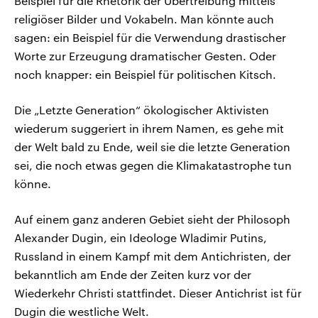
Beispiel für die Rhetorik der Übertreibung mittels
religiöser Bilder und Vokabeln. Man könnte auch
sagen: ein Beispiel für die Verwendung drastischer
Worte zur Erzeugung dramatischer Gesten. Oder
noch knapper: ein Beispiel für politischen Kitsch.
Die „Letzte Generation“ ökologischer Aktivisten
wiederum suggeriert in ihrem Namen, es gehe mit
der Welt bald zu Ende, weil sie die letzte Generation
sei, die noch etwas gegen die Klimakatastrophe tun
könne.
Auf einem ganz anderen Gebiet sieht der Philosoph
Alexander Dugin, ein Ideologe Wladimir Putins,
Russland in einem Kampf mit dem Antichristen, der
bekanntlich am Ende der Zeiten kurz vor der
Wiederkehr Christi stattfindet. Dieser Antichrist ist für
Dugin die westliche Welt.