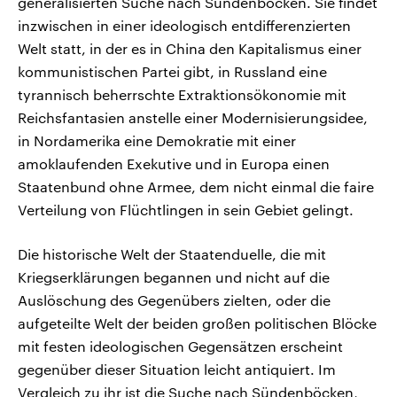
generalisierten Suche nach Sündenböcken. Sie findet
inzwischen in einer ideologisch entdifferenzierten
Welt statt, in der es in China den Kapitalismus einer
kommunistischen Partei gibt, in Russland eine
tyrannisch beherrschte Extraktionsökonomie mit
Reichsfantasien anstelle einer Modernisierungsidee,
in Nordamerika eine Demokratie mit einer
amoklaufenden Exekutive und in Europa einen
Staatenbund ohne Armee, dem nicht einmal die faire
Verteilung von Flüchtlingen in sein Gebiet gelingt.
Die historische Welt der Staatenduelle, die mit
Kriegserklärungen begannen und nicht auf die
Auslöschung des Gegenübers zielten, oder die
aufgeteilte Welt der beiden großen politischen Blöcke
mit festen ideologischen Gegensätzen erscheint
gegenüber dieser Situation leicht antiquiert. Im
Vergleich zu ihr ist die Suche nach Sündenböcken,