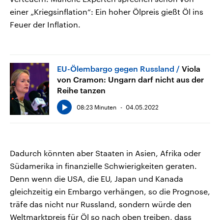
einer „Kriegsinflation“: Ein hoher Ölpreis gießt Öl ins
Feuer der Inflation.
EU-Ölembargo gegen Russland
Viola
von Cramon: Ungarn darf nicht aus der
Reihe tanzen
08:23 Minuten
04.05.2022
Dadurch könnten aber Staaten in Asien, Afrika oder
Südamerika in finanzielle Schwierigkeiten geraten.
Denn wenn die USA, die EU, Japan und Kanada
gleichzeitig ein Embargo verhängen, so die Prognose,
träfe das nicht nur Russland, sondern würde den
Weltmarktpreis für Öl so nach oben treiben, dass