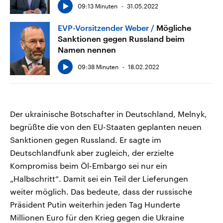
09:13 Minuten
31.05.2022
EVP-Vorsitzender Weber
Mögliche
Sanktionen gegen Russland beim
Namen nennen
09:38 Minuten
18.02.2022
Der ukrainische Botschafter in Deutschland, Melnyk,
begrüßte die von den EU-Staaten geplanten neuen
Sanktionen gegen Russland. Er sagte im
Deutschlandfunk aber zugleich, der erzielte
Kompromiss beim Öl-Embargo sei nur ein
„Halbschritt“. Damit sei ein Teil der Lieferungen
weiter möglich. Das bedeute, dass der russische
Präsident Putin weiterhin jeden Tag Hunderte
Millionen Euro für den Krieg gegen die Ukraine