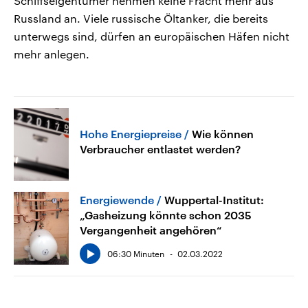
Schiffseigentümer nehmen keine Fracht mehr aus
Russland an. Viele russische Öltanker, die bereits
unterwegs sind, dürfen an europäischen Häfen nicht
mehr anlegen.
Hohe Energiepreise
Wie können
Verbraucher entlastet werden?
Energiewende
Wuppertal-Institut:
„Gasheizung könnte schon 2035
Vergangenheit angehören“
06:30 Minuten
02.03.2022