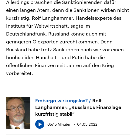
Allerdings brauchen die Sanktionierenden dafür
einen langen Atem, denn die Sanktionen wirken nicht
kurzfristig. Rolf Langhammer, Handelsexperte des
Instituts für Weltwirtschaft, sagte im
Deutschlandfunk, Russland könne auch mit
geringeren Ölexporten zurechtkommen. Denn
Russland habe trotz Sanktionen nach wie vor einen
hochsoliden Haushalt – und Putin habe die
öffentlichen Finanzen seit Jahren auf den Krieg
vorbereitet.
Embargo wirkungslos?
Rolf
Langhammer: „Russlands Finanzlage
kurzfristig stabil“
05:15 Minuten
04.05.2022