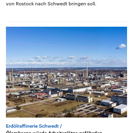
von Rostock nach Schwedt bringen soll.
Erdölraffinerie Schwedt
Ölembargo würde Arbeitsplätze gefährden