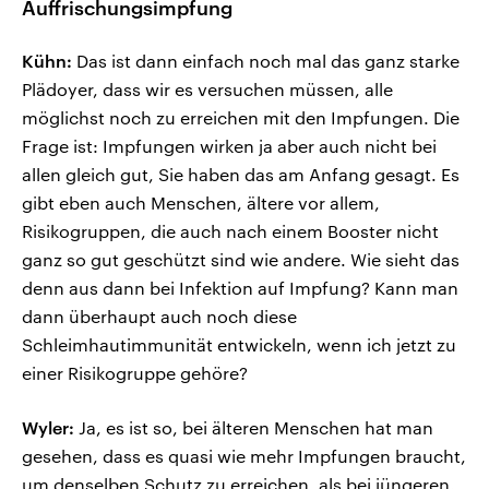
Auffrischungsimpfung
Kühn:
Das ist dann einfach noch mal das ganz starke
Plädoyer, dass wir es versuchen müssen, alle
möglichst noch zu erreichen mit den Impfungen. Die
Frage ist: Impfungen wirken ja aber auch nicht bei
allen gleich gut, Sie haben das am Anfang gesagt. Es
gibt eben auch Menschen, ältere vor allem,
Risikogruppen, die auch nach einem Booster nicht
ganz so gut geschützt sind wie andere. Wie sieht das
denn aus dann bei Infektion auf Impfung? Kann man
dann überhaupt auch noch diese
Schleimhautimmunität entwickeln, wenn ich jetzt zu
einer Risikogruppe gehöre?
Wyler:
Ja, es ist so, bei älteren Menschen hat man
gesehen, dass es quasi wie mehr Impfungen braucht,
um denselben Schutz zu erreichen, als bei jüngeren.