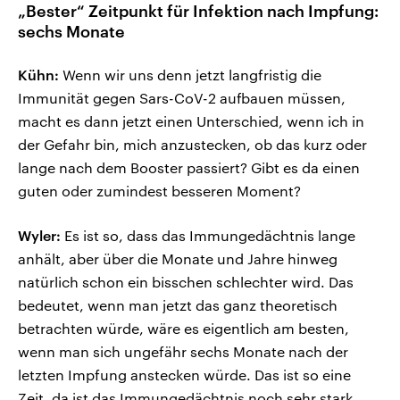
„Bester“ Zeitpunkt für Infektion nach Impfung:
sechs Monate
Kühn:
Wenn wir uns denn jetzt langfristig die
Immunität gegen Sars-CoV-2 aufbauen müssen,
macht es dann jetzt einen Unterschied, wenn ich in
der Gefahr bin, mich anzustecken, ob das kurz oder
lange nach dem Booster passiert? Gibt es da einen
guten oder zumindest besseren Moment?
Wyler:
Es ist so, dass das Immungedächtnis lange
anhält, aber über die Monate und Jahre hinweg
natürlich schon ein bisschen schlechter wird. Das
bedeutet, wenn man jetzt das ganz theoretisch
betrachten würde, wäre es eigentlich am besten,
wenn man sich ungefähr sechs Monate nach der
letzten Impfung anstecken würde. Das ist so eine
Zeit, da ist das Immungedächtnis noch sehr stark,