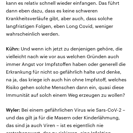
kann es relativ schnell wieder einfangen. Das führt
dann eben dazu, dass es keine schweren
Krankheitsverläufe gibt, aber auch, dass solche
langfristigen Folgen, eben Long Covid, weniger
wahrscheinlich werden.
Kühn:
Und wenn ich jetzt zu denjenigen gehöre, die
vielleicht nach wie vor aus welchen Gründen auch
immer Angst vor Impfstoffen haben oder generell die
Erkrankung für nicht so gefährlich halte und denke,
na ja, das kriege ich auch hin ohne Impfstoff, welches
Risiko gehen solche Menschen dann ein, quasi diese
Immunität auf solch einem Weg erzeugen zu wollen?
Wyler:
Bei einem gefährlichen Virus wie Sars-CoV-2 –
und das gilt ja für die Masern oder Kinderlähmung,
das sind ja auch Viren – ist es eigentlich nie
erstrebenswert, das zu riskieren, eine Infektion.