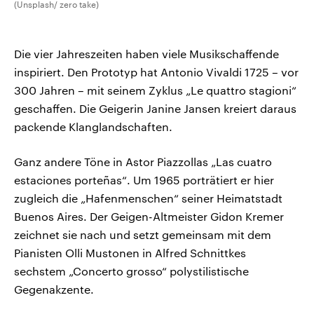
(Unsplash/ zero take)
Die vier Jahreszeiten haben viele Musikschaffende
inspiriert. Den Prototyp hat Antonio Vivaldi 1725 – vor
300 Jahren – mit seinem Zyklus „Le quattro stagioni“
geschaffen. Die Geigerin Janine Jansen kreiert daraus
packende Klanglandschaften.
Ganz andere Töne in Astor Piazzollas „Las cuatro
estaciones porteñas“. Um 1965 porträtiert er hier
zugleich die „Hafenmenschen“ seiner Heimatstadt
Buenos Aires. Der Geigen-Altmeister Gidon Kremer
zeichnet sie nach und setzt gemeinsam mit dem
Pianisten Olli Mustonen in Alfred Schnittkes
sechstem „Concerto grosso“ polystilistische
Gegenakzente.