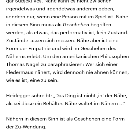
gar Subjektives. Nähe kann es nicht zwischen
irgendetwas und irgendetwas anderem geben,
sondern nur, wenn eine Person mit im Spiel ist. Nähe
in diesem Sinn muss als
Geschehen
begriffen
werden, als etwas, das performativ ist, kein Zustand.
Zustände lassen sich messen. Nähe aber ist eine
Form der Empathie und wird im Geschehen des
Näherns erlebt. Um den amerikanischen Philosophen
Thomas Nagel zu paraphrasieren: Wer sich einer
Fledermaus nähert, wird dennoch nie ahnen können,
wie es ist, eine zu sein.
Heidegger schreibt: „Das Ding ist nicht ‚in‘ der Nähe,
als sei diese ein Behälter. Nähe waltet im Nähern ...“
Nähern in diesem Sinn ist als Geschehen eine Form
der Zu-Wendung.