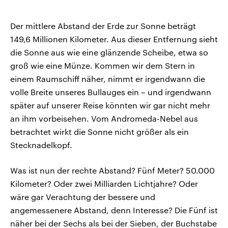
Der mittlere Abstand der Erde zur Sonne beträgt
149,6 Millionen Kilometer. Aus dieser Entfernung sieht
die Sonne aus wie eine glänzende Scheibe, etwa so
groß wie eine Münze. Kommen wir dem Stern in
einem Raumschiff näher, nimmt er irgendwann die
volle Breite unseres Bullauges ein – und irgendwann
später auf unserer Reise könnten wir gar nicht mehr
an ihm vorbeisehen. Vom Andromeda-Nebel aus
betrachtet wirkt die Sonne nicht größer als ein
Stecknadelkopf.
Was ist nun der rechte Abstand? Fünf Meter? 50.000
Kilometer? Oder zwei Milliarden Lichtjahre? Oder
wäre gar Verachtung der bessere und
angemessenere Abstand, denn Interesse? Die Fünf ist
näher bei der Sechs als bei der Sieben, der Buchstabe