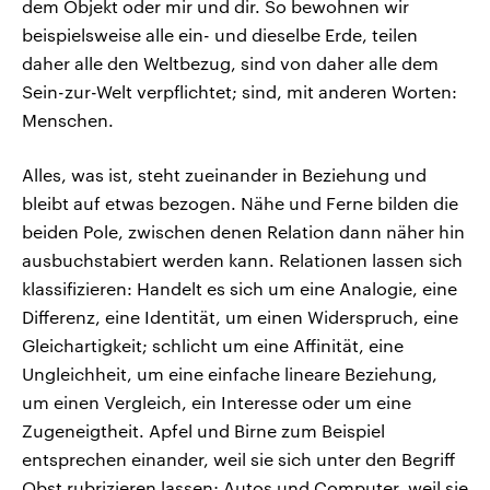
dem Objekt oder mir und dir. So bewohnen wir
beispielsweise alle ein- und dieselbe Erde, teilen
daher alle den Weltbezug, sind von daher alle dem
Sein-zur-Welt verpflichtet; sind, mit anderen Worten:
Menschen.
Alles, was ist, steht zueinander in Beziehung und
bleibt auf etwas bezogen. Nähe und Ferne bilden die
beiden Pole, zwischen denen Relation dann näher hin
ausbuchstabiert werden kann. Relationen lassen sich
klassifizieren: Handelt es sich um eine Analogie, eine
Differenz, eine Identität, um einen Widerspruch, eine
Gleichartigkeit; schlicht um eine Affinität, eine
Ungleichheit, um eine einfache lineare Beziehung,
um einen Vergleich, ein Interesse oder um eine
Zugeneigtheit. Apfel und Birne zum Beispiel
entsprechen einander, weil sie sich unter den Begriff
Obst rubrizieren lassen; Autos und Computer, weil sie