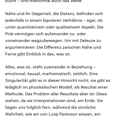
sucht – und manchmal auch das Weite.
Nähe und ihr Gegenteil, die Distanz, befinden sich
jedenfalls in einem bipolaren Verhältnis – egal, ob
unter quantitativem oder qualitativem Aspekt. Die
Pole vermögen sich aufeinander zu- oder
voneinander wegzubewegen. Um mit Deleuze zu
argumentieren: Die Differenz zwischen Nähe und
Ferne gibt Einblick in das, was ist.
Alles, was ist, steht zueinander in Beziehung –
emotional, kausal, mathematisch, zeitlich. Eine
Singularität gibt es in dieser Hinsicht nicht; sie gibt es
lediglich im physikalischen Modell, als Resultat einer
Methode. Das Problem aller Resultate aber ist: Diese
stehen, da sie Interpretationen sind, am Ende. Sie
liegen uns folglich fern, während die sinnliche
Wahrheit, wie wir von Luigi Pareyson wissen, am