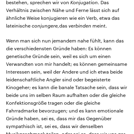
bestehen, sprechen wir von
Konjugation
. Das
Verhältnis zwischen Nähe und Ferne lässt sich auf
ähnliche Weise konjugieren wie ein Verb, etwa das
lateinische
conjungere,
das
verbinden
meint.
Wenn man sich nun jemandem nahe fühlt, kann das
die verschiedensten Gründe haben: Es können
genetische Gründe sein, weil es sich um einen
Verwandten von mir handelt; es können gemeinsame
Interessen sein, weil der Andere und ich etwa beide
leidenschaftliche Angler sind oder begeisterte
Kinogeher; es kann die banale Tatsache sein, dass wir
beide uns im selben Raum aufhalten oder die gleiche
Konfektionsgröße tragen oder die gleiche
Fahrradmarke bevorzugen; und es kann emotionale
Gründe haben, sei es, dass mir das Gegenüber
sympathisch ist, sei es, dass wir denselben
Musikgeschmack teilen, oder sei es, dass wir uns gar