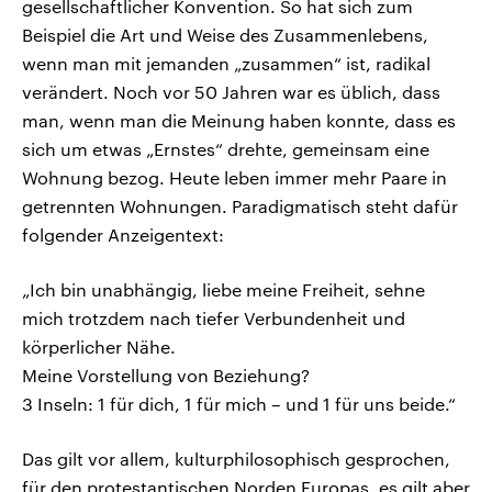
gesellschaftlicher Konvention. So hat sich zum
Beispiel die Art und Weise des Zusammenlebens,
wenn man mit jemanden „zusammen“ ist, radikal
verändert. Noch vor 50 Jahren war es üblich, dass
man, wenn man die Meinung haben konnte, dass es
sich um etwas „Ernstes“ drehte, gemeinsam eine
Wohnung bezog. Heute leben immer mehr Paare in
getrennten Wohnungen. Paradigmatisch steht dafür
folgender Anzeigentext:
„Ich bin unabhängig, liebe meine Freiheit, sehne
mich trotzdem nach tiefer Verbundenheit und
körperlicher Nähe.
Meine Vorstellung von Beziehung?
3 Inseln: 1 für dich, 1 für mich – und 1 für uns beide.“
Das gilt vor allem, kulturphilosophisch gesprochen,
für den protestantischen Norden Europas, es gilt aber