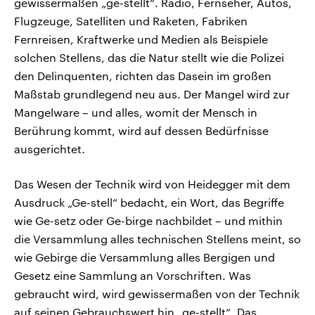
gewissermaßen „ge-stellt“. Radio, Fernseher, Autos,
Flugzeuge, Satelliten und Raketen, Fabriken
Fernreisen, Kraftwerke und Medien als Beispiele
solchen Stellens, das die Natur stellt wie die Polizei
den Delinquenten, richten das Dasein im großen
Maßstab grundlegend neu aus. Der Mangel wird zur
Mangelware – und alles, womit der Mensch in
Berührung kommt, wird auf dessen Bedürfnisse
ausgerichtet.
Das Wesen der Technik wird von Heidegger mit dem
Ausdruck „Ge-stell“ bedacht, ein Wort, das Begriffe
wie Ge-setz oder Ge-birge nachbildet – und mithin
die Versammlung alles technischen Stellens meint, so
wie Gebirge die Versammlung alles Bergigen und
Gesetz eine Sammlung an Vorschriften. Was
gebraucht wird, wird gewissermaßen von der Technik
auf seinen Gebrauchswert hin „ge-stellt“. Das