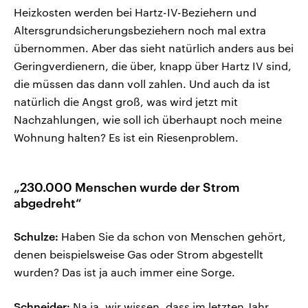
Heizkosten werden bei Hartz-IV-Beziehern und
Altersgrundsicherungsbeziehern noch mal extra
übernommen. Aber das sieht natürlich anders aus bei
Geringverdienern, die über, knapp über Hartz IV sind,
die müssen das dann voll zahlen. Und auch da ist
natürlich die Angst groß, was wird jetzt mit
Nachzahlungen, wie soll ich überhaupt noch meine
Wohnung halten? Es ist ein Riesenproblem.
„230.000 Menschen wurde der Strom
abgedreht“
Schulze:
Haben Sie da schon von Menschen gehört,
denen beispielsweise Gas oder Strom abgestellt
wurden? Das ist ja auch immer eine Sorge.
Schneider:
Na ja, wir wissen, dass im letzten Jahr