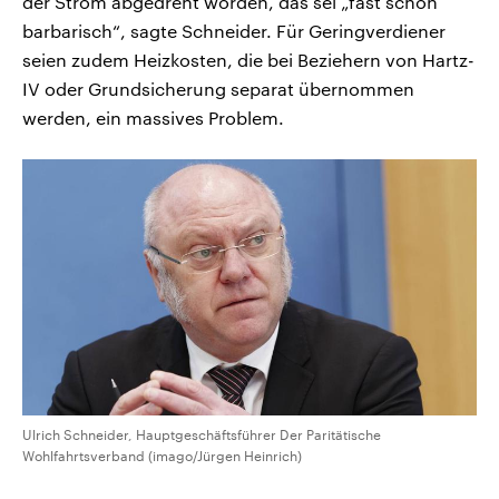
der Strom abgedreht worden, das sei „fast schon
barbarisch“, sagte Schneider. Für Geringverdiener
seien zudem Heizkosten, die bei Beziehern von Hartz-
IV oder Grundsicherung separat übernommen
werden, ein massives Problem.
Ulrich Schneider, Hauptgeschäftsführer Der Paritätische
Wohlfahrtsverband (imago/Jürgen Heinrich)