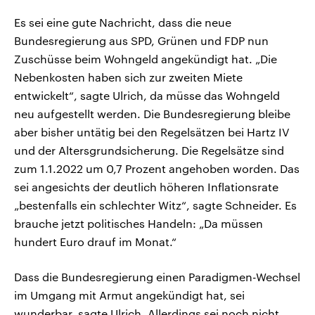
Es sei eine gute Nachricht, dass die neue
Bundesregierung aus SPD, Grünen und FDP nun
Zuschüsse beim Wohngeld angekündigt hat. „Die
Nebenkosten haben sich zur zweiten Miete
entwickelt“, sagte Ulrich, da müsse das Wohngeld
neu aufgestellt werden. Die Bundesregierung bleibe
aber bisher untätig bei den Regelsätzen bei Hartz IV
und der Altersgrundsicherung. Die Regelsätze sind
zum 1.1.2022 um 0,7 Prozent angehoben worden. Das
sei angesichts der deutlich höheren Inflationsrate
„bestenfalls ein schlechter Witz“, sagte Schneider. Es
brauche jetzt politisches Handeln: „Da müssen
hundert Euro drauf im Monat.“
Dass die Bundesregierung einen Paradigmen-Wechsel
im Umgang mit Armut angekündigt hat, sei
wunderbar, sagte Ulrich. Allerdings sei noch nicht