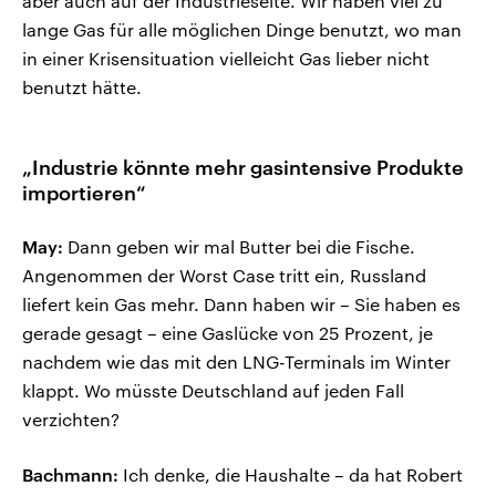
aber auch auf der Industrieseite. Wir haben viel zu
lange Gas für alle möglichen Dinge benutzt, wo man
in einer Krisensituation vielleicht Gas lieber nicht
benutzt hätte.
„Industrie könnte mehr gasintensive Produkte
importieren“
May:
Dann geben wir mal Butter bei die Fische.
Angenommen der Worst Case tritt ein, Russland
liefert kein Gas mehr. Dann haben wir – Sie haben es
gerade gesagt – eine Gaslücke von 25 Prozent, je
nachdem wie das mit den LNG-Terminals im Winter
klappt. Wo müsste Deutschland auf jeden Fall
verzichten?
Bachmann:
Ich denke, die Haushalte – da hat Robert