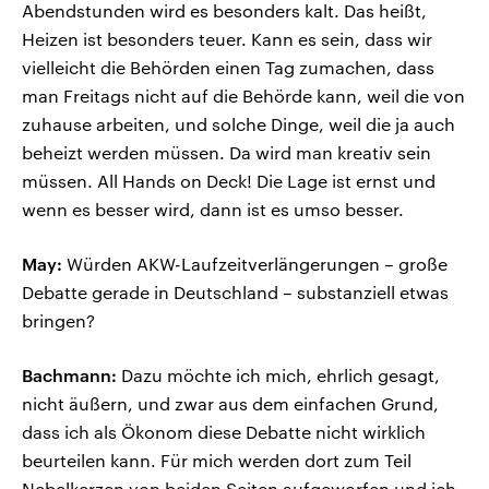
Abendstunden wird es besonders kalt. Das heißt,
Heizen ist besonders teuer. Kann es sein, dass wir
vielleicht die Behörden einen Tag zumachen, dass
man Freitags nicht auf die Behörde kann, weil die von
zuhause arbeiten, und solche Dinge, weil die ja auch
beheizt werden müssen. Da wird man kreativ sein
müssen. All Hands on Deck! Die Lage ist ernst und
wenn es besser wird, dann ist es umso besser.
May:
Würden AKW-Laufzeitverlängerungen – große
Debatte gerade in Deutschland – substanziell etwas
bringen?
Bachmann:
Dazu möchte ich mich, ehrlich gesagt,
nicht äußern, und zwar aus dem einfachen Grund,
dass ich als Ökonom diese Debatte nicht wirklich
beurteilen kann. Für mich werden dort zum Teil
Nebelkerzen von beiden Seiten aufgeworfen und ich