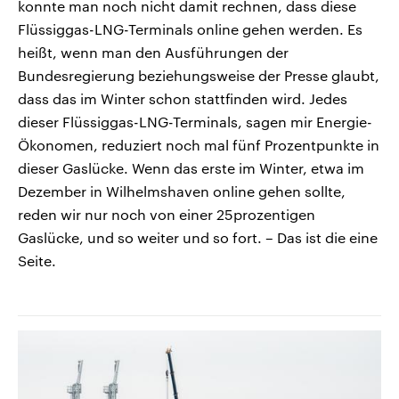
konnte man noch nicht damit rechnen, dass diese
Flüssiggas-LNG-Terminals online gehen werden. Es
heißt, wenn man den Ausführungen der
Bundesregierung beziehungsweise der Presse glaubt,
dass das im Winter schon stattfinden wird. Jedes
dieser Flüssiggas-LNG-Terminals, sagen mir Energie-
Ökonomen, reduziert noch mal fünf Prozentpunkte in
dieser Gaslücke. Wenn das erste im Winter, etwa im
Dezember in Wilhelmshaven online gehen sollte,
reden wir nur noch von einer 25prozentigen
Gaslücke, und so weiter und so fort. – Das ist die eine
Seite.