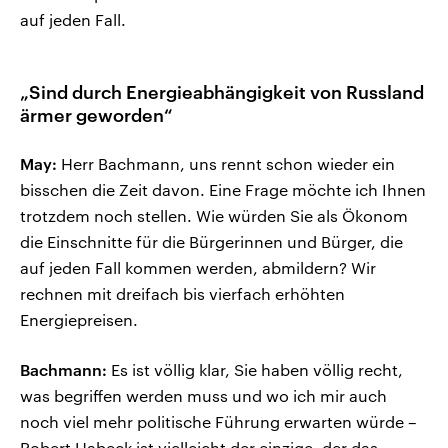
auf jeden Fall.
„Sind durch Energieabhängigkeit von Russland
ärmer geworden“
May:
Herr Bachmann, uns rennt schon wieder ein
bisschen die Zeit davon. Eine Frage möchte ich Ihnen
trotzdem noch stellen. Wie würden Sie als Ökonom
die Einschnitte für die Bürgerinnen und Bürger, die
auf jeden Fall kommen werden, abmildern? Wir
rechnen mit dreifach bis vierfach erhöhten
Energiepreisen.
Bachmann:
Es ist völlig klar, Sie haben völlig recht,
was begriffen werden muss und wo ich mir auch
noch viel mehr politische Führung erwarten würde –
Robert Habeck ist vielleicht der einzige, der das