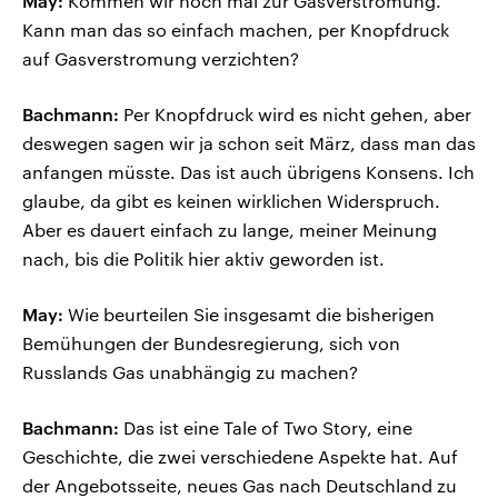
May:
Kommen wir noch mal zur Gasverstromung.
Kann man das so einfach machen, per Knopfdruck
auf Gasverstromung verzichten?
Bachmann:
Per Knopfdruck wird es nicht gehen, aber
deswegen sagen wir ja schon seit März, dass man das
anfangen müsste. Das ist auch übrigens Konsens. Ich
glaube, da gibt es keinen wirklichen Widerspruch.
Aber es dauert einfach zu lange, meiner Meinung
nach, bis die Politik hier aktiv geworden ist.
May:
Wie beurteilen Sie insgesamt die bisherigen
Bemühungen der Bundesregierung, sich von
Russlands Gas unabhängig zu machen?
Bachmann:
Das ist eine Tale of Two Story, eine
Geschichte, die zwei verschiedene Aspekte hat. Auf
der Angebotsseite, neues Gas nach Deutschland zu