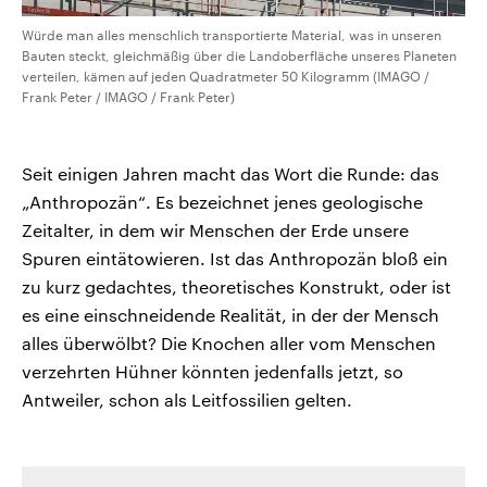
Würde man alles menschlich transportierte Material, was in unseren
Bauten steckt, gleichmäßig über die Landoberfläche unseres Planeten
verteilen, kämen auf jeden Quadratmeter 50 Kilogramm (IMAGO /
Frank Peter / IMAGO / Frank Peter)
Seit einigen Jahren macht das Wort die Runde: das
„Anthropozän“. Es bezeichnet jenes geologische
Zeitalter, in dem wir Menschen der Erde unsere
Spuren eintätowieren. Ist das Anthropozän bloß ein
zu kurz gedachtes, theoretisches Konstrukt, oder ist
es eine einschneidende Realität, in der der Mensch
alles überwölbt? Die Knochen aller vom Menschen
verzehrten Hühner könnten jedenfalls jetzt, so
Antweiler, schon als Leitfossilien gelten.