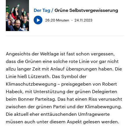
Der Tag
Grüne Selbstvergewisserung
26:20 Minuten
24.11.2023
Angesichts der Weltlage ist fast schon vergessen,
dass die Grünen eine solche rote Linie vor gar nicht
allzu langer Zeit mit Anlauf übersprungen haben. Die
Linie hieß Lützerath. Das Symbol der
Klimaschutzbewegung – preisgegeben von Robert
Habeck, mit Unterstützung der grünen Delegierten
beim Bonner Parteitag. Das hat einen Riss verursacht
zwischen der grünen Partei und der Klimabewegung.
Die aktuell eher enttäuschenden Umfragewerte
müssen auch unter diesem Aspekt gelesen werden.