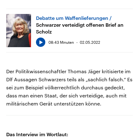
Debatte um Waffenlieferungen
Schwarzer verteidigt offenen Brief an
Scholz
08:43 Minuten
02.05.2022
Der Politikwissenschaftler Thomas Jäger kritisierte im
Dlf Aussagen Schwarzers teils als „sachlich falsch.“ Es
sei zum Beispiel völkerrechtlich durchaus gedeckt,
dass man einen Staat, der sich verteidige, auch mit
militärischem Gerät unterstützen könne.
Das Interview im Wortlaut: