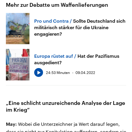
Mehr zur Debatte um Waffenlieferungen
Pro und Contra
Sollte Deutschland sich
militärisch stärker für die Ukraine
engagieren?
Europa rüstet auf
Hat der Pazifismus
ausgedient?
24:53 Minuten
09.04.2022
„Eine schlicht unzureichende Analyse der Lage
im Krieg“
May:
Wobei die Unterzeichner ja Wert darauf legen,
dass sie nicht zur Kapitulation auffordern, sondern sie