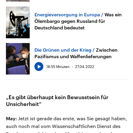
Energieversorgung in Europa
Was ein
Ölembargo gegen Russland für
Deutschland bedeutet
Die Grünen und der Krieg
Zwischen
Pazifismus und Waffenlieferungen
18:55 Minuten
27.04.2022
„Es gibt überhaupt kein Bewusstsein für
Unsicherheit“
May:
Jetzt ist gerade das erste, was Sie gesagt haben,
auch noch mal vom Wissenschaftlichen Dienst des