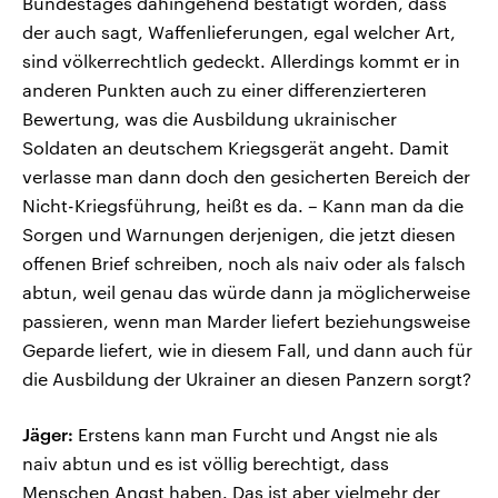
Bundestages dahingehend bestätigt worden, dass
der auch sagt, Waffenlieferungen, egal welcher Art,
sind völkerrechtlich gedeckt. Allerdings kommt er in
anderen Punkten auch zu einer differenzierteren
Bewertung, was die Ausbildung ukrainischer
Soldaten an deutschem Kriegsgerät angeht. Damit
verlasse man dann doch den gesicherten Bereich der
Nicht-Kriegsführung, heißt es da. – Kann man da die
Sorgen und Warnungen derjenigen, die jetzt diesen
offenen Brief schreiben, noch als naiv oder als falsch
abtun, weil genau das würde dann ja möglicherweise
passieren, wenn man Marder liefert beziehungsweise
Geparde liefert, wie in diesem Fall, und dann auch für
die Ausbildung der Ukrainer an diesen Panzern sorgt?
Jäger:
Erstens kann man Furcht und Angst nie als
naiv abtun und es ist völlig berechtigt, dass
Menschen Angst haben. Das ist aber vielmehr der