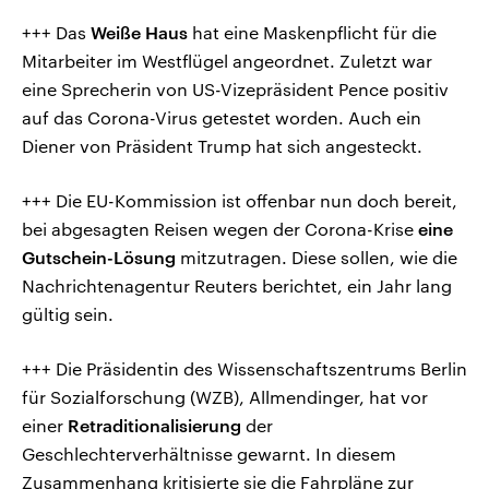
+++ Das
Weiße Haus
hat eine Maskenpflicht für die
Mitarbeiter im Westflügel angeordnet. Zuletzt war
eine Sprecherin von US-Vizepräsident Pence positiv
auf das Corona-Virus getestet worden. Auch ein
Diener von Präsident Trump hat sich angesteckt.
+++ Die EU-Kommission ist offenbar nun doch bereit,
bei abgesagten Reisen wegen der Corona-Krise
eine
Gutschein-Lösung
mitzutragen. Diese sollen, wie die
Nachrichtenagentur Reuters berichtet, ein Jahr lang
gültig sein.
+++ Die Präsidentin des Wissenschaftszentrums Berlin
für Sozialforschung (WZB), Allmendinger, hat vor
einer
Retraditionalisierung
der
Geschlechterverhältnisse gewarnt. In diesem
Zusammenhang kritisierte sie die Fahrpläne zur