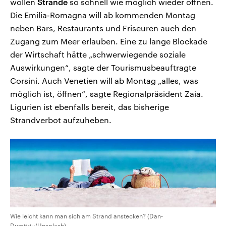
wollen
Strände
so schnell wie möglich wieder öffnen.
Die Emilia-Romagna will ab kommenden Montag
neben Bars, Restaurants und Friseuren auch den
Zugang zum Meer erlauben. Eine zu lange Blockade
der Wirtschaft hätte „schwerwiegende soziale
Auswirkungen“, sagte der Tourismusbeauftragte
Corsini. Auch Venetien will ab Montag „alles, was
möglich ist, öffnen“, sagte Regionalpräsident Zaia.
Ligurien ist ebenfalls bereit, das bisherige
Strandverbot aufzuheben.
Wie leicht kann man sich am Strand anstecken? (Dan-
Dumitriu/Unsplash)