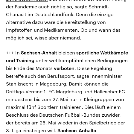
der Pandemie auch richtig so, sagte Schmidt-
Chanasit im Deutschlandfunk. Denn die einzige
Alternative dazu wäre die Bereitstellung von
Impfstoffen und Medikamenten. Ob und wann das
möglich sei, wisse aber niemand.
+++ In
Sachsen-Anhalt
bleiben
sportliche Wettkämpfe
und Training
unter wettkampfähnlichen Bedingungen
bis Ende des Monats
verboten
. Diese Regelung
betreffe auch den Berufssport, sagte Innenminister
Stahlknecht in Magdeburg. Damit können die
Drittliga-Vereine 1. FC Magdeburg und Hallescher FC
mindestens bis zum 27. Mai nur in Kleingruppen von
maximal fünf Sportlern trainieren. Dies läuft einem
Beschluss des Deutschen Fußball-Bundes zuwider,
der bereits am 26. Mai wieder in den Spielbetrieb der
3. Liga einsteigen will.
Sachsen-Anhalts