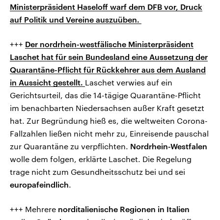
Ministerpräsident Haseloff warf dem DFB vor, Druck
auf Politik und Vereine auszuüben.
+++
Der nordrhein-westfälische Ministerpräsident
Laschet hat für sein Bundesland eine Aussetzung der
Quarantäne-Pflicht für Rückkehrer aus dem Ausland
in Aussicht gestellt.
Laschet verwies auf ein
Gerichtsurteil, das die 14-tägige Quarantäne-Pflicht
im benachbarten Niedersachsen außer Kraft gesetzt
hat. Zur Begründung hieß es, die weltweiten Corona-
Fallzahlen ließen nicht mehr zu, Einreisende pauschal
zur Quarantäne zu verpflichten.
Nordrhein-Westfalen
wolle dem folgen, erklärte Laschet. Die Regelung
trage nicht zum Gesundheitsschutz bei und sei
europafeindlich
.
+++ Mehrere
norditalienische Regionen in Italien