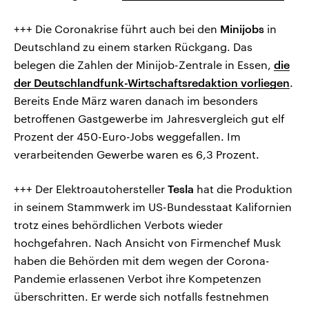
+++ Die Coronakrise führt auch bei den
Minijobs
in
Deutschland zu einem starken Rückgang. Das
belegen die Zahlen der Minijob-Zentrale in Essen,
die
der Deutschlandfunk-Wirtschaftsredaktion vorliegen
.
Bereits Ende März waren danach im besonders
betroffenen Gastgewerbe im Jahresvergleich gut elf
Prozent der 450-Euro-Jobs weggefallen. Im
verarbeitenden Gewerbe waren es 6,3 Prozent.
+++ Der Elektroautohersteller
Tesla
hat die Produktion
in seinem Stammwerk im US-Bundesstaat Kalifornien
trotz eines behördlichen Verbots wieder
hochgefahren. Nach Ansicht von Firmenchef Musk
haben die Behörden mit dem wegen der Corona-
Pandemie erlassenen Verbot ihre Kompetenzen
überschritten. Er werde sich notfalls festnehmen