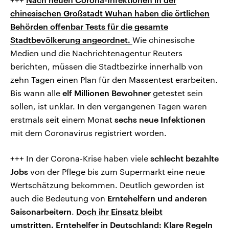
chinesischen Großstadt Wuhan haben die örtlichen
Behörden offenbar Tests für die gesamte
Stadtbevölkerung angeordnet.
Wie chinesische
Medien und die Nachrichtenagentur Reuters
berichten, müssen die Stadtbezirke innerhalb von
zehn Tagen einen Plan für den Massentest erarbeiten.
Bis wann alle
elf Millionen Bewohner
getestet sein
sollen, ist unklar. In den vergangenen Tagen waren
erstmals seit einem Monat
sechs neue Infektionen
mit dem Coronavirus registriert worden.
+++ In der Corona-Krise haben viele
schlecht bezahlte
Jobs
von der Pflege bis zum Supermarkt eine neue
Wertschätzung bekommen. Deutlich geworden ist
auch die Bedeutung von
Erntehelfern und anderen
Saisonarbeitern
.
Doch ihr Einsatz bleibt
umstritten. Erntehelfer in Deutschland: Klare Regeln