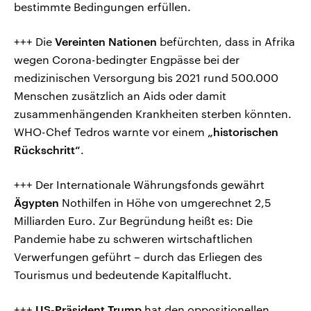
bestimmte Bedingungen erfüllen.
+++ Die
Vereinten Nationen
befürchten, dass in Afrika
wegen Corona-bedingter Engpässe bei der
medizinischen Versorgung bis 2021 rund 500.000
Menschen zusätzlich an Aids oder damit
zusammenhängenden Krankheiten sterben könnten.
WHO-Chef Tedros warnte vor einem
„historischen
Rückschritt“
.
+++ Der Internationale Währungsfonds gewährt
Ägypten
Nothilfen in Höhe von umgerechnet 2,5
Milliarden Euro. Zur Begründung heißt es: Die
Pandemie habe zu schweren wirtschaftlichen
Verwerfungen geführt – durch das Erliegen des
Tourismus und bedeutende Kapitalflucht.
+++
US-Präsident Trump
hat den oppositionellen