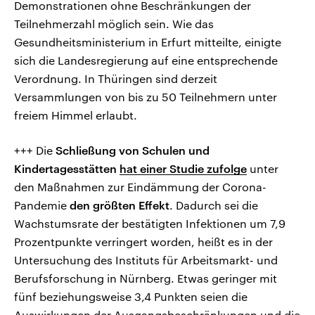
Demonstrationen ohne Beschränkungen der
Teilnehmerzahl möglich sein. Wie das
Gesundheitsministerium in Erfurt mitteilte, einigte
sich die Landesregierung auf eine entsprechende
Verordnung. In Thüringen sind derzeit
Versammlungen von bis zu 50 Teilnehmern unter
freiem Himmel erlaubt.
+++ Die
Schließung von Schulen und
Kindertagesstätten
hat einer Studie zufolge
unter
den Maßnahmen zur Eindämmung der Corona-
Pandemie
den größten Effekt
. Dadurch sei die
Wachstumsrate der bestätigten Infektionen um 7,9
Prozentpunkte verringert worden, heißt es in der
Untersuchung des Instituts für Arbeitsmarkt- und
Berufsforschung in Nürnberg. Etwas geringer mit
fünf beziehungsweise 3,4 Punkten seien die
Auswirkungen der Ausgangsbeschränkungen und die