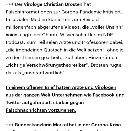
+++ Der
Virologe Christian Drosten
hat
Falschinformationen zur Corona-Pandemie kritisiert.
In sozialen Medien kursierten zum Beispiel
millionenfach abgerufene
Videos, die „voller Unsinn“
seien,
sagte der Charité-Wissenschaftler im NDR-
Podcast. Zum Teil seien Ärzte und Professoren dabei,
„die irgendeinen Quatsch in die Welt setzen“, ohne je
zu den Themen gearbeitet zu haben. Hinzu kämen
„richtige Verschwörungstheoretiker“
. Drosten rügte
das als „unverantwortlich“.
In einem offenen Brief hatten Ärzte und Virologen
aus der ganzen Welt Unternehmen wie Facebook und
Twitter aufgefordert, stärker gegen
Falschnachrichten vorzugehen.
+++
Bundeskanzlerin Merkel hat in der Corona-Krise