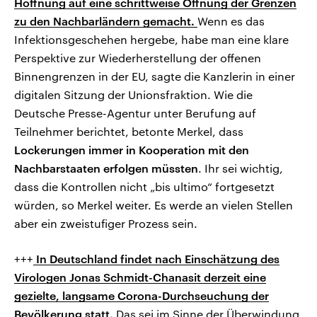
Hoffnung auf eine schrittweise Öffnung der Grenzen
zu den Nachbarländern gemacht.
Wenn es das
Infektionsgeschehen hergebe, habe man eine klare
Perspektive zur Wiederherstellung der offenen
Binnengrenzen in der EU, sagte die Kanzlerin in einer
digitalen Sitzung der Unionsfraktion. Wie die
Deutsche Presse-Agentur unter Berufung auf
Teilnehmer berichtet, betonte Merkel, dass
Lockerungen immer in Kooperation mit den
Nachbarstaaten erfolgen müssten
. Ihr sei wichtig,
dass die Kontrollen nicht „bis ultimo“ fortgesetzt
würden, so Merkel weiter. Es werde an vielen Stellen
aber ein zweistufiger Prozess sein.
+++
In Deutschland findet nach Einschätzung des
Virologen Jonas Schmidt-Chanasit derzeit eine
gezielte, langsame Corona-Durchseuchung der
Bevölkerung statt.
Das sei im Sinne der Überwindung