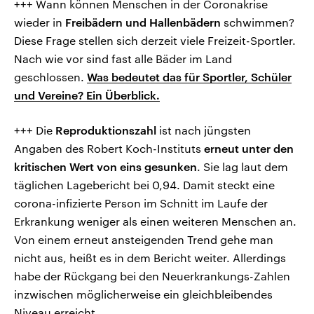
+++ Wann können Menschen in der Coronakrise
wieder in
Freibädern und Hallenbädern
schwimmen?
Diese Frage stellen sich derzeit viele Freizeit-Sportler.
Nach wie vor sind fast alle Bäder im Land
geschlossen.
Was bedeutet das für Sportler, Schüler
und Vereine? Ein Überblick.
+++ Die
Reproduktionszahl
ist nach jüngsten
Angaben des Robert Koch-Instituts
erneut unter den
kritischen Wert von eins gesunken
. Sie lag laut dem
täglichen Lagebericht bei 0,94. Damit steckt eine
corona-infizierte Person im Schnitt im Laufe der
Erkrankung weniger als einen weiteren Menschen an.
Von einem erneut ansteigenden Trend gehe man
nicht aus, heißt es in dem Bericht weiter. Allerdings
habe der Rückgang bei den Neuerkrankungs-Zahlen
inzwischen möglicherweise ein gleichbleibendes
Niveau erreicht.