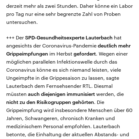
derzeit mehr als zwei Stunden. Daher könne ein Labor
pro Tag nur eine sehr begrenzte Zahl von Proben
untersuchen.
+++ Der
SPD-Gesundheitsexperte Lauterbach
hat
angesichts der Coronavirus-Pandemie
deutlich mehr
Grippeimpfungen
im Herbst
gefordert
. Wegen einer
möglichen parallelen Infektionswelle durch das
Coronavirus könne es sich niemand leisten, viele
Ungeimpfte in die Grippesaison zu lassen, sagte
Lauterbach dem Fernsehsender RTL. Diesmal
müssten
auch diejenigen immunisiert
werden, die
nicht zu den Risikogruppen gehörten
. Die
Grippeimpfung wird insbesondere Menschen über 60
Jahren, Schwangeren, chronisch Kranken und
medizinischem Personal empfohlen. Lauterbach
betonte, die Einhaltung der aktuellen Abstands- und