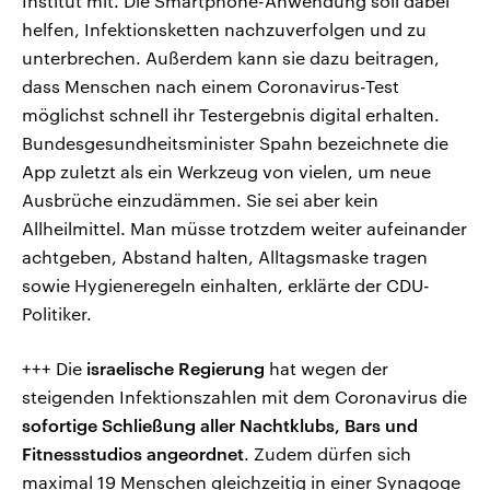
Institut mit. Die Smartphone-Anwendung soll dabei
helfen, Infektionsketten nachzuverfolgen und zu
unterbrechen. Außerdem kann sie dazu beitragen,
dass Menschen nach einem Coronavirus-Test
möglichst schnell ihr Testergebnis digital erhalten.
Bundesgesundheitsminister Spahn bezeichnete die
App zuletzt als ein Werkzeug von vielen, um neue
Ausbrüche einzudämmen. Sie sei aber kein
Allheilmittel. Man müsse trotzdem weiter aufeinander
achtgeben, Abstand halten, Alltagsmaske tragen
sowie Hygieneregeln einhalten, erklärte der CDU-
Politiker.
+++ Die
israelische Regierung
hat wegen der
steigenden Infektionszahlen mit dem Coronavirus die
sofortige Schließung aller Nachtklubs, Bars und
Fitnessstudios angeordnet
. Zudem dürfen sich
maximal 19 Menschen gleichzeitig in einer Synagoge