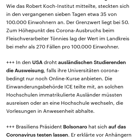
Wie das Robert Koch-Institut mitteilte, steckten sich
in den vergangenen sieben Tagen etwa 35 von
100.000 Einwohnern an. Der Grenzwert liegt bei 50.
Zum Höhepunkt des Corona-Ausbruchs beim
Fleischverarbeiter Tönnies lag der Wert im Landkreis
bei mehr als 270 Fällen pro 100.000 Einwohner.
+++ In den
USA
droht
ausländischen Studierenden
die Ausweisung
, falls ihre Universitäten corona-
bedingt nur noch Online-Kurse anbieten. Die
Einwanderungsbehörde ICE teilte mit, an solchen
Hochschulen immatrikulierte Ausländer müssten
ausreisen oder an eine Hochschule wechseln, die
Vorlesungen in Anwesenheit abhalte.
+++ Brasiliens Präsident
Bolsonaro
hat sich
auf das
Coronavirus testen lassen
. Er erklärte vor Anhängern