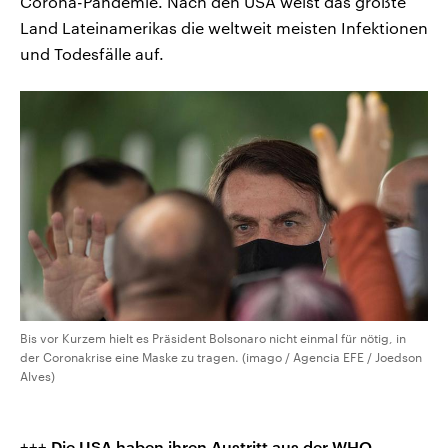
Corona-Pandemie. Nach den USA weist das größte
Land Lateinamerikas die weltweit meisten Infektionen
und Todesfälle auf.
Bis vor Kurzem hielt es Präsident Bolsonaro nicht einmal für nötig, in
der Coronakrise eine Maske zu tragen. (imago / Agencia EFE / Joedson
Alves)
+++
Die USA haben ihren Austritt aus der WHO