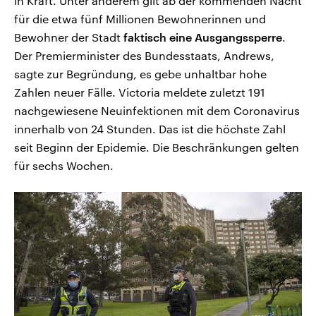
in Kraft. Unter anderem gilt ab der kommenden Nacht
für die etwa fünf Millionen Bewohnerinnen und
Bewohner der Stadt
faktisch eine Ausgangssperre
.
Der Premierminister des Bundesstaats, Andrews,
sagte zur Begründung, es gebe unhaltbar hohe
Zahlen neuer Fälle. Victoria meldete zuletzt 191
nachgewiesene Neuinfektionen mit dem Coronavirus
innerhalb von 24 Stunden. Das ist die höchste Zahl
seit Beginn der Epidemie. Die Beschränkungen gelten
für sechs Wochen.