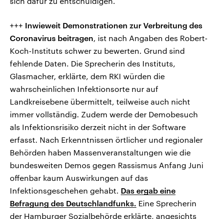
sich dafür zu entschuldigen.
+++
Inwieweit Demonstrationen zur Verbreitung des
Coronavirus beitragen
, ist nach Angaben des Robert-
Koch-Instituts schwer zu bewerten. Grund sind
fehlende Daten. Die Sprecherin des Instituts,
Glasmacher, erklärte, dem RKI würden die
wahrscheinlichen Infektionsorte nur auf
Landkreisebene übermittelt, teilweise auch nicht
immer vollständig. Zudem werde der Demobesuch
als Infektionsrisiko derzeit nicht in der Software
erfasst. Nach Erkenntnissen örtlicher und regionaler
Behörden haben Massenveranstaltungen wie die
bundesweiten Demos gegen Rassismus Anfang Juni
offenbar kaum Auswirkungen auf das
Infektionsgeschehen gehabt.
Das ergab eine
Befragung des Deutschlandfunks.
Eine Sprecherin
der Hamburger Sozialbehörde erklärte, angesichts