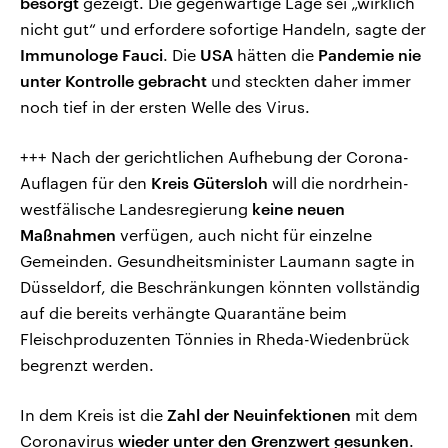
besorgt
gezeigt. Die gegenwärtige Lage sei „wirklich
nicht gut“ und erfordere sofortige Handeln, sagte der
Immunologe Fauci
. Die
USA
hätten die
Pandemie nie
unter Kontrolle gebracht
und steckten daher immer
noch tief in der ersten Welle des Virus.
+++ Nach der gerichtlichen Aufhebung der Corona-
Auflagen für den
Kreis Gütersloh
will die nordrhein-
westfälische Landesregierung
keine neuen
Maßnahmen
verfügen, auch nicht für einzelne
Gemeinden. Gesundheitsminister Laumann sagte in
Düsseldorf, die Beschränkungen könnten vollständig
auf die bereits verhängte Quarantäne beim
Fleischproduzenten Tönnies in Rheda-Wiedenbrück
begrenzt werden.
In dem Kreis ist die
Zahl der Neuinfektionen
mit dem
Coronavirus
wieder unter den Grenzwert gesunken
.