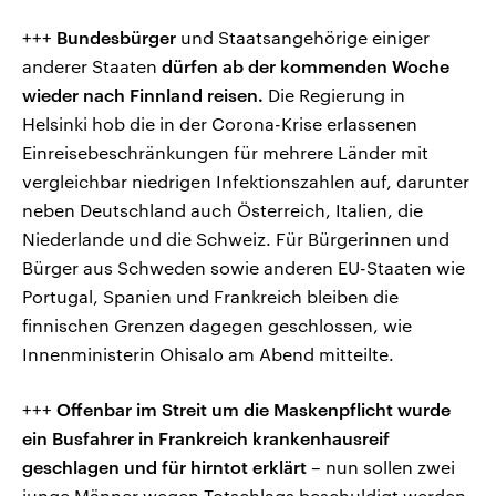
+++
Bundesbürger
und Staatsangehörige einiger
anderer Staaten
dürfen ab der kommenden Woche
wieder nach Finnland reisen.
Die Regierung in
Helsinki hob die in der Corona-Krise erlassenen
Einreisebeschränkungen für mehrere Länder mit
vergleichbar niedrigen Infektionszahlen auf, darunter
neben Deutschland auch Österreich, Italien, die
Niederlande und die Schweiz. Für Bürgerinnen und
Bürger aus Schweden sowie anderen EU-Staaten wie
Portugal, Spanien und Frankreich bleiben die
finnischen Grenzen dagegen geschlossen, wie
Innenministerin Ohisalo am Abend mitteilte.
+++
Offenbar im Streit um die Maskenpflicht wurde
ein Busfahrer in Frankreich krankenhausreif
geschlagen und für hirntot erklärt
– nun sollen zwei
junge Männer wegen Totschlags beschuldigt werden.