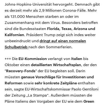
Johns-Hopkins-Universität hervorgeht. Demnach gibt
es derzeit mehr als 2,9 Millionen Corona-Fälle. Mehr
als 131.000 Menschen starben an oder im
Zusammenhang mit dem Virus. Besonders betroffen
sind die Bundesstaaten
Florida, Texas, Arizona und
Kalifornien
. Präsident Trump zeigt sich indes weiter
unbeeindruckt und
dringt auf einen normalen
Schulbetrieb
nach den Sommerferien.
+++ Die
EU-Kommission
verlangt von
Italien
bis
Oktober einen
detaillierten Wirtschaftsplan
, der den
"
Recovery-Fonds
" der EU begleiten soll. Darin
müssten
genaue Vorschläge für Investitionen und
Reformen
sowie
sehr konkrete Zeitpläne
enthalten
sein, sagte EU-Wirtschaftskommissar Paolo Gentiloni
der Zeitung „La Stampa“. Außerdem müssten die
Pläne Italiens den Vorgaben der EU wie dem
Green