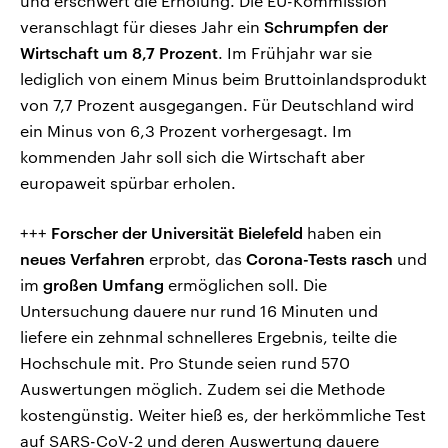
und erschwert die Erholung. Die EU-Kommission
veranschlagt für dieses Jahr ein
Schrumpfen der
Wirtschaft um 8,7 Prozent
. Im Frühjahr war sie
lediglich von einem Minus beim Bruttoinlandsprodukt
von 7,7 Prozent ausgegangen. Für Deutschland wird
ein Minus von 6,3 Prozent vorhergesagt. Im
kommenden Jahr soll sich die Wirtschaft aber
europaweit spürbar erholen.
+++
Forscher der Universität Bielefeld
haben ein
neues Verfahren
erprobt, das
Corona-Tests rasch
und
im
großen Umfang
ermöglichen soll. Die
Untersuchung dauere nur rund 16 Minuten und
liefere ein zehnmal schnelleres Ergebnis, teilte die
Hochschule mit. Pro Stunde seien rund 570
Auswertungen möglich. Zudem sei die Methode
kostengünstig. Weiter hieß es, der herkömmliche Test
auf SARS-CoV-2 und deren Auswertung dauere