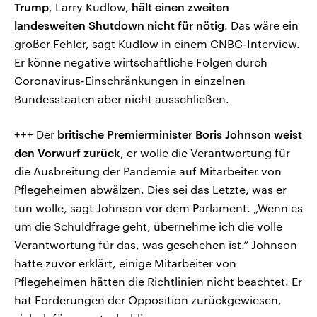
Trump
, Larry Kudlow,
hält einen zweiten
landesweiten Shutdown nicht für nötig
. Das wäre ein
großer Fehler, sagt Kudlow in einem CNBC-Interview.
Er könne negative wirtschaftliche Folgen durch
Coronavirus-Einschränkungen in einzelnen
Bundesstaaten aber nicht ausschließen.
+++ Der
britische Premierminister Boris Johnson weist
den Vorwurf zurück
, er wolle die Verantwortung für
die Ausbreitung der Pandemie auf Mitarbeiter von
Pflegeheimen abwälzen. Dies sei das Letzte, was er
tun wolle, sagt Johnson vor dem Parlament. „Wenn es
um die Schuldfrage geht, übernehme ich die volle
Verantwortung für das, was geschehen ist.“ Johnson
hatte zuvor erklärt, einige Mitarbeiter von
Pflegeheimen hätten die Richtlinien nicht beachtet. Er
hat Forderungen der Opposition zurückgewiesen,