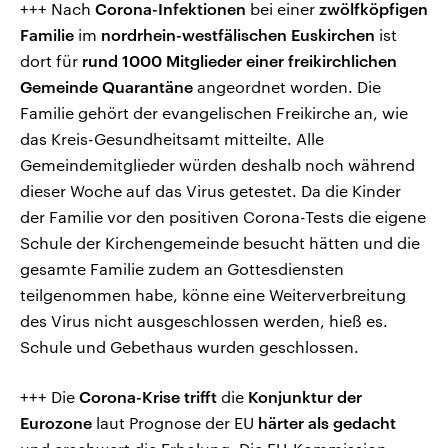
+++ Nach
Corona-Infektionen
bei einer
zwölfköpfigen
Familie
im
nordrhein-westfälischen Euskirchen
ist
dort für
rund 1000 Mitglieder einer freikirchlichen
Gemeinde Quarantäne
angeordnet worden. Die
Familie gehört der evangelischen Freikirche an, wie
das Kreis-Gesundheitsamt mitteilte. Alle
Gemeindemitglieder würden deshalb noch während
dieser Woche auf das Virus getestet. Da die Kinder
der Familie vor den positiven Corona-Tests die eigene
Schule der Kirchengemeinde besucht hätten und die
gesamte Familie zudem an Gottesdiensten
teilgenommen habe, könne eine Weiterverbreitung
des Virus nicht ausgeschlossen werden, hieß es.
Schule und Gebethaus wurden geschlossen.
+++ Die
Corona-Krise trifft
die
Konjunktur der
Eurozone
laut Prognose der EU
härter als gedacht