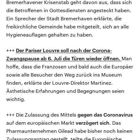
Bremerhavener Krisenstab geht davon aus, dass sich
die Betroffenen in Gottesdiensten angesteckt haben.
Ein Sprecher der Stadt Bremerhaven erklärte, die
freikirchliche Gemeinde habe mitgeteilt, sich an alle
Hygieneauflagen gehalten zu haben.
+++
Der Pariser Louvre soll nach der Corona-
Zwangspause ab 6. Juli die Türen wieder öffnen.
Man
hoffe, dass die Franzosen und bald auch die Europäer
sowie alle Besucher den Weg zurück ins Museum
finden, erklärte der Louvre-Direktor Martinez.
Ästhetische Erfahrungen und Begegnungen seien
wichtig.
+++ Die Zulassung des Mittels
gegen das Coronavirus
auf dem europäischen Markt
verzögert sich
. Das
Pharmaunternehmen Gilead habe bisher noch keinen
Zulassungsantrag gestellt, teilte die Europäische