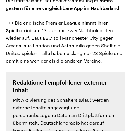
Die französische Nationalversammlung
stimmte
gestern für eine vergleichbare App im Nachbarland
.
+++ Die englische
Premier League
nimmt ihren
Spielbetrieb
am 17. Juni mit zwei Nachholspielen
wieder auf. Laut BBC soll Manchester City gegen
Arsenal aus London und Aston Villa gegen Sheffield
United spielen – alle haben bislang nur 28 Spiele und
damit eins weniger als die anderen Vereine.
Redaktionell empfohlener externer
Inhalt
Mit Aktivierung des Schalters (Blau) werden
externe Inhalte angezeigt und
personenbezogene Daten an Drittplattformen
übermittelt. Deutschlandradio hat darauf
keinen Einfluss. Näheres dazu lesen Sie in