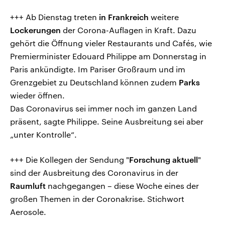
+++ Ab Dienstag treten
in Frankreich
weitere
Lockerungen
der Corona-Auflagen in Kraft. Dazu
gehört die Öffnung vieler Restaurants und Cafés, wie
Premierminister Edouard Philippe am Donnerstag in
Paris ankündigte. Im Pariser Großraum und im
Grenzgebiet zu Deutschland können zudem
Parks
wieder öffnen.
Das Coronavirus sei immer noch im ganzen Land
präsent, sagte Philippe. Seine Ausbreitung sei aber
„unter Kontrolle“.
+++ Die Kollegen der Sendung "
Forschung aktuell
"
sind der Ausbreitung des Coronavirus in der
Raumluft
nachgegangen – diese Woche eines der
großen Themen in der Coronakrise. Stichwort
Aerosole.