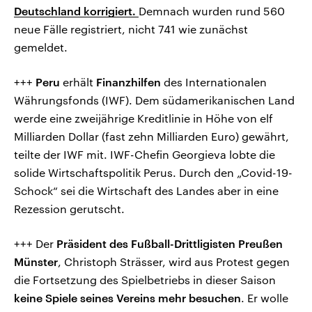
Deutschland korrigiert.
Demnach wurden rund 560
neue Fälle registriert, nicht 741 wie zunächst
gemeldet.
+++
Peru
erhält
Finanzhilfen
des Internationalen
Währungsfonds (IWF). Dem südamerikanischen Land
werde eine zweijährige Kreditlinie in Höhe von elf
Milliarden Dollar (fast zehn Milliarden Euro) gewährt,
teilte der IWF mit. IWF-Chefin Georgieva lobte die
solide Wirtschaftspolitik Perus. Durch den „Covid-19-
Schock“ sei die Wirtschaft des Landes aber in eine
Rezession gerutscht.
+++ Der
Präsident des Fußball-Drittligisten Preußen
Münster
, Christoph Strässer, wird aus Protest gegen
die Fortsetzung des Spielbetriebs in dieser Saison
keine Spiele seines Vereins mehr besuchen
. Er wolle