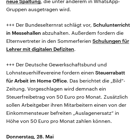
neue Spaltung
, die unter anderem in WhatsApp-
Gruppen ausgetragen wird.
+++ Der Bundeselternrat schlägt vor,
Schulunterricht
in Messehallen
abzuhalten. Außerdem fordern die
Elternvertreter in den Sommerferien
Schulungen für
Lehrer mit digitalen Defiziten
.
+++ Der Deutsche Gewerkschaftsbund und
Lohnsteuerhilfevereine fordern einen
Steuerrabatt
für Arbeit im Home Office
. Das berichtet die „Bild“-
Zeitung. Vorgeschlagen wird demnach ein
Steuerfreibetrag von 50 Euro pro Monat. Zusätzlich
sollen Arbeitgeber ihren Mitarbeitern einen von der
Einkommensteuer befreiten „Auslagenersatz“ in
Höhe von 50 Euro pro Monat zahlen können.
Donnerstag, 28. Mai