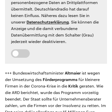
personenbezogene Daten an Drittplattformen
übermittelt. Deutschlandradio hat darauf
keinen Einfluss. Näheres dazu lesen Sie in
unserer
Datenschutzerklärung
. Sie können die
Anzeige und die damit verbundene
Datenübermittlung mit dem Schalter (Grau)
jederzeit wieder deaktivieren.
+++ Bundeswirtschaftsminister
Altmaier
ist wegen
der Umsetzung des
Förderprogramms
für kleinere
Firmen in der Corona-Krise in die
Kritik
geraten. Wie
die ARD berichtet, wurde das Programm vorzeitig
beendet. Der Staat sollte für Unternehmensberater
zahlen, um die Firmen vor der Insolvenz zu retten. Im
Etat seien dafür allerdings nur 15 Millionen Euro