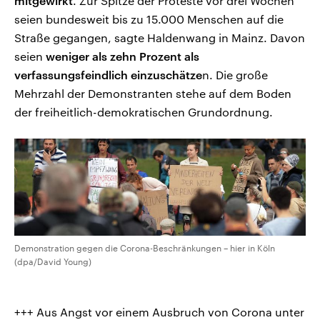
mitgewirkt
. Zur Spitze der Proteste vor drei Wochen
seien bundesweit bis zu 15.000 Menschen auf die
Straße gegangen, sagte Haldenwang in Mainz. Davon
seien
weniger als zehn Prozent als
verfassungsfeindlich einzuschätze
n. Die große
Mehrzahl der Demonstranten stehe auf dem Boden
der freiheitlich-demokratischen Grundordnung.
Demonstration gegen die Corona-Beschränkungen – hier in Köln
(dpa/David Young)
+++ Aus Angst vor einem Ausbruch von Corona unter