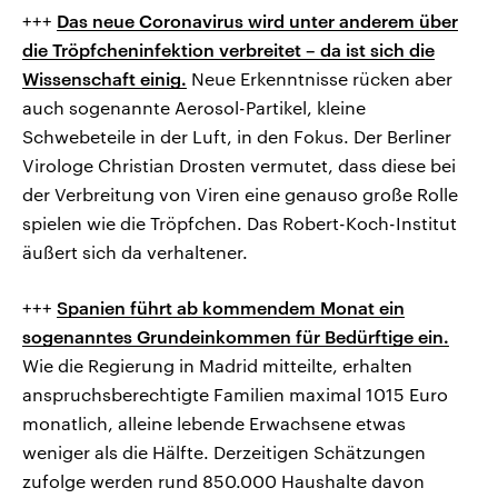
+++
Das neue Coronavirus wird unter anderem über
die Tröpfcheninfektion verbreitet – da ist sich die
Wissenschaft einig.
Neue Erkenntnisse rücken aber
auch sogenannte Aerosol-Partikel, kleine
Schwebeteile in der Luft, in den Fokus. Der Berliner
Virologe Christian Drosten vermutet, dass diese bei
der Verbreitung von Viren eine genauso große Rolle
spielen wie die Tröpfchen. Das Robert-Koch-Institut
äußert sich da verhaltener.
+++
Spanien führt ab kommendem Monat ein
sogenanntes Grundeinkommen für Bedürftige ein.
Wie die Regierung in Madrid mitteilte, erhalten
anspruchsberechtigte Familien maximal 1015 Euro
monatlich, alleine lebende Erwachsene etwas
weniger als die Hälfte. Derzeitigen Schätzungen
zufolge werden rund 850.000 Haushalte davon