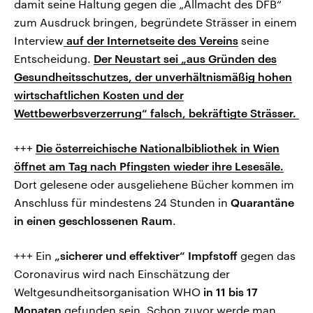
damit seine Haltung gegen die „Allmacht des DFB“
zum Ausdruck bringen, begründete Strässer in einem
Interview
auf der Internetseite des Vereins
seine
Entscheidung.
Der Neustart sei „aus Gründen des
Gesundheitsschutzes, der unverhältnismäßig hohen
wirtschaftlichen Kosten und der
Wettbewerbsverzerrung“ falsch, bekräftigte Strässer.
+++
Die österreichische Nationalbibliothek in Wien
öffnet am Tag nach Pfingsten wieder ihre Lesesäle.
Dort gelesene oder ausgeliehene Bücher kommen im
Anschluss für mindestens 24 Stunden in
Quarantäne
in einen geschlossenen Raum
.
+++ Ein
„sicherer und effektiver“ Impfstoff
gegen das
Coronavirus wird nach Einschätzung der
Weltgesundheitsorganisation WHO
in 11 bis 17
Monaten
gefunden sein. Schon zuvor werde man