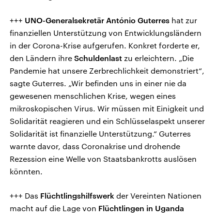
+++
UNO-Generalsekretär António Guterres
hat zur
finanziellen Unterstützung von Entwicklungsländern
in der Corona-Krise aufgerufen. Konkret forderte er,
den Ländern ihre
Schuldenlast
zu erleichtern. „Die
Pandemie hat unsere Zerbrechlichkeit demonstriert“,
sagte Guterres. „Wir befinden uns in einer nie da
gewesenen menschlichen Krise, wegen eines
mikroskopischen Virus. Wir müssen mit Einigkeit und
Solidarität reagieren und ein Schlüsselaspekt unserer
Solidarität ist finanzielle Unterstützung.“ Guterres
warnte davor, dass Coronakrise und drohende
Rezession eine Welle von Staatsbankrotts auslösen
könnten.
+++ Das
Flüchtlingshilfswerk
der Vereinten Nationen
macht auf die Lage von
Flüchtlingen in Uganda