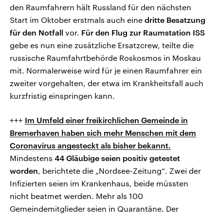
den Raumfahrern hält Russland für den nächsten
Start im Oktober erstmals auch eine
dritte Besatzung
für den Notfall
vor.
Für den Flug zur Raumstation ISS
gebe es nun eine zusätzliche Ersatzcrew, teilte die
russische Raumfahrtbehörde Roskosmos in Moskau
mit. Normalerweise wird für je einen Raumfahrer ein
zweiter vorgehalten, der etwa im Krankheitsfall auch
kurzfristig einspringen kann.
+++
Im Umfeld einer freikirchlichen Gemeinde in
Bremerhaven haben sich mehr Menschen mit dem
Coronavirus angesteckt als bisher bekannt.
Mindestens
44 Gläubige seien positiv getestet
worden
, berichtete die „Nordsee-Zeitung“. Zwei der
Infizierten seien im Krankenhaus, beide müssten
nicht beatmet werden. Mehr als 100
Gemeindemitglieder seien in Quarantäne. Der