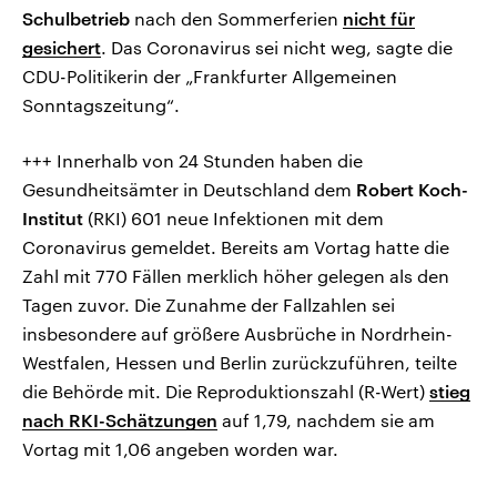
Schulbetrieb
nach den Sommerferien
nicht für
gesichert
. Das Coronavirus sei nicht weg, sagte die
CDU-Politikerin der „Frankfurter Allgemeinen
Sonntagszeitung“.
+++ Innerhalb von 24 Stunden haben die
Gesundheitsämter in Deutschland dem
Robert Koch-
Institut
(RKI) 601 neue Infektionen mit dem
Coronavirus gemeldet. Bereits am Vortag hatte die
Zahl mit 770 Fällen merklich höher gelegen als den
Tagen zuvor. Die Zunahme der Fallzahlen sei
insbesondere auf größere Ausbrüche in Nordrhein-
Westfalen, Hessen und Berlin zurückzuführen, teilte
die Behörde mit. Die Reproduktionszahl (R-Wert)
stieg
nach RKI-Schätzungen
auf 1,79, nachdem sie am
Vortag mit 1,06 angeben worden war.