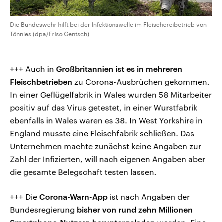
Die Bundeswehr hilft bei der Infektionswelle im Fleischereibetrieb von
Tönnies (dpa/Friso Gentsch)
+++ Auch in
Großbritannien ist es in mehreren
Fleischbetrieben
zu Corona-Ausbrüchen gekommen.
In einer Geflügelfabrik in Wales wurden 58 Mitarbeiter
positiv auf das Virus getestet, in einer Wurstfabrik
ebenfalls in Wales waren es 38. In West Yorkshire in
England musste eine Fleischfabrik schließen. Das
Unternehmen machte zunächst keine Angaben zur
Zahl der Infizierten, will nach eigenen Angaben aber
die gesamte Belegschaft testen lassen.
+++ Die
Corona-Warn-App
ist nach Angaben der
Bundesregierung
bisher von rund zehn Millionen