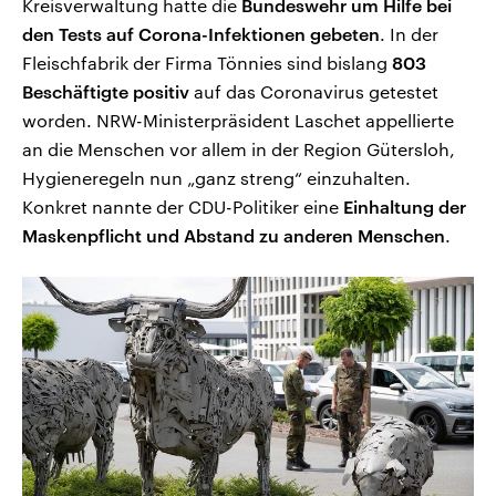
Kreisverwaltung hatte die
Bundeswehr um Hilfe bei
den Tests auf Corona-Infektionen gebeten
. In der
Fleischfabrik der Firma Tönnies sind bislang
803
Beschäftigte positiv
auf das Coronavirus getestet
worden. NRW-Ministerpräsident Laschet appellierte
an die Menschen vor allem in der Region Gütersloh,
Hygieneregeln nun „ganz streng“ einzuhalten.
Konkret nannte der CDU-Politiker eine
Einhaltung der
Maskenpflicht und Abstand zu anderen Menschen
.