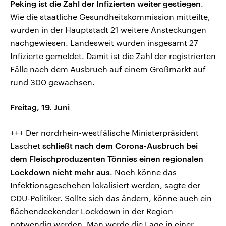
Peking ist die Zahl der Infizierten weiter gestiegen
.
Wie die staatliche Gesundheitskommission mitteilte,
wurden in der Hauptstadt 21 weitere Ansteckungen
nachgewiesen. Landesweit wurden insgesamt 27
Infizierte gemeldet. Damit ist die Zahl der registrierten
Fälle nach dem Ausbruch auf einem Großmarkt auf
rund 300 gewachsen.
Freitag, 19. Juni
+++
Der nordrhein-westfälische Ministerpräsident
Laschet
schließt nach dem Corona-Ausbruch bei
dem Fleischproduzenten Tönnies einen regionalen
Lockdown nicht mehr aus
. Noch könne das
Infektionsgeschehen lokalisiert werden, sagte der
CDU-Politiker. Sollte sich das ändern, könne auch ein
flächendeckender Lockdown in der Region
notwendig werden. Man werde die Lage in einer