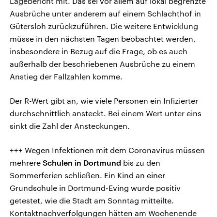
Lagebericht mit. Das sei vor allem auf lokal begrenzte
Ausbrüche unter anderem auf einem Schlachthof in
Gütersloh zurückzuführen. Die weitere Entwicklung
müsse in den nächsten Tagen beobachtet werden,
insbesondere in Bezug auf die Frage, ob es auch
außerhalb der beschriebenen Ausbrüche zu einem
Anstieg der Fallzahlen komme.
Der R-Wert gibt an, wie viele Personen ein Infizierter
durchschnittlich ansteckt. Bei einem Wert unter eins
sinkt die Zahl der Ansteckungen.
+++ Wegen Infektionen mit dem Coronavirus müssen
mehrere
Schulen in Dortmund
bis zu den
Sommerferien schließen. Ein Kind an einer
Grundschule in Dortmund-Eving wurde positiv
getestet, wie die Stadt am Sonntag mitteilte.
Kontaktnachverfolgungen hätten am Wochenende