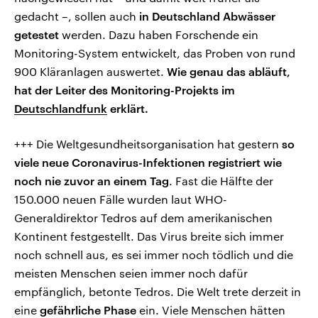
gedacht –, sollen auch
in Deutschland Abwässer
getestet
werden. Dazu haben Forschende ein
Monitoring-System entwickelt, das Proben von rund
900 Kläranlagen auswertet.
Wie genau das abläuft,
hat der Leiter des Monitoring-Projekts im
Deutschlandfunk
erklärt.
+++ Die Weltgesundheitsorganisation hat gestern
so
viele neue Coronavirus-Infektionen registriert wie
noch nie zuvor an einem Tag
. Fast die Hälfte der
150.000 neuen Fälle wurden laut WHO-
Generaldirektor Tedros auf dem amerikanischen
Kontinent festgestellt. Das Virus breite sich immer
noch schnell aus, es sei immer noch tödlich und die
meisten Menschen seien immer noch dafür
empfänglich, betonte Tedros. Die Welt trete derzeit in
eine
gefährliche Phase
ein. Viele Menschen hätten