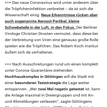
+++ Das neue Coronavirus wird unter anderem über
die Tröpfcheninfektion verbreitet – da ist sich die
Wissenschaft einig.
Neue Erkenntnisse rücken aber
auch sogenannte Aerosol-Partikel, kleine
Schwebeteile in der Luft, in den Fokus.
Der Berliner
Virologe Christian Drosten vermutet, dass diese bei
der Verbreitung von Viren eine genauso große Rolle
spielen wie die Tröpfchen. Das Robert-Koch-Institut
äußert sich da verhaltener.
+++ Nach Ausschreitungen rund um einen komplett
unter Corona-Quarantäne stehenden
Hochhauskomplex in Göttingen
will die Stadt mit
einer
besonderen Teststrategie
die Lage weiter
entspannen. „Wer
zwei Mal negativ getestet
ist, kann
die Anlage maximal in Dreiergruppen und mit An-
und Abmeldungen verlassen“, sagte Göttingens