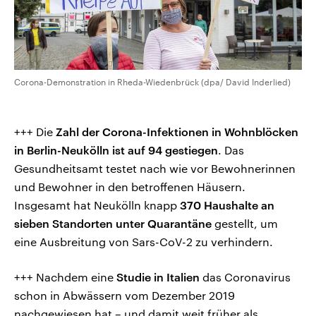
Corona-Demonstration in Rheda-Wiedenbrück (dpa/ David Inderlied)
+++ Die
Zahl der Corona-Infektionen in Wohnblöcken
in Berlin-Neukölln ist auf 94 gestiegen
. Das
Gesundheitsamt testet nach wie vor Bewohnerinnen
und Bewohner in den betroffenen Häusern.
Insgesamt hat Neukölln knapp
370 Haushalte an
sieben Standorten unter Quarantäne
gestellt, um
eine Ausbreitung von Sars-CoV-2 zu verhindern.
+++ Nachdem eine
Studie in Italien
das Coronavirus
schon in Abwässern vom Dezember 2019
nachgewiesen hat – und damit weit früher als