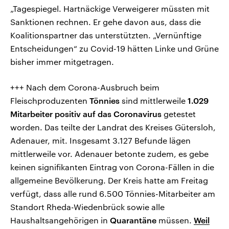
„Tagespiegel. Hartnäckige Verweigerer müssten mit
Sanktionen rechnen. Er gehe davon aus, dass die
Koalitionspartner das unterstützten. „Vernünftige
Entscheidungen“ zu Covid-19 hätten Linke und Grüne
bisher immer mitgetragen.
+++ Nach dem Corona-Ausbruch beim
Fleischproduzenten
Tönnies
sind mittlerweile
1.029
Mitarbeiter positiv auf das Coronavirus
getestet
worden. Das teilte der Landrat des Kreises Gütersloh,
Adenauer, mit. Insgesamt 3.127 Befunde lägen
mittlerweile vor. Adenauer betonte zudem, es gebe
keinen signifikanten Eintrag von Corona-Fällen in die
allgemeine Bevölkerung. Der Kreis hatte am Freitag
verfügt, dass alle rund 6.500 Tönnies-Mitarbeiter am
Standort Rheda-Wiedenbrück sowie alle
Haushaltsangehörigen in
Quarantäne
müssen.
Weil