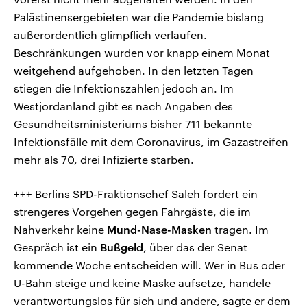
Palästinensergebieten war die Pandemie bislang
außerordentlich glimpflich verlaufen.
Beschränkungen wurden vor knapp einem Monat
weitgehend aufgehoben. In den letzten Tagen
stiegen die Infektionszahlen jedoch an. Im
Westjordanland gibt es nach Angaben des
Gesundheitsministeriums bisher 711 bekannte
Infektionsfälle mit dem Coronavirus, im Gazastreifen
mehr als 70, drei Infizierte starben.
+++ Berlins SPD-Fraktionschef Saleh fordert ein
strengeres Vorgehen gegen Fahrgäste, die im
Nahverkehr keine
Mund-Nase-Masken
tragen. Im
Gespräch ist ein
Bußgeld
, über das der Senat
kommende Woche entscheiden will. Wer in Bus oder
U-Bahn steige und keine Maske aufsetze, handele
verantwortungslos für sich und andere, sagte er dem