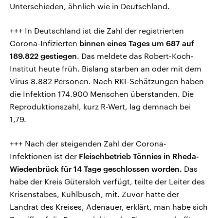
Unterschieden, ähnlich wie in Deutschland.
+++ In Deutschland ist die Zahl der registrierten
Corona-Infizierten
binnen eines Tages um 687 auf
189.822 gestiegen
. Das meldete das Robert-Koch-
Institut heute früh. Bislang starben an oder mit dem
Virus 8.882 Personen. Nach RKI-Schätzungen haben
die Infektion 174.900 Menschen überstanden. Die
Reproduktionszahl, kurz R-Wert, lag demnach bei
1,79.
+++ Nach der steigenden Zahl der Corona-
Infektionen ist der
Fleischbetrieb Tönnies in Rheda-
Wiedenbrück für 14 Tage geschlossen worden.
Das
habe der Kreis Gütersloh verfügt, teilte der Leiter des
Krisenstabes, Kuhlbusch, mit. Zuvor hatte der
Landrat des Kreises, Adenauer, erklärt, man habe sich