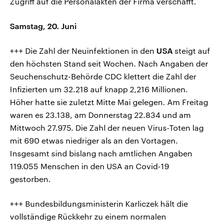
Zugriff auf die Personalakten der Firma verschafft.
Samstag, 20. Juni
+++ Die Zahl der Neuinfektionen in den
USA
steigt auf
den höchsten Stand seit Wochen. Nach Angaben der
Seuchenschutz-Behörde CDC klettert die Zahl der
Infizierten um 32.218 auf knapp 2,216 Millionen.
Höher hatte sie zuletzt Mitte Mai gelegen. Am Freitag
waren es 23.138, am Donnerstag 22.834 und am
Mittwoch 27.975. Die Zahl der neuen Virus-Toten lag
mit 690 etwas niedriger als an den Vortagen.
Insgesamt sind bislang nach amtlichen Angaben
119.055 Menschen in den USA an Covid-19
gestorben.
+++ Bundesbildungsministerin Karliczek hält die
vollständige Rückkehr zu einem normalen