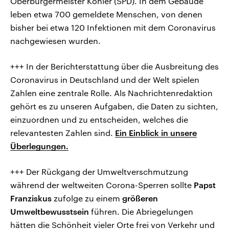
Oberbürgermeister Köhler (SPD). In dem Gebäude
leben etwa 700 gemeldete Menschen, von denen
bisher bei etwa 120 Infektionen mit dem Coronavirus
nachgewiesen wurden.
+++ In der Berichterstattung über die Ausbreitung des
Coronavirus in Deutschland und der Welt spielen
Zahlen eine zentrale Rolle. Als Nachrichtenredaktion
gehört es zu unseren Aufgaben, die Daten zu sichten,
einzuordnen und zu entscheiden, welches die
relevantesten Zahlen sind.
Ein Einblick in unsere
Überlegungen.
+++ Der Rückgang der Umweltverschmutzung
während der weltweiten Corona-Sperren sollte
Papst
Franziskus
zufolge zu einem
größeren
Umweltbewusstsein
führen. Die Abriegelungen
hätten die Schönheit vieler Orte frei von Verkehr und