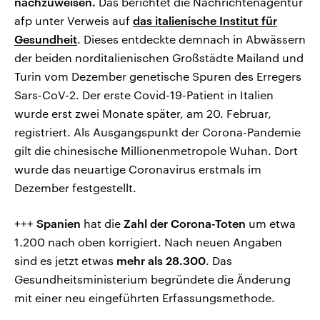
nachzuweisen.
Das berichtet die Nachrichtenagentur
afp unter Verweis auf
das italienische Institut für
Gesundheit
. Dieses entdeckte demnach in Abwässern
der beiden norditalienischen Großstädte Mailand und
Turin vom Dezember genetische Spuren des Erregers
Sars-CoV-2. Der erste Covid-19-Patient in Italien
wurde erst zwei Monate später, am 20. Februar,
registriert. Als Ausgangspunkt der Corona-Pandemie
gilt die chinesische Millionenmetropole Wuhan. Dort
wurde das neuartige Coronavirus erstmals im
Dezember festgestellt.
+++
Spanien
hat die
Zahl der Corona-Toten
um etwa
1.200 nach oben korrigiert. Nach neuen Angaben
sind es jetzt etwas
mehr als 28.300
. Das
Gesundheitsministerium begründete die Änderung
mit einer neu eingeführten Erfassungsmethode.