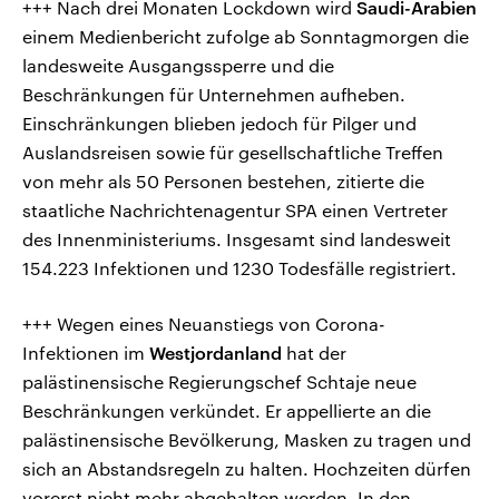
+++ Nach drei Monaten Lockdown wird
Saudi-Arabien
einem Medienbericht zufolge ab Sonntagmorgen die
landesweite Ausgangssperre und die
Beschränkungen für Unternehmen aufheben.
Einschränkungen blieben jedoch für Pilger und
Auslandsreisen sowie für gesellschaftliche Treffen
von mehr als 50 Personen bestehen, zitierte die
staatliche Nachrichtenagentur SPA einen Vertreter
des Innenministeriums. Insgesamt sind landesweit
154.223 Infektionen und 1230 Todesfälle registriert.
+++ Wegen eines Neuanstiegs von Corona-
Infektionen im
Westjordanland
hat der
palästinensische Regierungschef Schtaje neue
Beschränkungen verkündet. Er appellierte an die
palästinensische Bevölkerung, Masken zu tragen und
sich an Abstandsregeln zu halten. Hochzeiten dürfen
vorerst nicht mehr abgehalten werden. In den