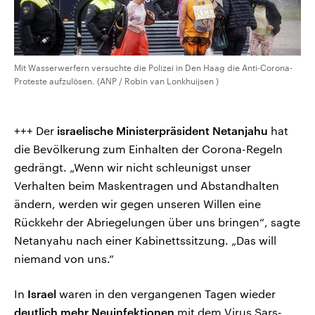
Mit Wasserwerfern versuchte die Polizei in Den Haag die Anti-Corona-
Proteste aufzulösen. (ANP / Robin van Lonkhuijsen )
+++ Der
israelische Ministerpräsident Netanjahu
hat
die Bevölkerung zum Einhalten der Corona-Regeln
gedrängt. „Wenn wir nicht schleunigst unser
Verhalten beim Maskentragen und Abstandhalten
ändern, werden wir gegen unseren Willen eine
Rückkehr der Abriegelungen über uns bringen“, sagte
Netanyahu nach einer Kabinettssitzung. „Das will
niemand von uns.“
In
Israel
waren in den vergangenen Tagen wieder
deutlich mehr Neuinfektionen
mit dem Virus Sars-