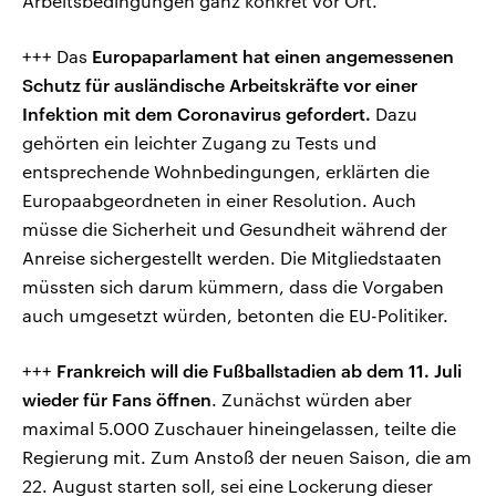
Arbeitsbedingungen ganz konkret vor Ort.
+++ Das
Europaparlament hat einen angemessenen
Schutz für ausländische Arbeitskräfte vor einer
Infektion mit dem Coronavirus gefordert.
Dazu
gehörten ein leichter Zugang zu Tests und
entsprechende Wohnbedingungen, erklärten die
Europaabgeordneten in einer Resolution. Auch
müsse die Sicherheit und Gesundheit während der
Anreise sichergestellt werden. Die Mitgliedstaaten
müssten sich darum kümmern, dass die Vorgaben
auch umgesetzt würden, betonten die EU-Politiker.
+++
Frankreich will die Fußballstadien ab dem 11. Juli
wieder für Fans öffnen
. Zunächst würden aber
maximal 5.000 Zuschauer hineingelassen, teilte die
Regierung mit. Zum Anstoß der neuen Saison, die am
22. August starten soll, sei eine Lockerung dieser