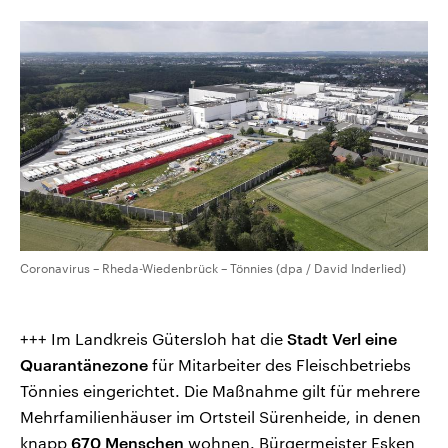
Coronavirus – Rheda-Wiedenbrück – Tönnies (dpa / David Inderlied)
+++ Im Landkreis Gütersloh hat die
Stadt Verl eine
Quarantänezone
für Mitarbeiter des Fleischbetriebs
Tönnies eingerichtet. Die Maßnahme gilt für mehrere
Mehrfamilienhäuser im Ortsteil Sürenheide, in denen
knapp
670 Menschen
wohnen. Bürgermeister Esken