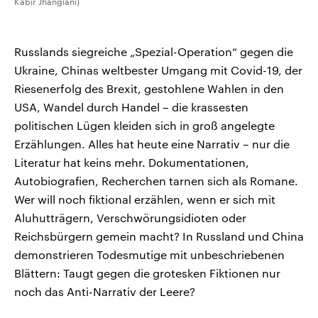
Kabir Jhangiani)
Russlands siegreiche „Spezial-Operation“ gegen die
Ukraine, Chinas weltbester Umgang mit Covid-19, der
Riesenerfolg des Brexit, gestohlene Wahlen in den
USA, Wandel durch Handel – die krassesten
politischen Lügen kleiden sich in groß angelegte
Erzählungen. Alles hat heute eine Narrativ – nur die
Literatur hat keins mehr. Dokumentationen,
Autobiografien, Recherchen tarnen sich als Romane.
Wer will noch fiktional erzählen, wenn er sich mit
Aluhutträgern, Verschwörungsidioten oder
Reichsbürgern gemein macht? In Russland und China
demonstrieren Todesmutige mit unbeschriebenen
Blättern: Taugt gegen die grotesken Fiktionen nur
noch das Anti-Narrativ der Leere?