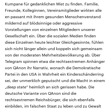
Kumpane für gedanklichen Mist zu finden. Familie,
Freunde, Kolleginnen, Vereinsmitglieder wirkten alle
en passant mit ihrem gesunden Menschenverstand
mildernd auf blödsinnige oder aggressive
Vorstellungen von einzelnen Mitgliedern unserer
Gesellschaft ein. Über die sozialen Medien finden
diese Einzelnen heute leichter Gleichgesinnte, fühlen
sich nicht länger allein und koppeln sich gemeinsam
von der moderaten Mehrheitsbevölkerung ab. Über
Telegram spinnen etwa die rechtsextremen Anhänger
von QAnon ihr Narrativ, wonach die Demokratische
Partei in den USA in Wahrheit ein Kinderschänderring
sei, der unmerklich geputscht und die Macht in einem
„
deep state
“ heimlich an sich gerissen habe. Die
deutsche Variante von QAnon sind die
rechtsextremen Reichsbürger, die sich ebenfalls
einbilden, im falschen Staat zu leben und zu Gewalt