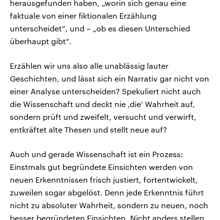
herausgefunden haben, „worin sich genau eine
faktuale von einer fiktionalen Erzählung
unterscheidet“, und – „ob es diesen Unterschied
überhaupt gibt“.
Erzählen wir uns also alle unablässig lauter
Geschichten, und lässt sich ein Narrativ gar nicht von
einer Analyse unterscheiden? Spekuliert nicht auch
die Wissenschaft und deckt nie ‚die‘ Wahrheit auf,
sondern prüft und zweifelt, versucht und verwirft,
entkräftet alte Thesen und stellt neue auf?
Auch und gerade Wissenschaft ist ein Prozess:
Einstmals gut begründete Einsichten werden von
neuen Erkenntnissen frisch justiert, fortentwickelt,
zuweilen sogar abgelöst. Denn jede Erkenntnis führt
nicht zu absoluter Wahrheit, sondern zu neuen, noch
besser begründeten Einsichten. Nicht anders stellen