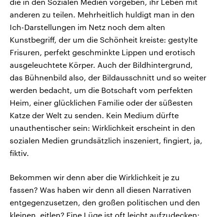
die in den Sozialen Medien vorgeben, ihr Leben mit
anderen zu teilen. Mehrheitlich huldigt man in den
Ich-Darstellungen im Netz noch dem alten
Kunstbegriff, der um die Schönheit kreiste: gestylte
Frisuren, perfekt geschminkte Lippen und erotisch
ausgeleuchtete Körper. Auch der Bildhintergrund,
das Bühnenbild also, der Bildausschnitt und so weiter
werden bedacht, um die Botschaft vom perfekten
Heim, einer glücklichen Familie oder der süßesten
Katze der Welt zu senden. Kein Medium dürfte
unauthentischer sein: Wirklichkeit erscheint in den
sozialen Medien grundsätzlich inszeniert, fingiert, ja,
fiktiv.
Bekommen wir denn aber die Wirklichkeit je zu
fassen? Was haben wir denn all diesen Narrativen
entgegenzusetzen, den großen politischen und den
kleinen, eitlen? Eine Lüge ist oft leicht aufzudecken;