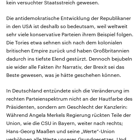
kein versuchter Staatsstreich gewesen.
Die antidemokratische Entwicklung der Republikaner
in den USA ist deshalb so bedeutsam, weil weltweit
sehr viele konservative Parteien ihrem Beispiel folgen.
Die Tories etwa sehnen sich nach dem kolonialen
britischen Empire zurück und haben Großbritannien
dadurch ins tiefste Elend gestürzt. Dennoch bejubeln
sie wider alle Fakten ihr Narrativ, der Brexit sei das
Beste gewesen, was je hätte geschehen können.
In Deutschland entzündete sich die Veränderung im
rechten Parteienspektrum nicht an der Hautfarbe des
Präsidenten, sondern am Geschlecht der Kanzlerin:
Während Angela Merkels Regierung rückten Teile der
Union, wie die CSU in Bayern, weiter nach rechts;
Hans-Georg Maaßen und seine „Werte“-Union
verhöhnen alle Werte unseres Grundgesetzes. Und