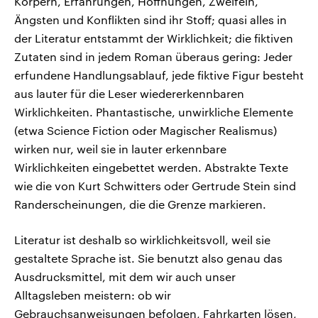
Körpern, Erfahrungen, Hoffnungen, Zweifeln,
Ängsten und Konflikten sind ihr Stoff; quasi alles in
der Literatur entstammt der Wirklichkeit; die fiktiven
Zutaten sind in jedem Roman überaus gering: Jeder
erfundene Handlungsablauf, jede fiktive Figur besteht
aus lauter für die Leser wiedererkennbaren
Wirklichkeiten. Phantastische, unwirkliche Elemente
(etwa Science Fiction oder Magischer Realismus)
wirken nur, weil sie in lauter erkennbare
Wirklichkeiten eingebettet werden. Abstrakte Texte
wie die von Kurt Schwitters oder Gertrude Stein sind
Randerscheinungen, die die Grenze markieren.
Literatur ist deshalb so wirklichkeitsvoll, weil sie
gestaltete Sprache ist. Sie benutzt also genau das
Ausdrucksmittel, mit dem wir auch unser
Alltagsleben meistern: ob wir
Gebrauchsanweisungen befolgen, Fahrkarten lösen,