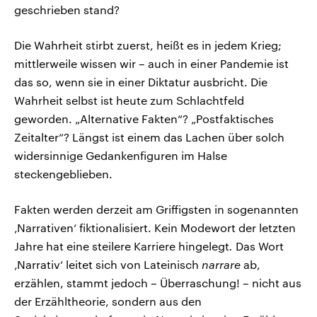
geschrieben stand?
Die Wahrheit stirbt zuerst, heißt es in jedem Krieg;
mittlerweile wissen wir – auch in einer Pandemie ist
das so, wenn sie in einer Diktatur ausbricht. Die
Wahrheit selbst ist heute zum Schlachtfeld
geworden. „Alternative Fakten“? „Postfaktisches
Zeitalter“? Längst ist einem das Lachen über solch
widersinnige Gedankenfiguren im Halse
steckengeblieben.
Fakten werden derzeit am Griffigsten in sogenannten
‚Narrativen‘ fiktionalisiert. Kein Modewort der letzten
Jahre hat eine steilere Karriere hingelegt
.
Das Wort
‚Narrativ‘ leitet sich von Lateinisch
narrare
ab,
erzählen, stammt jedoch – Überraschung! – nicht aus
der Erzähltheorie, sondern aus den