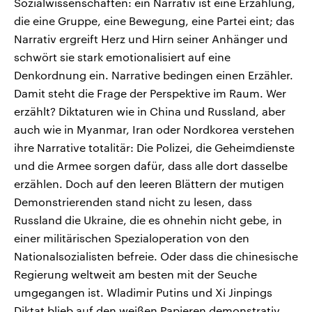
Sozialwissenschaften: ein Narrativ ist eine Erzählung,
die eine Gruppe, eine Bewegung, eine Partei eint; das
Narrativ ergreift Herz und Hirn seiner Anhänger und
schwört sie stark emotionalisiert auf eine
Denkordnung ein. Narrative bedingen einen Erzähler.
Damit steht die Frage der Perspektive im Raum. Wer
erzählt? Diktaturen wie in China und Russland, aber
auch wie in Myanmar, Iran oder Nordkorea verstehen
ihre Narrative totalitär: Die Polizei, die Geheimdienste
und die Armee sorgen dafür, dass alle dort dasselbe
erzählen. Doch auf den leeren Blättern der mutigen
Demonstrierenden stand nicht zu lesen, dass
Russland die Ukraine, die es ohnehin nicht gebe, in
einer militärischen Spezialoperation von den
Nationalsozialisten befreie. Oder dass die chinesische
Regierung weltweit am besten mit der Seuche
umgegangen ist. Wladimir Putins und Xi Jinpings
Diktat blieb auf den weißen Papieren demonstrativ