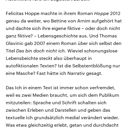
Felicitas Hoppe machte in ihrem Roman
Hoppe
2012
genau da weiter, wo Bettine von Arnim aufgehört hat
und dachte sich ihre eigene fiktive – oder doch nicht
ganz fiktive? – Lebensgeschichte aus. Und Thomas
Glavinic gab 2007 einem Roman über sich selbst den
Titel
Das bin doch nicht ich.
Wieviel schonungslose
Lebensbeichte steckt also überhaupt in
autofiktionalen Texten? Ist die Selbstentblößung nur
eine Masche? Fast hätte ich Narrativ gesagt.
Das Ich in einem Text ist immer schon verfremdet,
weil es zwei Medien braucht, um sich dem Publikum
mitzuteilen: Sprache und Schrift schalten sich
zwischen Erleben und Darstellen und geben das
textuelle Ich grundsätzlich medial verändert wieder.
Was etwa gleichzeitig erlebt, getan und durchdacht