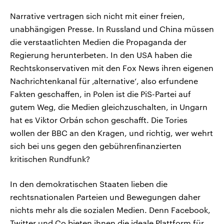
Narrative vertragen sich nicht mit einer freien,
unabhängigen Presse. In Russland und China müssen
die verstaatlichten Medien die Propaganda der
Regierung herunterbeten. In den USA haben die
Rechtskonservativen mit den Fox News ihren eigenen
Nachrichtenkanal für ‚alternative‘, also erfundene
Fakten geschaffen, in Polen ist die PiS-Partei auf
gutem Weg, die Medien gleichzuschalten, in Ungarn
hat es Viktor Orbán schon geschafft. Die Tories
wollen der BBC an den Kragen, und richtig, wer wehrt
sich bei uns gegen den gebührenfinanzierten
kritischen Rundfunk?
In den demokratischen Staaten lieben die
rechtsnationalen Parteien und Bewegungen daher
nichts mehr als die sozialen Medien. Denn Facebook,
Twitter und Co bieten ihnen die ideale Plattform für