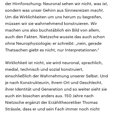
der Hirnforschung: Neuronal sehen wir nicht, was
ist
,
sondern was unser Gehirn aus Sinnesreizen
macht
.
Um die Wirklichkeiten um uns herum zu begreifen,
müssen wir sie wahrnehmend konstruieren. Wir
machen uns also buchstäblich ein Bild von allem,
auch den Fakten. Nietzsche wusste das auch schon
ohne Neurophysiologie; er schreibt: „nein, gerade
Thatsachen giebt es nicht, nur Interpretationen.“
Wirklichkeit ist nicht, sie wird neuronal, sprachlich,
medial, technisch und sozial konstruiert,
einschließlich der Wahrnehmung unserer Selbst. Und
je nach Konstrukteurin, ihrem Ort und Geschlecht,
ihrer Identität und Generation und so weiter sieht sie
auch ein bisschen anders aus. 150 Jahre nach
Nietzsche ergänzt der Erzähltheoretiker Thomas
Strässle, dass er und sein Fach immer noch nicht