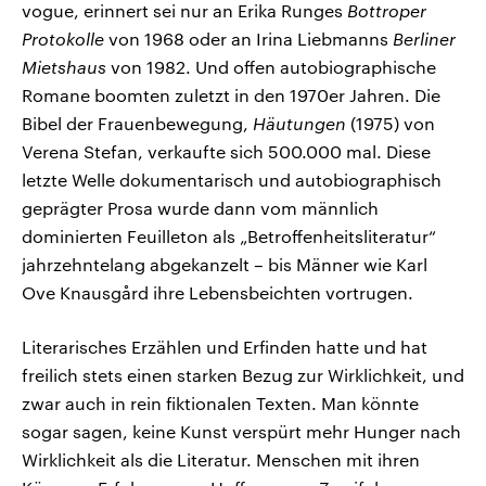
vogue, erinnert sei nur an Erika Runges
Bottroper
Protokolle
von 1968 oder an Irina Liebmanns
Berliner
Mietshaus
von 1982.
Und offen autobiographische
Romane boomten zuletzt in den 1970er Jahren. Die
Bibel der Frauenbewegung,
Häutungen
(1975) von
Verena Stefan, verkaufte sich 500.000 mal. Diese
letzte Welle dokumentarisch und autobiographisch
geprägter Prosa wurde dann vom männlich
dominierten Feuilleton als „Betroffenheitsliteratur“
jahrzehntelang abgekanzelt – bis Männer wie Karl
Ove Knausgård ihre Lebensbeichten vortrugen.
Literarisches Erzählen und Erfinden hatte und hat
freilich stets einen starken Bezug zur Wirklichkeit, und
zwar auch in rein fiktionalen Texten. Man könnte
sogar sagen, keine Kunst verspürt mehr Hunger nach
Wirklichkeit als die Literatur. Menschen mit ihren