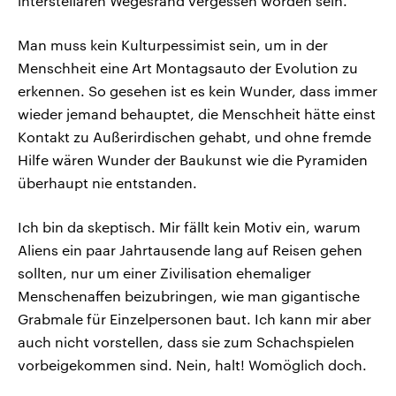
interstellaren Wegesrand vergessen worden sein.
Man muss kein Kulturpessimist sein, um in der
Menschheit eine Art Montagsauto der Evolution zu
erkennen. So gesehen ist es kein Wunder, dass immer
wieder jemand behauptet, die Menschheit hätte einst
Kontakt zu Außerirdischen gehabt, und ohne fremde
Hilfe wären Wunder der Baukunst wie die Pyramiden
überhaupt nie entstanden.
Ich bin da skeptisch. Mir fällt kein Motiv ein, warum
Aliens ein paar Jahrtausende lang auf Reisen gehen
sollten, nur um einer Zivilisation ehemaliger
Menschenaffen beizubringen, wie man gigantische
Grabmale für Einzelpersonen baut. Ich kann mir aber
auch nicht vorstellen, dass sie zum Schachspielen
vorbeigekommen sind. Nein, halt! Womöglich doch.