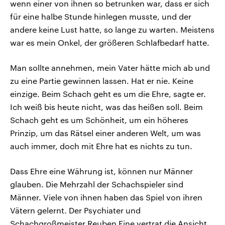
wenn einer von ihnen so betrunken war, dass er sich
für eine halbe Stunde hinlegen musste, und der
andere keine Lust hatte, so lange zu warten. Meistens
war es mein Onkel, der größeren Schlafbedarf hatte.
Man sollte annehmen, mein Vater hätte mich ab und
zu eine Partie gewinnen lassen. Hat er nie. Keine
einzige. Beim Schach geht es um die Ehre, sagte er.
Ich weiß bis heute nicht, was das heißen soll. Beim
Schach geht es um Schönheit, um ein höheres
Prinzip, um das Rätsel einer anderen Welt, um was
auch immer, doch mit Ehre hat es nichts zu tun.
Dass Ehre eine Währung ist, können nur Männer
glauben. Die Mehrzahl der Schachspieler sind
Männer. Viele von ihnen haben das Spiel von ihren
Vätern gelernt. Der Psychiater und
Schachgroßmeister Reuben Fine vertrat die Ansicht,