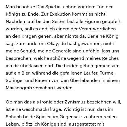
Man beachte: Das Spiel ist schon vor dem Tod des
Königs zu Ende. Zur Exekution kommt es nicht.
Nachdem auf beiden Seiten fast alle Figuren geopfert
wurden, soll es endlich einem der Verantwortlichen
an den Kragen gehen, aber nichts da. Der eine König
sagt zum anderen: Okay, du hast gewonnen, nicht
meine Schuld, meine Generäle sind unfähig, lass uns
besprechen, welche schöne Gegend meines Reiches
ich dir überlassen darf. Die beiden gehen gemeinsam
auf ein Bier, während die gefallenen Läufer, Türme,
Springer und Bauern von den Überlebenden in einem
Massengrab verscharrt werden.
Ob man das als Ironie oder Zynismus bezeichnen will,
ist eine Geschmacksfrage. Wichtig ist nur, dass im
Schach beide Spieler, im Gegensatz zu ihrem realen
Leben, plötzlich Könige sind, ausgestattet mit