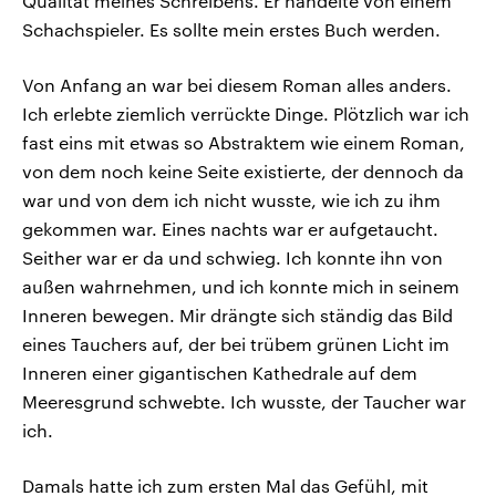
Qualität meines Schreibens. Er handelte von einem
Schachspieler. Es sollte mein erstes Buch werden.
Von Anfang an war bei diesem Roman alles anders.
Ich erlebte ziemlich verrückte Dinge. Plötzlich war ich
fast eins mit etwas so Abstraktem wie einem Roman,
von dem noch keine Seite existierte, der dennoch da
war und von dem ich nicht wusste, wie ich zu ihm
gekommen war. Eines nachts war er aufgetaucht.
Seither war er da und schwieg. Ich konnte ihn von
außen wahrnehmen, und ich konnte mich in seinem
Inneren bewegen. Mir drängte sich ständig das Bild
eines Tauchers auf, der bei trübem grünen Licht im
Inneren einer gigantischen Kathedrale auf dem
Meeresgrund schwebte. Ich wusste, der Taucher war
ich.
Damals hatte ich zum ersten Mal das Gefühl, mit