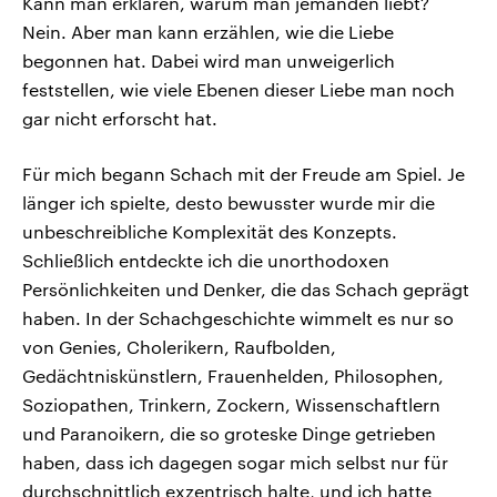
Kann man erklären, warum man jemanden liebt?
Nein. Aber man kann erzählen, wie die Liebe
begonnen hat. Dabei wird man unweigerlich
feststellen, wie viele Ebenen dieser Liebe man noch
gar nicht erforscht hat.
Für mich begann Schach mit der Freude am Spiel. Je
länger ich spielte, desto bewusster wurde mir die
unbeschreibliche Komplexität des Konzepts.
Schließlich entdeckte ich die unorthodoxen
Persönlichkeiten und Denker, die das Schach geprägt
haben. In der Schachgeschichte wimmelt es nur so
von Genies, Cholerikern, Raufbolden,
Gedächtniskünstlern, Frauenhelden, Philosophen,
Soziopathen, Trinkern, Zockern, Wissenschaftlern
und Paranoikern, die so groteske Dinge getrieben
haben, dass ich dagegen sogar mich selbst nur für
durchschnittlich exzentrisch halte, und ich hatte