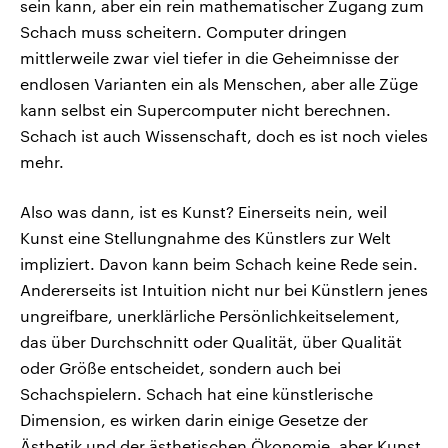
sein kann, aber ein rein mathematischer Zugang zum
Schach muss scheitern. Computer dringen
mittlerweile zwar viel tiefer in die Geheimnisse der
endlosen Varianten ein als Menschen, aber alle Züge
kann selbst ein Supercomputer nicht berechnen.
Schach ist auch Wissenschaft, doch es ist noch vieles
mehr.
Also was dann, ist es Kunst? Einerseits nein, weil
Kunst eine Stellungnahme des Künstlers zur Welt
impliziert. Davon kann beim Schach keine Rede sein.
Andererseits ist Intuition nicht nur bei Künstlern jenes
ungreifbare, unerklärliche Persönlichkeitselement,
das über Durchschnitt oder Qualität, über Qualität
oder Größe entscheidet, sondern auch bei
Schachspielern. Schach hat eine künstlerische
Dimension, es wirken darin einige Gesetze der
Ästhetik und der ästhetischen Ökonomie, aber Kunst