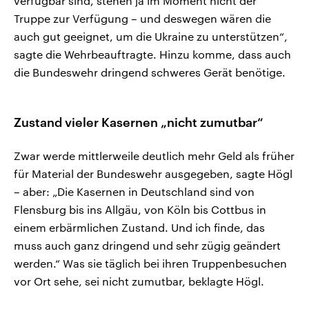
verfügbar sind, stehen ja im Moment nicht der
Truppe zur Verfügung – und deswegen wären die
auch gut geeignet, um die Ukraine zu unterstützen“,
sagte die Wehrbeauftragte. Hinzu komme, dass auch
die Bundeswehr dringend schweres Gerät benötige.
Zustand vieler Kasernen „nicht zumutbar“
Zwar werde mittlerweile deutlich mehr Geld als früher
für Material der Bundeswehr ausgegeben, sagte Högl
– aber: „Die Kasernen in Deutschland sind von
Flensburg bis ins Allgäu, von Köln bis Cottbus in
einem erbärmlichen Zustand. Und ich finde, das
muss auch ganz dringend und sehr zügig geändert
werden.“ Was sie täglich bei ihren Truppenbesuchen
vor Ort sehe, sei nicht zumutbar, beklagte Högl.