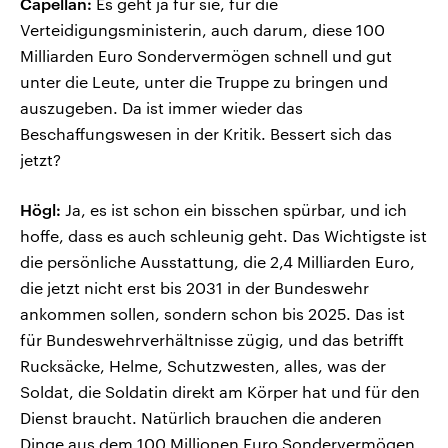
Capellan:
Es geht ja für sie, für die
Verteidigungsministerin, auch darum, diese 100
Milliarden Euro Sondervermögen schnell und gut
unter die Leute, unter die Truppe zu bringen und
auszugeben. Da ist immer wieder das
Beschaffungswesen in der Kritik. Bessert sich das
jetzt?
Högl:
Ja, es ist schon ein bisschen spürbar, und ich
hoffe, dass es auch schleunig geht. Das Wichtigste ist
die persönliche Ausstattung, die 2,4 Milliarden Euro,
die jetzt nicht erst bis 2031 in der Bundeswehr
ankommen sollen, sondern schon bis 2025. Das ist
für Bundeswehrverhältnisse zügig, und das betrifft
Rucksäcke, Helme, Schutzwesten, alles, was der
Soldat, die Soldatin direkt am Körper hat und für den
Dienst braucht. Natürlich brauchen die anderen
Dinge aus dem 100 Millionen Euro Sondervermögen