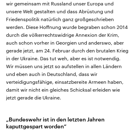
wir gemeinsam mit Russland unser Europa und
unsere Welt gestalten und dass Abrüstung und
Friedenspolitik natürlich ganz großgeschrieben
werden. Diese Hoffnung wurde begraben schon 2014
durch die völkerrechtswidrige Annexion der Krim,
auch schon vorher in Georgien und anderswo, aber
gerade jetzt, am 24. Februar durch den brutalen Krieg
in der Ukraine. Das tut weh, aber es ist notwendig.
Wir müssen uns jetzt so aufstellen in allen Ländern
und eben auch in Deutschland, dass wir
verteidigungsfähige, einsatzbereite Armeen haben,
damit wir nicht ein gleiches Schicksal erleiden wie
jetzt gerade die Ukraine.
„Bundeswehr ist in den letzten Jahren
kaputtgespart worden“