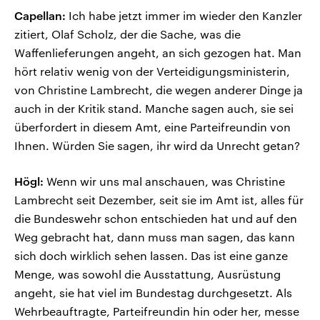
Capellan:
Ich habe jetzt immer im wieder den Kanzler
zitiert, Olaf Scholz, der die Sache, was die
Waffenlieferungen angeht, an sich gezogen hat. Man
hört relativ wenig von der Verteidigungsministerin,
von Christine Lambrecht, die wegen anderer Dinge ja
auch in der Kritik stand. Manche sagen auch, sie sei
überfordert in diesem Amt, eine Parteifreundin von
Ihnen. Würden Sie sagen, ihr wird da Unrecht getan?
Högl:
Wenn wir uns mal anschauen, was Christine
Lambrecht seit Dezember, seit sie im Amt ist, alles für
die Bundeswehr schon entschieden hat und auf den
Weg gebracht hat, dann muss man sagen, das kann
sich doch wirklich sehen lassen. Das ist eine ganze
Menge, was sowohl die Ausstattung, Ausrüstung
angeht, sie hat viel im Bundestag durchgesetzt. Als
Wehrbeauftragte, Parteifreundin hin oder her, messe