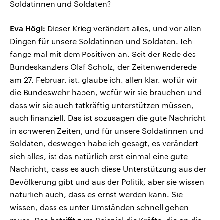
Soldatinnen und Soldaten?
Eva Högl:
Dieser Krieg verändert alles, und vor allen
Dingen für unsere Soldatinnen und Soldaten. Ich
fange mal mit dem Positiven an. Seit der Rede des
Bundeskanzlers Olaf Scholz, der Zeitenwenderede
am 27. Februar, ist, glaube ich, allen klar, wofür wir
die Bundeswehr haben, wofür wir sie brauchen und
dass wir sie auch tatkräftig unterstützen müssen,
auch finanziell. Das ist sozusagen die gute Nachricht
in schweren Zeiten, und für unsere Soldatinnen und
Soldaten, deswegen habe ich gesagt, es verändert
sich alles, ist das natürlich erst einmal eine gute
Nachricht, dass es auch diese Unterstützung aus der
Bevölkerung gibt und aus der Politik, aber sie wissen
natürlich auch, dass es ernst werden kann. Sie
wissen, dass es unter Umständen schnell gehen
muss. Das betrifft zum Beispiel die Kräfte, die an die