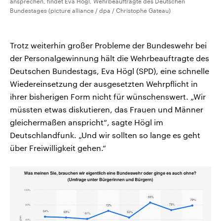
ansprechen, findet Eva Högl, Wehrbeauftragte des Deutschen
Bundestages (picture alliance / dpa / Christophe Gateau)
Trotz weiterhin großer Probleme der Bundeswehr bei
der Personalgewinnung hält die Wehrbeauftragte des
Deutschen Bundestags, Eva Högl (SPD), eine schnelle
Wiedereinsetzung der ausgesetzten Wehrpflicht in
ihrer bisherigen Form nicht für wünschenswert. „Wir
müssten etwas diskutieren, das Frauen und Männer
gleichermaßen anspricht“, sagte Högl im
Deutschlandfunk. „Und wir sollten so lange es geht
über Freiwilligkeit gehen.“