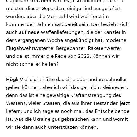
Capellan:
Trotzdem wird es ja so ablaufen, dass die
meisten dieser Geparden, einige sind ausgeliefert
worden, aber die Mehrzahl wird wohl erst im
kommenden Jahr einsatzbereit sein. Das bezieht sich
auch auf neue Waffenlieferungen, die der Kanzler in
der vergangenen Woche angekündigt hat, moderne
Flugabwehrsysteme, Bergepanzer, Raketenwerfer,
und da ist immer die Rede von 2023. Können wir
nicht schneller helfen?
Högl:
Vielleicht hätte das eine oder andere schneller
gehen können, aber ich will das gar nicht kleinreden,
denn das ist eine gewaltige Kraftanstrengung des
Westens, vieler Staaten, die aus ihren Beständen jetzt
liefern, und ich sage es noch mal, das Entscheidende
ist, was die Ukraine gut gebrauchen kann und womit
wir sie dann auch unterstützen können.