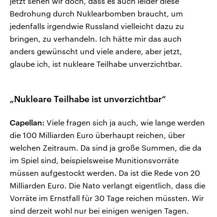
jetzt sehen wir doch, dass es auch leider diese
Bedrohung durch Nuklearbomben braucht, um
jedenfalls irgendwie Russland vielleicht dazu zu
bringen, zu verhandeln. Ich hätte mir das auch
anders gewünscht und viele andere, aber jetzt,
glaube ich, ist nukleare Teilhabe unverzichtbar.
„Nukleare Teilhabe ist unverzichtbar“
Capellan:
Viele fragen sich ja auch, wie lange werden
die 100 Milliarden Euro überhaupt reichen, über
welchen Zeitraum. Da sind ja große Summen, die da
im Spiel sind, beispielsweise Munitionsvorräte
müssen aufgestockt werden. Da ist die Rede von 20
Milliarden Euro. Die Nato verlangt eigentlich, dass die
Vorräte im Ernstfall für 30 Tage reichen müssten. Wir
sind derzeit wohl nur bei einigen wenigen Tagen.