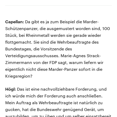
Capellan:
Da gibt es ja zum Beispiel die Marder-
Schützenpanzer, die ausgemustert worden sind, 100
Stück, bei Rheinmetall werden sie gerade wieder
flottgemacht. Sie sind die Wehrbeauftragte des
Bundestages, die Vorsitzende des
Verteidigungsausschusses. Marie-Agnes Strack-
Zimmermann von der FDP sagt, warum liefern wir
eigentlich nicht diese Marder-Panzer sofort in die
Kriegsregion?
Högl:
Das ist eine nachvollziehbare Forderung, und
ich würde mich der Forderung auch anschließen.
Mein Auftrag als Wehrbeauftragte ist natürlich zu
gucken, hat die Bundeswehr genügend Gerät, um
auszubilden, um zu üben und um selber einsatzbereit