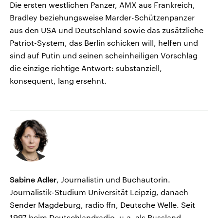
Die ersten westlichen Panzer, AMX aus Frankreich,
Bradley beziehungsweise Marder-Schützenpanzer
aus den USA und Deutschland sowie das zusätzliche
Patriot-System, das Berlin schicken will, helfen und
sind auf Putin und seinen scheinheiligen Vorschlag
die einzige richtige Antwort: substanziell,
konsequent, lang ersehnt.
Sabine Adler
, Journalistin und Buchautorin.
Journalistik-Studium Universität Leipzig, danach
Sender Magdeburg, radio ffn, Deutsche Welle. Seit
1997 beim Deutschlandradio, u.a. als Russland-