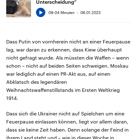
Unterscheidung“
09:04 Minuten
06.01.2023
Dass Putin von vornherein nicht an einer Feuerpause
lag, war daran zu erkennen, dass Kiew überhaupt
nicht gefragt wurde. Als müssten die Waffen – wenn
schon – nicht auf beiden Seiten schweigen. Moskau
war lediglich auf einen PR-Akt aus, auf einen
Abklatsch des legendären
Weihnachtswaffenstillstands im Ersten Weltkrieg
1914.
Dass sich die Ukrainer nicht auf Spielchen um eine
Feuerpause einlassen können, liegt vor allem daran,
dass sie keine Zeit haben. Denn solange der Feind in
ihrem Land steht und – wie in dieser Woche in