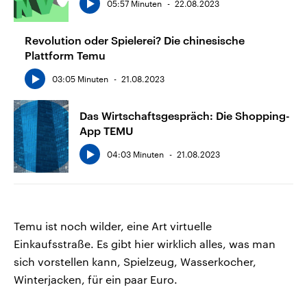
05:57 Minuten
22.08.2023
Revolution oder Spielerei? Die chinesische
Plattform Temu
03:05 Minuten
21.08.2023
Das Wirtschaftsgespräch: Die Shopping-
App TEMU
04:03 Minuten
21.08.2023
Temu ist noch wilder, eine Art virtuelle
Einkaufsstraße. Es gibt hier wirklich alles, was man
sich vorstellen kann, Spielzeug, Wasserkocher,
Winterjacken, für ein paar Euro.