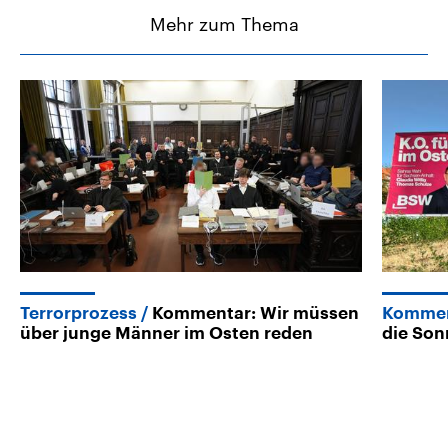
Mehr zum Thema
Terrorprozess
Kommentar: Wir müssen
Kommen
über junge Männer im Osten reden
die Son