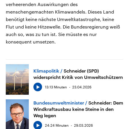
verheerenden Auswirkungen des
menschengemachten Klimawandels. Dieses Land
benötigt keine nächste Umweltkatastrophe, keine
Flut und keine Hitzewelle. Die Bundesregierung weiß
auch so, was zu tun ist. Sie müsste es nur
konsequent umsetzen.
Klimapolitik
Schneider (SPD)
widerspricht Kritik von Umweltschützern
13:13 Minuten
23.04.2026
Bundesumweltminister
Schneider: Dem
Windkraftausbau keine Steine in den
Weg legen
24:24 Minuten
29.03.2026