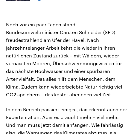
Noch vor ein paar Tagen stand
Bundesumweltminister Carsten Schneider (SPD)
freudestrahlend am Ufer der Havel. Nach
jahrzehntelanger Arbeit kehrt die wieder in ihren
natürlichen Zustand zurück – mit Wäldern, wieder
vernässten Mooren, Überschwemmungswiesen für
das nächste Hochwasser und einer spürbaren
Artenvielfalt. Das alles hilft dem Menschen, dem
Klima. Zudem kann wiederbelebte Natur richtig viel
CO2 speichern – das kostet aber eben viel Zeit.
In dem Bereich passiert einiges, das erkennt auch der
Expertenrat an. Aber es braucht mehr – viel mehr.
Und man muss jetzt damit anfangen. Wie fahrlässig
also, die Warnungen des Klimarates abzutun, als