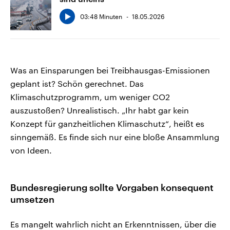
03:48 Minuten
18.05.2026
Was an Einsparungen bei Treibhausgas-Emissionen
geplant ist? Schön gerechnet. Das
Klimaschutzprogramm, um weniger CO2
auszustoßen? Unrealistisch. „Ihr habt gar kein
Konzept für ganzheitlichen Klimaschutz“, heißt es
sinngemäß. Es finde sich nur eine bloße Ansammlung
von Ideen.
Bundesregierung sollte Vorgaben konsequent
umsetzen
Es mangelt wahrlich nicht an Erkenntnissen, über die