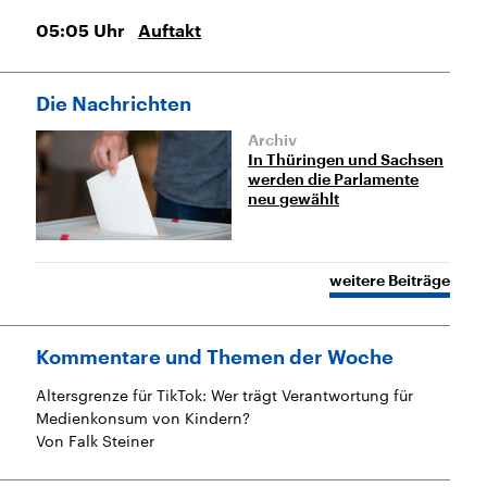
05:05
Uhr
Auftakt
Die Nachrichten
Archiv
In Thüringen und Sachsen
werden die Parlamente
neu gewählt
weitere Beiträge
Kommentare und Themen der Woche
Altersgrenze für TikTok: Wer trägt Verantwortung für
Medienkonsum von Kindern?
Von Falk Steiner