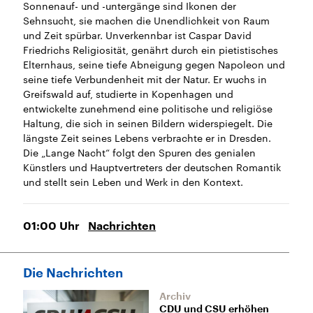
Sonnenauf- und -untergänge sind Ikonen der
Sehnsucht, sie machen die Unendlichkeit von Raum
und Zeit spürbar. Unverkennbar ist Caspar David
Friedrichs Religiosität, genährt durch ein pietistisches
Elternhaus, seine tiefe Abneigung gegen Napoleon und
seine tiefe Verbundenheit mit der Natur. Er wuchs in
Greifswald auf, studierte in Kopenhagen und
entwickelte zunehmend eine politische und religiöse
Haltung, die sich in seinen Bildern widerspiegelt. Die
längste Zeit seines Lebens verbrachte er in Dresden.
Die „Lange Nacht“ folgt den Spuren des genialen
Künstlers und Hauptvertreters der deutschen Romantik
und stellt sein Leben und Werk in den Kontext.
01:00
Uhr
Nachrichten
Die Nachrichten
Archiv
CDU und CSU erhöhen