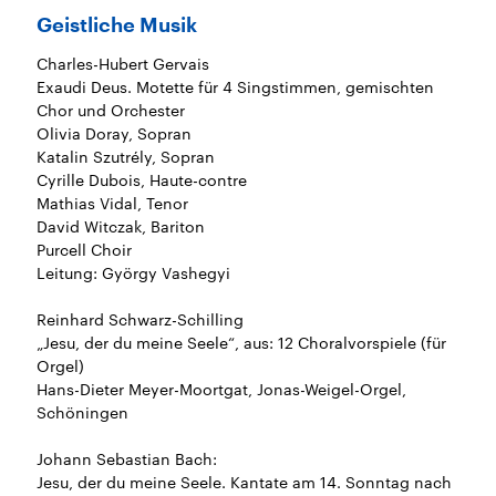
Geistliche Musik
Charles-Hubert Gervais
Exaudi Deus. Motette für 4 Singstimmen, gemischten
Chor und Orchester
Olivia Doray, Sopran
Katalin Szutrély, Sopran
Cyrille Dubois, Haute-contre
Mathias Vidal, Tenor
David Witczak, Bariton
Purcell Choir
Leitung: György Vashegyi
Reinhard Schwarz-Schilling
„Jesu, der du meine Seele“, aus: 12 Choralvorspiele (für
Orgel)
Hans-Dieter Meyer-Moortgat, Jonas-Weigel-Orgel,
Schöningen
Johann Sebastian Bach:
Jesu, der du meine Seele. Kantate am 14. Sonntag nach