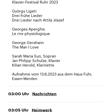
Klavier-Festival Ruhr 2023
György Ligeti
Drei frühe Lieder
Drei Lieder nach Attila Jószef
Georges Aperghis
Le rire physiologique
George Gershwin
The Man I Love
Sarah Maria Sun, Sopran
Jan Philipp Schulze, Klavier
Kilian Herold, Klarinette
Aufnahme vom 13.6.2023 aus dem Haus Fuhr,
Essen-Werden
03:00
Uhr
Nachrichten
03:05
Uhr
Heimwerk