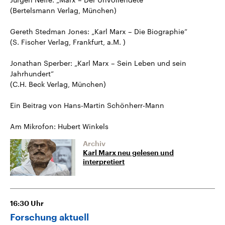
(Bertelsmann Verlag, München)
Gereth Stedman Jones: „Karl Marx – Die Biographie“
(S. Fischer Verlag, Frankfurt, a.M. )
Jonathan Sperber: „Karl Marx – Sein Leben und sein
Jahrhundert“
(C.H. Beck Verlag, München)
Ein Beitrag von Hans-Martin Schönherr-Mann
Am Mikrofon: Hubert Winkels
Archiv
Karl Marx neu gelesen und
interpretiert
16:30
Uhr
Forschung aktuell