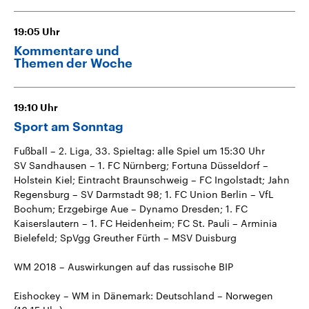
19:05
Uhr
Kommentare und
Themen der Woche
19:10
Uhr
Sport am Sonntag
Fußball – 2. Liga, 33. Spieltag: alle Spiel um 15:30 Uhr
SV Sandhausen – 1. FC Nürnberg; Fortuna Düsseldorf –
Holstein Kiel; Eintracht Braunschweig – FC Ingolstadt; Jahn
Regensburg – SV Darmstadt 98; 1. FC Union Berlin – VfL
Bochum; Erzgebirge Aue – Dynamo Dresden; 1. FC
Kaiserslautern – 1. FC Heidenheim; FC St. Pauli – Arminia
Bielefeld; SpVgg Greuther Fürth – MSV Duisburg
WM 2018 – Auswirkungen auf das russische BIP
Eishockey – WM in Dänemark: Deutschland – Norwegen