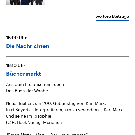
weitere Beiträge
16:00
Uhr
Die Nachrichten
16:10
Uhr
Büchermarkt
Aus dem literarischen Leben
Das Buch der Woche
Neue Bücher zum 200. Geburtstag von Karl Marx:
Kurt Bayertz: „Interpretieren, um zu verändern – Karl Marx
und seine Philosophie“
(C.H. Beck Verlag, München)
Jürgen Neffe: „Marx – Der Unvollendete“