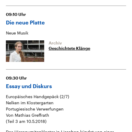
09:10
Uhr
Die neue Platte
Neue Musik
Archiv
Geschichtete Klänge
09:30
Uhr
Essay und Diskurs
Europäisches Handgepäck (2/7)
Nelken im Klostergarten
Portugiesische Verwerfungen
Von Mathias Greffrath
(Teil 3 am 10.5.2018)
Das Hieronymitenkloster in Lissabon kündet von einer