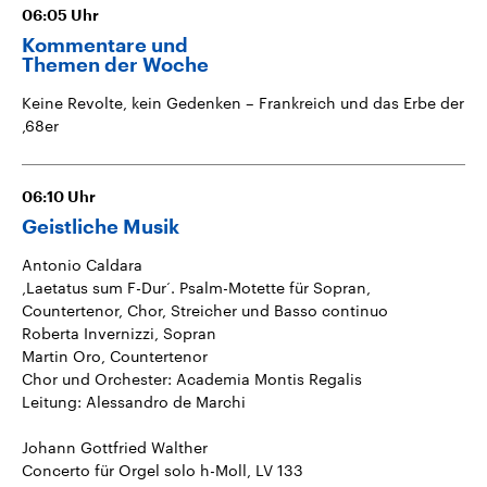
06:05
Uhr
Kommentare und
Themen der Woche
Keine Revolte, kein Gedenken – Frankreich und das Erbe der
‚68er
06:10
Uhr
Geistliche Musik
Antonio Caldara
‚Laetatus sum F-Dur‘. Psalm-Motette für Sopran,
Countertenor, Chor, Streicher und Basso continuo
Roberta Invernizzi, Sopran
Martin Oro, Countertenor
Chor und Orchester: Academia Montis Regalis
Leitung: Alessandro de Marchi
Johann Gottfried Walther
Concerto für Orgel solo h-Moll, LV 133