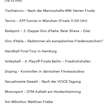
(16:15 Uhr)
Tischtennis – Nach der Mannschafts-WM: Herren Finale
Tennis – ATP-Turnier in München (Finale 11:00 Uhr)
Radsport – 3. Etappe Giro d'Italia: Be'er Sheva – Eilat
Giro d'Italia – Radrennen als europäisches Friedenszeichen?
Handball Final Four in Hamburg
Volleyball – 4. Playoff-Finale Berlin – Friedrichshafen
Doping – Kontrollen in dänischen Fitnessstudios
Sexualisierte Gewalt – Nach der VOICE-Tagung
Motorsport – DTM-Auftakt am Hockenheimring
Am Mikrofon: Matthias Friebe