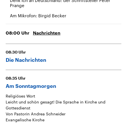
Denk ich an Deutschland: der Schriftsteller Peter
Prange
Am Mikrofon: Birgid Becker
08:00
Uhr
Nachrichten
08:30
Uhr
Die Nachrichten
08:35
Uhr
Am Sonntagmorgen
Religiöses Wort
Leicht und schön gesagt! Die Sprache in Kirche und
Gottesdienst
Von Pastorin Andrea Schneider
Evangelische Kirche