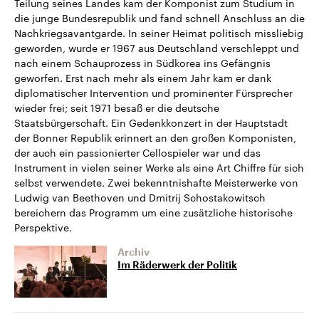
Teilung seines Landes kam der Komponist zum Studium in
die junge Bundesrepublik und fand schnell Anschluss an die
Nachkriegsavantgarde. In seiner Heimat politisch missliebig
geworden, wurde er 1967 aus Deutschland verschleppt und
nach einem Schauprozess in Südkorea ins Gefängnis
geworfen. Erst nach mehr als einem Jahr kam er dank
diplomatischer Intervention und prominenter Fürsprecher
wieder frei; seit 1971 besaß er die deutsche
Staatsbürgerschaft. Ein Gedenkkonzert in der Hauptstadt
der Bonner Republik erinnert an den großen Komponisten,
der auch ein passionierter Cellospieler war und das
Instrument in vielen seiner Werke als eine Art Chiffre für sich
selbst verwendete. Zwei bekenntnishafte Meisterwerke von
Ludwig van Beethoven und Dmitrij Schostakowitsch
bereichern das Programm um eine zusätzliche historische
Perspektive.
Archiv
Im Räderwerk der Politik