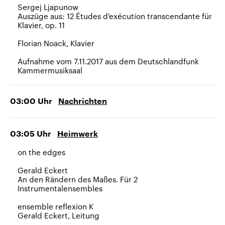
Sergej Ljapunow
Auszüge aus: 12 Études d'exécution transcendante für
Klavier, op. 11
Florian Noack, Klavier
Aufnahme vom 7.11.2017 aus dem Deutschlandfunk
Kammermusiksaal
03:00
Uhr
Nachrichten
03:05
Uhr
Heimwerk
on the edges
Gerald Eckert
An den Rändern des Maßes. Für 2
Instrumentalensembles
ensemble reflexion K
Gerald Eckert, Leitung