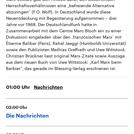
Herrschaftsverhältnissen eine „befreiende Alternative
abzuringen“ (F.O. Wolf). In Deutschland wurde diese
Neuentdeckung mit Begeisterung aufgenommen – drei
Jahre vor 1968. Der Deutschlandfunk hatte in
Zusammenarbeit mit dem Centre Marc Bloch ein zu einer
Diskussion eingeladen über den ‚französischen Marx‘ mit
Étienne Balibar (Paris), Rahel Jaeggi (Humboldt-Universität)
sowie den Publizisten Mathias Greffrath und Uwe Wittstock.
Christian Brückner liest original Marx-Zitate sowie Auszüge
aus dem neuen Buch von Uwe Wittstock: „Karl Marx beim
Barbier“, das gerade im Blessing-Verlag erschienen ist.
01:00
Uhr
Nachrichten
02:00
Uhr
Die Nachrichten