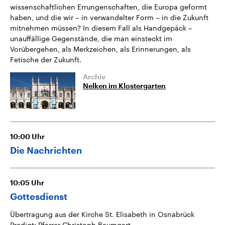
wissenschaftlichen Errungenschaften, die Europa geformt
haben, und die wir – in verwandelter Form – in die Zukunft
mitnehmen müssen? In diesem Fall als Handgepäck –
unauffällige Gegenstände, die man einsteckt im
Vorübergehen, als Merkzeichen, als Erinnerungen, als
Fetische der Zukunft.
Archiv
Nelken im Klostergarten
10:00
Uhr
Die Nachrichten
10:05
Uhr
Gottesdienst
Übertragung aus der Kirche St. Elisabeth in Osnabrück
Predigt: Pfarrer Christoph Baumgart