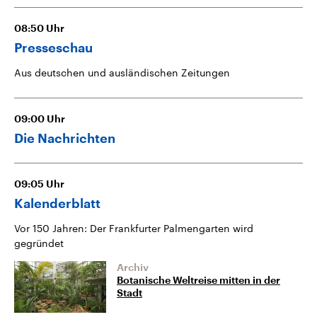
08:50
Uhr
Presseschau
Aus deutschen und ausländischen Zeitungen
09:00
Uhr
Die Nachrichten
09:05
Uhr
Kalenderblatt
Vor 150 Jahren: Der Frankfurter Palmengarten wird
gegründet
Archiv
Botanische Weltreise mitten in der
Stadt