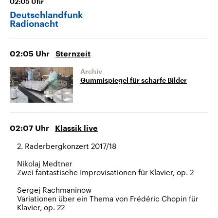
02:05
Uhr
Deutschlandfunk
Radionacht
02:05
Uhr
Sternzeit
Archiv
Gummispiegel für scharfe Bilder
02:07
Uhr
Klassik live
2. Raderbergkonzert 2017/18
Nikolaj Medtner
Zwei fantastische Improvisationen für Klavier, op. 2
Sergej Rachmaninow
Variationen über ein Thema von Frédéric Chopin für
Klavier, op. 22