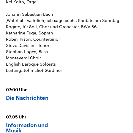
Kei Koito, Orgel
Johann Sebastian Bach
‚Wahrlich, wahrlich, ich sage euch‘. Kantate am Sonntag
Rogate, für Soli, Chor und Orchester, BWV 86
Katharine Fuge, Sopran
Robin Tyson, Countertenor
Steve Davislim, Tenor
Stephan Loges, Bass
Monteverdi Choir
English Baroque Soloists
Leitung: John Eliot Gardiner
07:00
Uhr
Die Nachrichten
07:05
Uhr
Information und
Musik