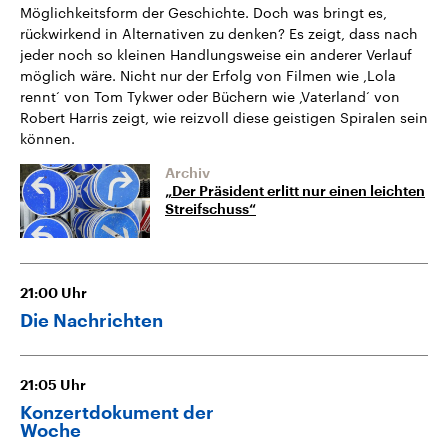
Möglichkeitsform der Geschichte. Doch was bringt es,
rückwirkend in Alternativen zu denken? Es zeigt, dass nach
jeder noch so kleinen Handlungsweise ein anderer Verlauf
möglich wäre. Nicht nur der Erfolg von Filmen wie ,Lola
rennt‘ von Tom Tykwer oder Büchern wie ,Vaterland‘ von
Robert Harris zeigt, wie reizvoll diese geistigen Spiralen sein
können.
Archiv
„Der Präsident erlitt nur einen leichten
Streifschuss“
21:00
Uhr
Die Nachrichten
21:05
Uhr
Konzertdokument der
Woche