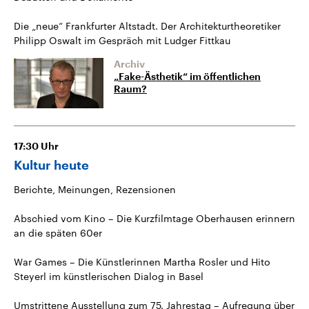
Die „neue“ Frankfurter Altstadt. Der Architekturtheoretiker
Philipp Oswalt im Gespräch mit Ludger Fittkau
Archiv
„Fake-Ästhetik“ im öffentlichen
Raum?
17:30
Uhr
Kultur heute
Berichte, Meinungen, Rezensionen
Abschied vom Kino – Die Kurzfilmtage Oberhausen erinnern
an die späten 60er
War Games – Die Künstlerinnen Martha Rosler und Hito
Steyerl im künstlerischen Dialog in Basel
Umstrittene Ausstellung zum 75. Jahrestag – Aufregung über