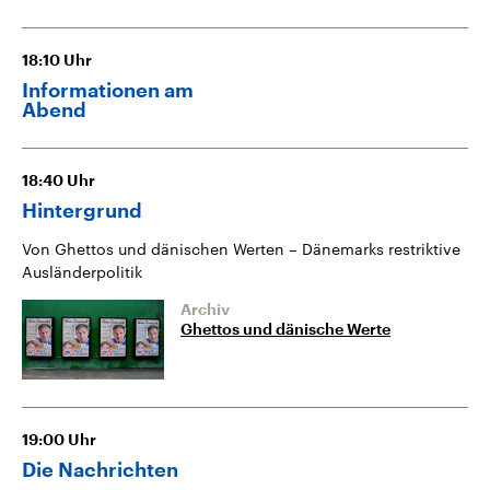
18:10
Uhr
Informationen am
Abend
18:40
Uhr
Hintergrund
Von Ghettos und dänischen Werten – Dänemarks restriktive
Ausländerpolitik
Archiv
Ghettos und dänische Werte
19:00
Uhr
Die Nachrichten