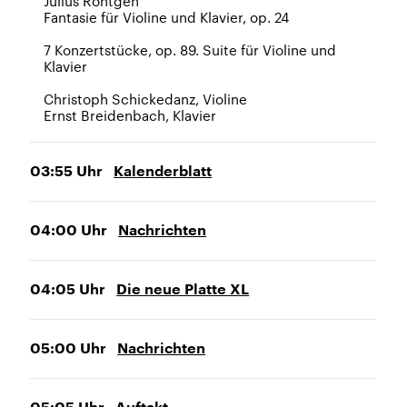
Julius Röntgen
Fantasie für Violine und Klavier, op. 24
7 Konzertstücke, op. 89. Suite für Violine und
Klavier
Christoph Schickedanz, Violine
Ernst Breidenbach, Klavier
03:55
Uhr
Kalenderblatt
04:00
Uhr
Nachrichten
04:05
Uhr
Die neue Platte XL
05:00
Uhr
Nachrichten