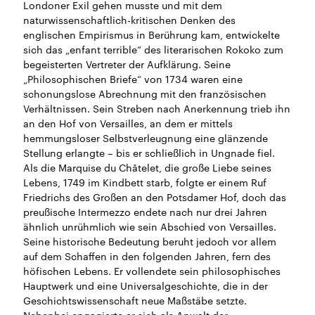
Londoner Exil gehen musste und mit dem
naturwissenschaftlich-kritischen Denken des
englischen Empirismus in Berührung kam, entwickelte
sich das „enfant terrible“ des literarischen Rokoko zum
begeisterten Vertreter der Aufklärung. Seine
„Philosophischen Briefe“ von 1734 waren eine
schonungslose Abrechnung mit den französischen
Verhältnissen. Sein Streben nach Anerkennung trieb ihn
an den Hof von Versailles, an dem er mittels
hemmungsloser Selbstverleugnung eine glänzende
Stellung erlangte – bis er schließlich in Ungnade fiel.
Als die Marquise du Châtelet, die große Liebe seines
Lebens, 1749 im Kindbett starb, folgte er einem Ruf
Friedrichs des Großen an den Potsdamer Hof, doch das
preußische Intermezzo endete nach nur drei Jahren
ähnlich unrühmlich wie sein Abschied von Versailles.
Seine historische Bedeutung beruht jedoch vor allem
auf dem Schaffen in den folgenden Jahren, fern des
höfischen Lebens. Er vollendete sein philosophisches
Hauptwerk und eine Universalgeschichte, die in der
Geschichtswissenschaft neue Maßstäbe setzte.