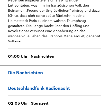
Nebenbei engagierte er sich als Anwalt der
Entrechteten, was ihm im französischen Volk den
Beinamen „Freund der Unglücklichen“ eintrug und dazu
führte, dass sich seine späte Rückkehr in seine
Heimatstadt Paris zu einem wahren Triumphzug
gestaltete. Die Lange Nacht über den Höfling und
Revolutionär versucht eine Annäherung an das
wechselvolle Leben des Francois Marie Arouet, genannt
Voltaire.
01:00
Uhr
Nachrichten
Die Nachrichten
Deutschlandfunk Radionacht
02:05
Uhr
Sternzeit