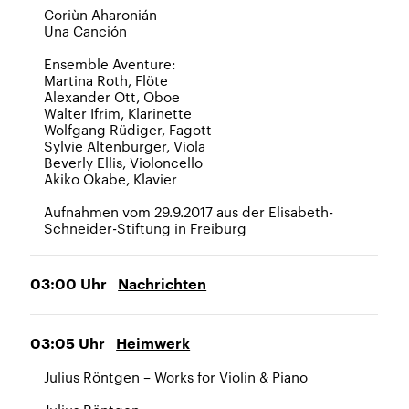
Coriùn Aharonián
Una Canción
Ensemble Aventure:
Martina Roth, Flöte
Alexander Ott, Oboe
Walter Ifrim, Klarinette
Wolfgang Rüdiger, Fagott
Sylvie Altenburger, Viola
Beverly Ellis, Violoncello
Akiko Okabe, Klavier
Aufnahmen vom 29.9.2017 aus der Elisabeth-
Schneider-Stiftung in Freiburg
03:00
Uhr
Nachrichten
03:05
Uhr
Heimwerk
Julius Röntgen – Works for Violin & Piano