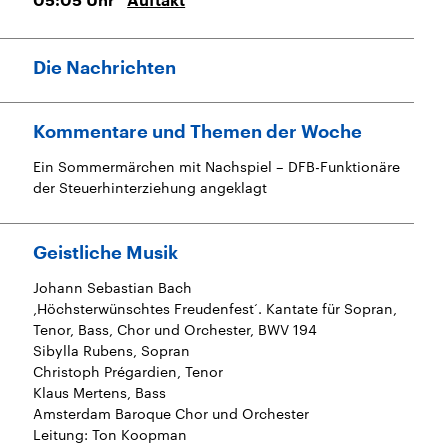
05:05
Uhr
Auftakt
Die Nachrichten
Kommentare und Themen der Woche
Ein Sommermärchen mit Nachspiel – DFB-Funktionäre
der Steuerhinterziehung angeklagt
Geistliche Musik
Johann Sebastian Bach
‚Höchsterwünschtes Freudenfest‘. Kantate für Sopran,
Tenor, Bass, Chor und Orchester, BWV 194
Sibylla Rubens, Sopran
Christoph Prégardien, Tenor
Klaus Mertens, Bass
Amsterdam Baroque Chor und Orchester
Leitung: Ton Koopman