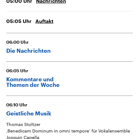
05:00
Uhr
Nachrichten
05:05
Uhr
Auftakt
06:00
Uhr
Die Nachrichten
06:05
Uhr
Kommentare und
Themen der Woche
06:10
Uhr
Geistliche Musik
Thomas Stoltzer
‚Benedicam Dominum in omni tempore‘ für Vokalensemble
Josquin Capella