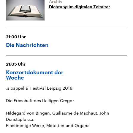
Archiv
Dichtung im digitalen Zeitalter
21:00
Uhr
Die Nachrichten
21:05
Uhr
Konzertdokument der
Woche
‚a cappella‘ Festival Leipzig 2016
Die Erbschaft des Heiligen Gregor
Hildegard von Bingen, Guillaume de Machaut, John
Dunstaple u.a.
Einstimmige Werke, Motetten und Organa