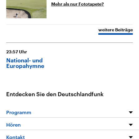
Mehr als nur Fototapete?
weitere Beiträge
23:57
Uhr
National- und
Europahymne
Entdecken Sie den Deutschlandfunk
Programm
Programm
Hören
Alle Sendungen
Livestream
Kontakt