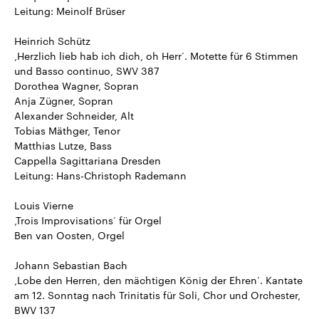
Leitung: Meinolf Brüser
Heinrich Schütz
‚Herzlich lieb hab ich dich, oh Herr‘. Motette für 6 Stimmen
und Basso continuo, SWV 387
Dorothea Wagner, Sopran
Anja Zügner, Sopran
Alexander Schneider, Alt
Tobias Mäthger, Tenor
Matthias Lutze, Bass
Cappella Sagittariana Dresden
Leitung: Hans-Christoph Rademann
Louis Vierne
‚Trois Improvisations‘ für Orgel
Ben van Oosten, Orgel
Johann Sebastian Bach
‚Lobe den Herren, den mächtigen König der Ehren‘. Kantate
am 12. Sonntag nach Trinitatis für Soli, Chor und Orchester,
BWV 137