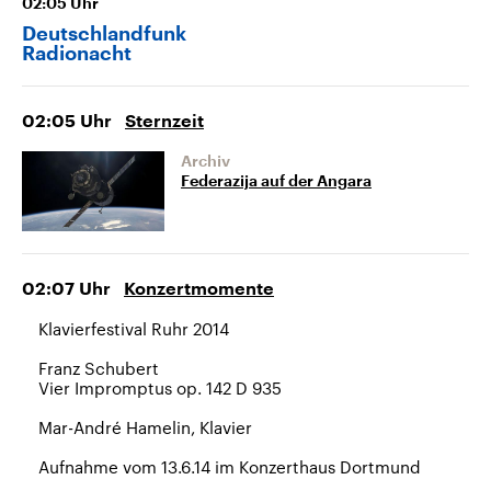
02:05
Uhr
Deutschlandfunk
Radionacht
02:05
Uhr
Sternzeit
Archiv
Federazija auf der Angara
02:07
Uhr
Konzertmomente
Klavierfestival Ruhr 2014
Franz Schubert
Vier Impromptus op. 142 D 935
Mar-André Hamelin, Klavier
Aufnahme vom 13.6.14 im Konzerthaus Dortmund