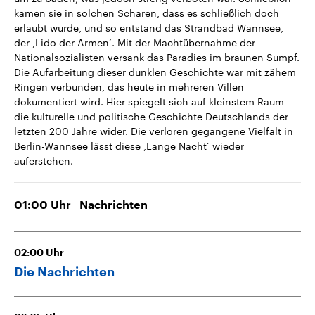
kamen sie in solchen Scharen, dass es schließlich doch
erlaubt wurde, und so entstand das Strandbad Wannsee,
der ‚Lido der Armen‘. Mit der Machtübernahme der
Nationalsozialisten versank das Paradies im braunen Sumpf.
Die Aufarbeitung dieser dunklen Geschichte war mit zähem
Ringen verbunden, das heute in mehreren Villen
dokumentiert wird. Hier spiegelt sich auf kleinstem Raum
die kulturelle und politische Geschichte Deutschlands der
letzten 200 Jahre wider. Die verloren gegangene Vielfalt in
Berlin-Wannsee lässt diese ‚Lange Nacht‘ wieder
auferstehen.
01:00
Uhr
Nachrichten
02:00
Uhr
Die Nachrichten