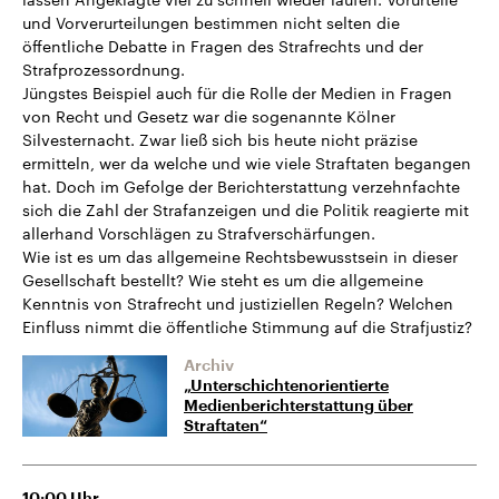
und Vorverurteilungen bestimmen nicht selten die
öffentliche Debatte in Fragen des Strafrechts und der
Strafprozessordnung.
Jüngstes Beispiel auch für die Rolle der Medien in Fragen
von Recht und Gesetz war die sogenannte Kölner
Silvesternacht. Zwar ließ sich bis heute nicht präzise
ermitteln, wer da welche und wie viele Straftaten begangen
hat. Doch im Gefolge der Berichterstattung verzehnfachte
sich die Zahl der Strafanzeigen und die Politik reagierte mit
allerhand Vorschlägen zu Strafverschärfungen.
Wie ist es um das allgemeine Rechtsbewusstsein in dieser
Gesellschaft bestellt? Wie steht es um die allgemeine
Kenntnis von Strafrecht und justiziellen Regeln? Welchen
Einfluss nimmt die öffentliche Stimmung auf die Strafjustiz?
Archiv
„Unterschichtenorientierte
Medienberichterstattung über
Straftaten“
10:00
Uhr