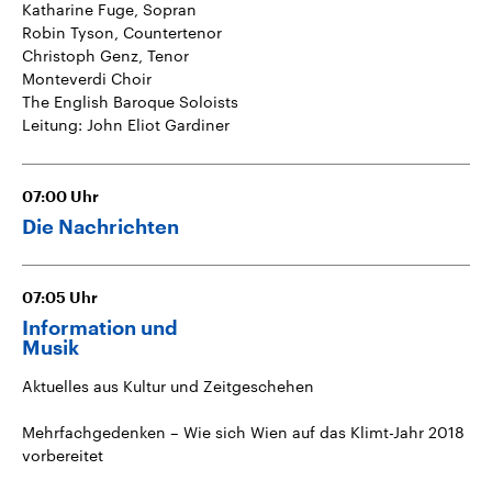
Katharine Fuge, Sopran
Robin Tyson, Countertenor
Christoph Genz, Tenor
Monteverdi Choir
The English Baroque Soloists
Leitung: John Eliot Gardiner
07:00
Uhr
Die Nachrichten
07:05
Uhr
Information und
Musik
Aktuelles aus Kultur und Zeitgeschehen
Mehrfachgedenken – Wie sich Wien auf das Klimt-Jahr 2018
vorbereitet