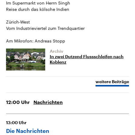
Im Supermarkt von Herrn Singh
Reise durch das kölsche Indien
Zürich-West
Vom Industrieviertel zum Trendquartier
Am Mikrofon: Andreas Stopp
Archiv
In zwei Dutzend Flussschleifen nach
Koblenz
weitere Beiträge
12:00
Uhr
Nachrichten
13:00
Uhr
Die Nachrichten