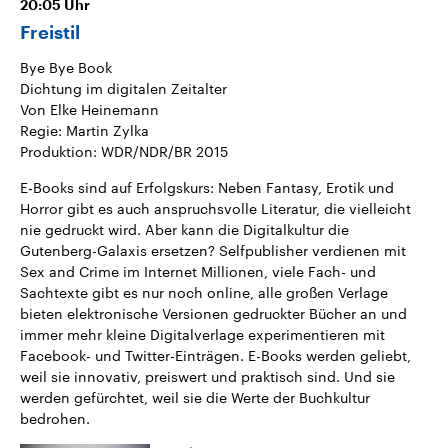
20:05
Uhr
Freistil
Bye Bye Book
Dichtung im digitalen Zeitalter
Von Elke Heinemann
Regie: Martin Zylka
Produktion: WDR/NDR/BR 2015
E-Books sind auf Erfolgskurs: Neben Fantasy, Erotik und
Horror gibt es auch anspruchsvolle Literatur, die vielleicht
nie gedruckt wird. Aber kann die Digitalkultur die
Gutenberg-Galaxis ersetzen? Selfpublisher verdienen mit
Sex and Crime im Internet Millionen, viele Fach- und
Sachtexte gibt es nur noch online, alle großen Verlage
bieten elektronische Versionen gedruckter Bücher an und
immer mehr kleine Digitalverlage experimentieren mit
Facebook- und Twitter-Einträgen. E-Books werden geliebt,
weil sie innovativ, preiswert und praktisch sind. Und sie
werden gefürchtet, weil sie die Werte der Buchkultur
bedrohen.