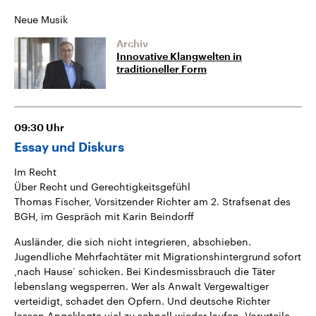
Neue Musik
Archiv
Innovative Klangwelten in
traditioneller Form
09:30
Uhr
Essay und Diskurs
Im Recht
Über Recht und Gerechtigkeitsgefühl
Thomas Fischer, Vorsitzender Richter am 2. Strafsenat des
BGH, im Gespräch mit Karin Beindorff
Ausländer, die sich nicht integrieren, abschieben.
Jugendliche Mehrfachtäter mit Migrationshintergrund sofort
‚nach Hause‘ schicken. Bei Kindesmissbrauch die Täter
lebenslang wegsperren. Wer als Anwalt Vergewaltiger
verteidigt, schadet den Opfern. Und deutsche Richter
lassen Angeklagte viel zu schnell wieder laufen. Vorurteile