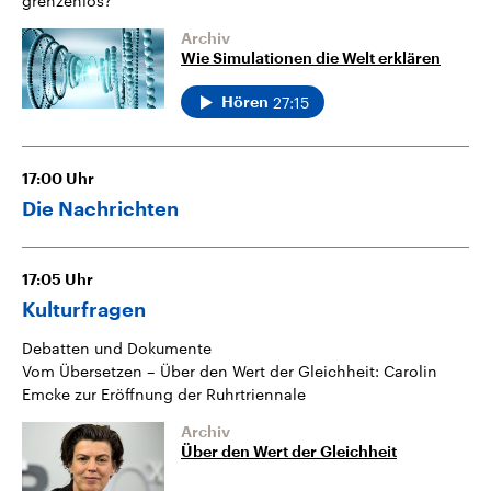
grenzenlos?
Archiv
Wie Simulationen die Welt erklären
27:15
Hören
17:00
Uhr
Die Nachrichten
17:05
Uhr
Kulturfragen
Debatten und Dokumente
Vom Übersetzen – Über den Wert der Gleichheit: Carolin
Emcke zur Eröffnung der Ruhrtriennale
Archiv
Über den Wert der Gleichheit