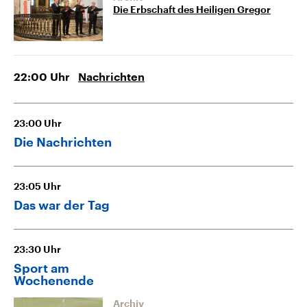
Die Erbschaft des Heiligen Gregor
22:00
Uhr
Nachrichten
23:00
Uhr
Die Nachrichten
23:05
Uhr
Das war der Tag
23:30
Uhr
Sport am
Wochenende
Archiv