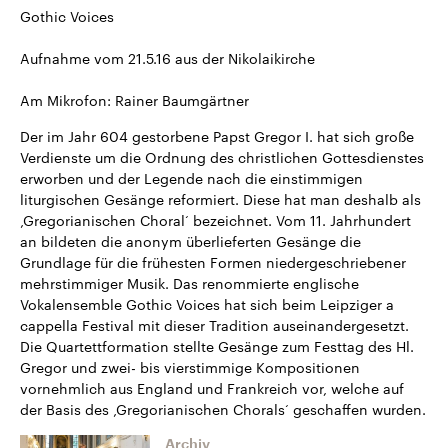
Gothic Voices
Aufnahme vom 21.5.16 aus der Nikolaikirche
Am Mikrofon: Rainer Baumgärtner
Der im Jahr 604 gestorbene Papst Gregor I. hat sich große
Verdienste um die Ordnung des christlichen Gottesdienstes
erworben und der Legende nach die einstimmigen
liturgischen Gesänge reformiert. Diese hat man deshalb als
‚Gregorianischen Choral‘ bezeichnet. Vom 11. Jahrhundert
an bildeten die anonym überlieferten Gesänge die
Grundlage für die frühesten Formen niedergeschriebener
mehrstimmiger Musik. Das renommierte englische
Vokalensemble Gothic Voices hat sich beim Leipziger a
cappella Festival mit dieser Tradition auseinandergesetzt.
Die Quartettformation stellte Gesänge zum Festtag des Hl.
Gregor und zwei- bis vierstimmige Kompositionen
vornehmlich aus England und Frankreich vor, welche auf
der Basis des ‚Gregorianischen Chorals‘ geschaffen wurden.
Archiv