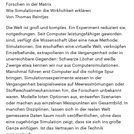
Forschen in der Matrix
Wie Simulationen die Wirklichkeit erklären
Von Thomas Reintjes
Die Welt ist groß und komplex. Ein Experiment reduziert sie,
notgedrungen. Seit Computer leistungsfähiger geworden
sind, verfügt die Wissenschaft über eine neue Methode:
Simulationen. Sie erschaffen eine virtuelle Welt, verknüpfen
Einzelbefunde, extrapolieren in die Vergangenheit oder in
unerreichbare Gegenden: Schwarze Löcher und weiße
Zwerge etwa kennen wir nur aus Computersimulationen.
Manchmal führen erst Computer auf die richtige Spur
bringen. Simulationsexperimente wiesen in der
Vergangenheit beispielsweise auf Meeresströmungen oder
Stoffwechselmechanismen hin, die Forschern unbekannt
waren. Modelle loten Optionen aus, entwerfen Szenarien
oder machen aus einzelnen Messpunkten ein Gesamtbild. In
manchen Disziplinen, lassen sich in der realen Welt
gemessene Daten kaum noch veröffentlichen, ohne dass
eine zugehörige Simulation zeigt, dass sie sich ins große
Ganze einfügen. Ist das Vertrauen in die Technik