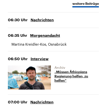
weitere Beiträge
06:30
Uhr
Nachrichten
06:35
Uhr
Morgenandacht
Martina Kreidler-Kos, Osnabrück
06:50
Uhr
Interview
Archiv
„Müssen Äthiopiens
Regierung helfen, zu
helfen“
07:00
Uhr
Nachrichten