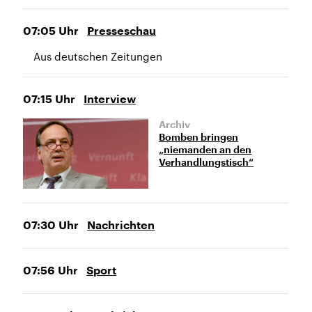
07:05
Uhr
Presseschau
Aus deutschen Zeitungen
07:15
Uhr
Interview
Archiv
Bomben bringen
„niemanden an den
Verhandlungstisch“
07:30
Uhr
Nachrichten
07:56
Uhr
Sport