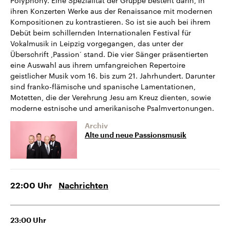
Polyphony. Eine Spezialität der Gruppe besteht darin, in
ihren Konzerten Werke aus der Renaissance mit modernen
Kompositionen zu kontrastieren. So ist sie auch bei ihrem
Debüt beim schillernden Internationalen Festival für
Vokalmusik in Leipzig vorgegangen, das unter der
Überschrift ,Passion‘ stand. Die vier Sänger präsentierten
eine Auswahl aus ihrem umfangreichen Repertoire
geistlicher Musik vom 16. bis zum 21. Jahrhundert. Darunter
sind franko-flämische und spanische Lamentationen,
Motetten, die der Verehrung Jesu am Kreuz dienten, sowie
moderne estnische und amerikanische Psalmvertonungen.
Archiv
Alte und neue Passionsmusik
22:00
Uhr
Nachrichten
23:00
Uhr