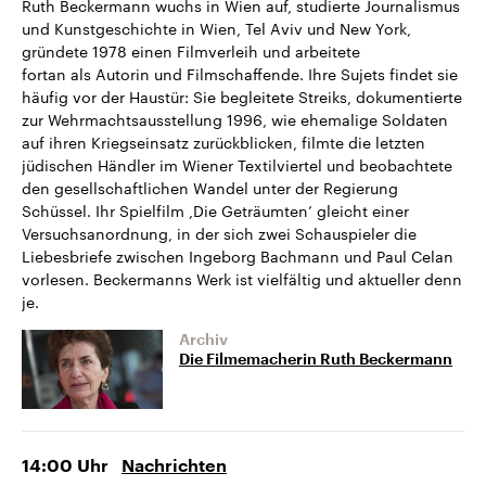
Ruth Beckermann wuchs in Wien auf, studierte Journalismus
und Kunstgeschichte in Wien, Tel Aviv und New York,
gründete 1978 einen Filmverleih und arbeitete
fortan als Autorin und Filmschaffende. Ihre Sujets findet sie
häufig vor der Haustür: Sie begleitete Streiks, dokumentierte
zur Wehrmachtsausstellung 1996, wie ehemalige Soldaten
auf ihren Kriegseinsatz zurückblicken, filmte die letzten
jüdischen Händler im Wiener Textilviertel und beobachtete
den gesellschaftlichen Wandel unter der Regierung
Schüssel. Ihr Spielfilm ,Die Geträumten’ gleicht einer
Versuchsanordnung, in der sich zwei Schauspieler die
Liebesbriefe zwischen Ingeborg Bachmann und Paul Celan
vorlesen. Beckermanns Werk ist vielfältig und aktueller denn
je.
Archiv
Die Filmemacherin Ruth Beckermann
14:00
Uhr
Nachrichten