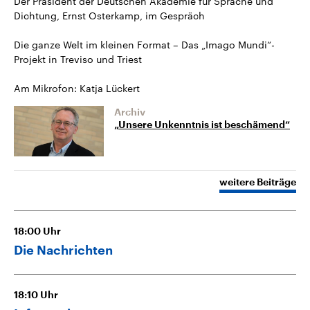
Der Präsident der Deutschen Akademie für Sprache und
Dichtung, Ernst Osterkamp, im Gespräch
Die ganze Welt im kleinen Format – Das „Imago Mundi“-
Projekt in Treviso und Triest
Am Mikrofon: Katja Lückert
Archiv
„Unsere Unkenntnis ist beschämend“
weitere Beiträge
18:00
Uhr
Die Nachrichten
18:10
Uhr