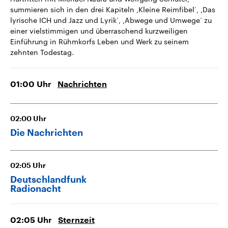
summieren sich in den drei Kapiteln ,Kleine Reimfibel‘, ,Das
lyrische ICH und Jazz und Lyrik‘, ,Abwege und Umwege‘ zu
einer vielstimmigen und überraschend kurzweiligen
Einführung in Rühmkorfs Leben und Werk zu seinem
zehnten Todestag.
01:00
Uhr
Nachrichten
02:00
Uhr
Die Nachrichten
02:05
Uhr
Deutschlandfunk
Radionacht
02:05
Uhr
Sternzeit