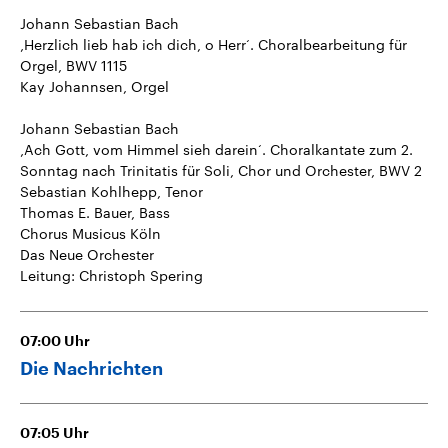
Johann Sebastian Bach
‚Herzlich lieb hab ich dich, o Herr‘. Choralbearbeitung für
Orgel, BWV 1115
Kay Johannsen, Orgel
Johann Sebastian Bach
‚Ach Gott, vom Himmel sieh darein‘. Choralkantate zum 2.
Sonntag nach Trinitatis für Soli, Chor und Orchester, BWV 2
Sebastian Kohlhepp, Tenor
Thomas E. Bauer, Bass
Chorus Musicus Köln
Das Neue Orchester
Leitung: Christoph Spering
07:00
Uhr
Die Nachrichten
07:05
Uhr