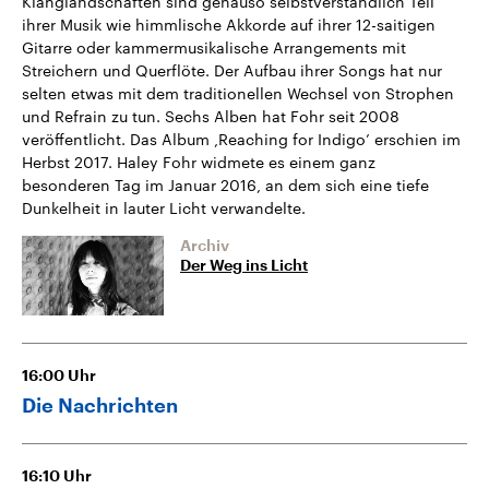
Klanglandschaften sind genauso selbstverständlich Teil
ihrer Musik wie himmlische Akkorde auf ihrer 12-saitigen
Gitarre oder kammermusikalische Arrangements mit
Streichern und Querflöte. Der Aufbau ihrer Songs hat nur
selten etwas mit dem traditionellen Wechsel von Strophen
und Refrain zu tun. Sechs Alben hat Fohr seit 2008
veröffentlicht. Das Album ,Reaching for Indigo’ erschien im
Herbst 2017. Haley Fohr widmete es einem ganz
besonderen Tag im Januar 2016, an dem sich eine tiefe
Dunkelheit in lauter Licht verwandelte.
Archiv
Der Weg ins Licht
16:00
Uhr
Die Nachrichten
16:10
Uhr