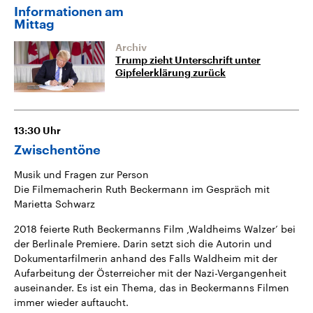
Informationen am
Mittag
Archiv
Trump zieht Unterschrift unter
Gipfelerklärung zurück
13:30
Uhr
Zwischentöne
Musik und Fragen zur Person
Die Filmemacherin Ruth Beckermann im Gespräch mit
Marietta Schwarz
2018 feierte Ruth Beckermanns Film ,Waldheims Walzer’ bei
der Berlinale Premiere. Darin setzt sich die Autorin und
Dokumentarfilmerin anhand des Falls Waldheim mit der
Aufarbeitung der Österreicher mit der Nazi-Vergangenheit
auseinander. Es ist ein Thema, das in Beckermanns Filmen
immer wieder auftaucht.