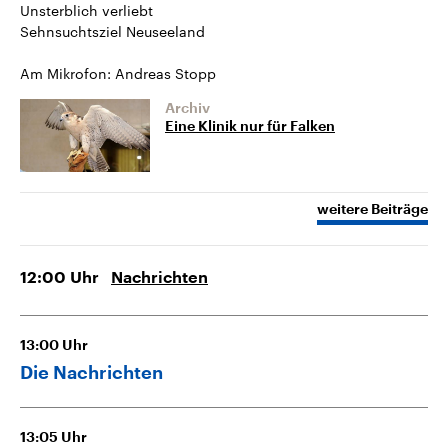
Unsterblich verliebt
Sehnsuchtsziel Neuseeland
Am Mikrofon: Andreas Stopp
Archiv
Eine Klinik nur für Falken
weitere Beiträge
12:00
Uhr
Nachrichten
13:00
Uhr
Die Nachrichten
13:05
Uhr