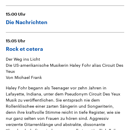
15:00
Uhr
Die Nachrichten
15:05
Uhr
Rock et cetera
Der Weg ins Licht
Die US-amerikanische Musikerin Haley Fohr alias Circuit Des
Yeux
Von Michael Frank
Haley Fohr begann als Teenager vor zehn Jahren in
Lafayette, Indiana, unter dem Pseudonym Circuit Des Yeux
Musik zu veröffentlichen. Sie entsprach nie dem
Rollenklischee einer zarten Sängerin und Songwriterin,
denn ihre kraftvolle Stimme reicht in tiefe Register, wie sie
nur ganz selten von Frauen zu hören sind. Aggressiv
verzerrte Gitarrenklänge und abstrakte, dissonante