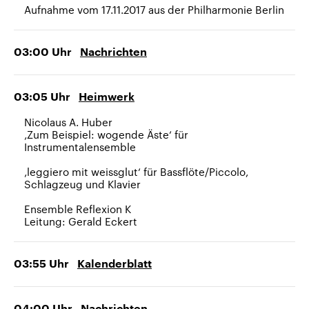
Aufnahme vom 17.11.2017 aus der Philharmonie Berlin
03:00
Uhr
Nachrichten
03:05
Uhr
Heimwerk
Nicolaus A. Huber
‚Zum Beispiel: wogende Äste‘ für
Instrumentalensemble
‚leggiero mit weissglut‘ für Bassflöte/Piccolo,
Schlagzeug und Klavier
Ensemble Reflexion K
Leitung: Gerald Eckert
03:55
Uhr
Kalenderblatt