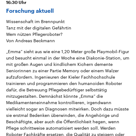
16:30
Uhr
Forschung aktuell
Wissenschaft im Brennpunkt
Tanz mit der digitalen Gefährtin
Wem nützen Pflegeroboter?
Von Andreas Beckmann
„Emma“ sieht aus wie eine 1,20 Meter große Playmobil-Figur
und besucht einmal in der Woche eine Diakonie-Station, um
mit großen Augen und kindlichem Kichern demente
Seniorinnen zu einer Partie Memory oder einem Walzer
aufzufordern. Ingenieuren der Kieler Fachhochschule
trainieren und programmieren den humanoiden Roboter
dafür, die Betreuung Pflegebedürftiger selbsttätig
mitzugestalten. Demnächst könnte „Emma“ die
Medikamenteneinnahme kontrollieren, irgendwann
vielleicht sogar an Diagnosen mitwirken. Doch dazu müsste
sie erstmal Bedenken überwinden, die Angehörige und
Beschäftigte, aber auch die Öffentlichkeit hegen, wenn
Pflege schrittweise automatisiert werden soll. Werden
Roboter Fachkräfte ersetzen, die Qualität zu steigern oder