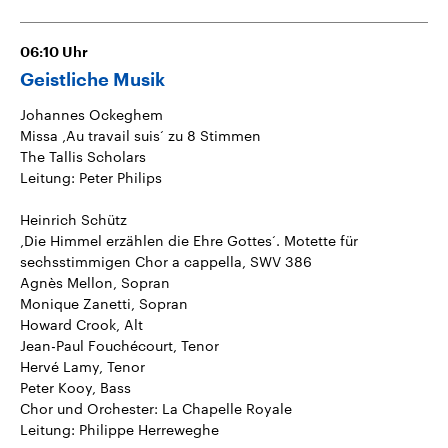
06:10
Uhr
Geistliche Musik
Johannes Ockeghem
Missa ‚Au travail suis‘ zu 8 Stimmen
The Tallis Scholars
Leitung: Peter Philips
Heinrich Schütz
‚Die Himmel erzählen die Ehre Gottes‘. Motette für
sechsstimmigen Chor a cappella, SWV 386
Agnès Mellon, Sopran
Monique Zanetti, Sopran
Howard Crook, Alt
Jean-Paul Fouchécourt, Tenor
Hervé Lamy, Tenor
Peter Kooy, Bass
Chor und Orchester: La Chapelle Royale
Leitung: Philippe Herreweghe