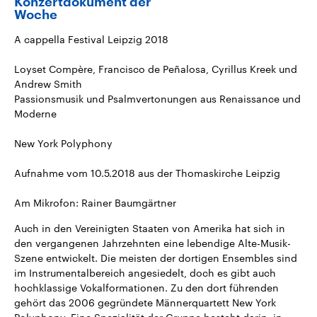
Konzertdokument der
Woche
A cappella Festival Leipzig 2018
Loyset Compère, Francisco de Peñalosa, Cyrillus Kreek und
Andrew Smith
Passionsmusik und Psalmvertonungen aus Renaissance und
Moderne
New York Polyphony
Aufnahme vom 10.5.2018 aus der Thomaskirche Leipzig
Am Mikrofon: Rainer Baumgärtner
Auch in den Vereinigten Staaten von Amerika hat sich in
den vergangenen Jahrzehnten eine lebendige Alte-Musik-
Szene entwickelt. Die meisten der dortigen Ensembles sind
im Instrumentalbereich angesiedelt, doch es gibt auch
hochklassige Vokalformationen. Zu den dort führenden
gehört das 2006 gegründete Männerquartett New York